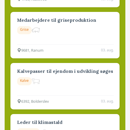
Medarbejdere til griseproduktion
Grise
9681, Ranum
03. aug.
Kalvepasser til ejendom i udvikling søges
Kalve
6392, Bolderslev
03. aug.
Leder til klimastald