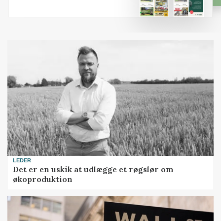
LEDER
Det er en uskik at udlægge et røgslør om
økoproduktion