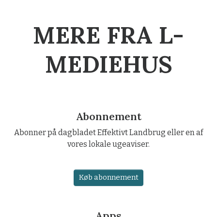
MERE FRA L-
MEDIEHUS
Abonnement
Abonner på dagbladet Effektivt Landbrug eller en af
vores lokale ugeaviser.
Køb abonnement
Apps