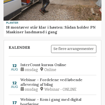
PLANTER
18 montører står klar i høsten: Sådan holder PN
Maskiner landmænd i gang
KALENDER
Se flere arrangementer
InterCount kursus Online
12
AUG
onsdag
Online
Webinar – Fordelene ved løbende
12
aflevering af bilag
AUG
onsdag
Webinar - ONLINE
Webinar – Kom i gang med digital
17
bogføring