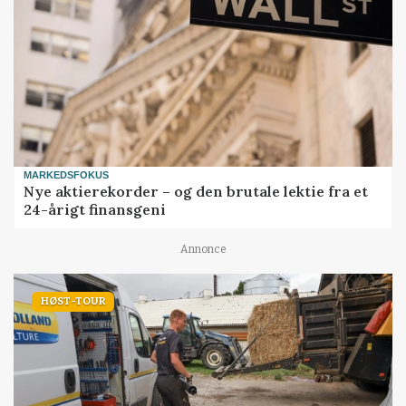
MARKEDSFOKUS
Nye aktierekorder – og den brutale lektie fra et
24-årigt finansgeni
Annonce
HØST-TOUR