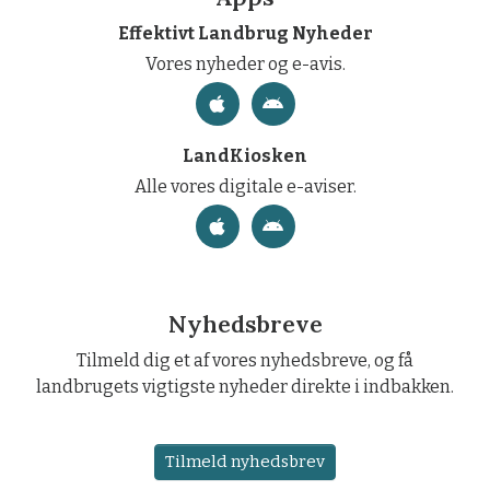
Effektivt Landbrug Nyheder
Vores nyheder og e-avis.
LandKiosken
Alle vores digitale e-aviser.
Nyhedsbreve
Tilmeld dig et af vores nyhedsbreve, og få
landbrugets vigtigste nyheder direkte i indbakken.
Tilmeld nyhedsbrev