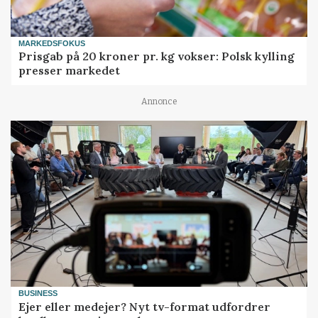
MARKEDSFOKUS
Prisgab på 20 kroner pr. kg vokser: Polsk kylling
presser markedet
Annonce
BUSINESS
Ejer eller medejer? Nyt tv-format udfordrer