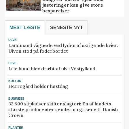
justeringer kan give store
besparelser
MEST LÆSTE
SENESTE NYT
ULVE
Landmand vågnede ved lyden af skrigende kvier:
Ulven stod på foderbordet
ULVE
Lille hund blev dræbt af ulv i Vestjylland
KULTUR
Herregård holder høstdag
BUSINESS
32.500 stipladser skifter slagteri: En af landets
største producenter sender nu grisene til Danish
Crown
PLANTER