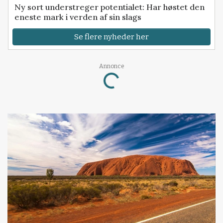
Ny sort understreger potentialet: Har høstet den
eneste mark i verden af sin slags
Se flere nyheder her
Annonce
Loading...