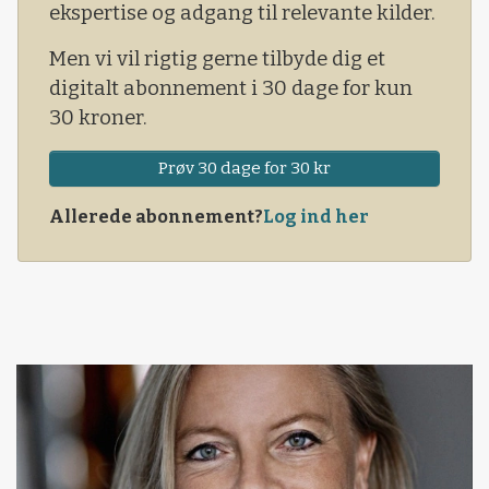
ekspertise og adgang til relevante kilder.
Men vi vil rigtig gerne tilbyde dig et
digitalt abonnement i 30 dage for kun
30 kroner.
Prøv 30 dage for 30 kr
Allerede abonnement?
Log ind her