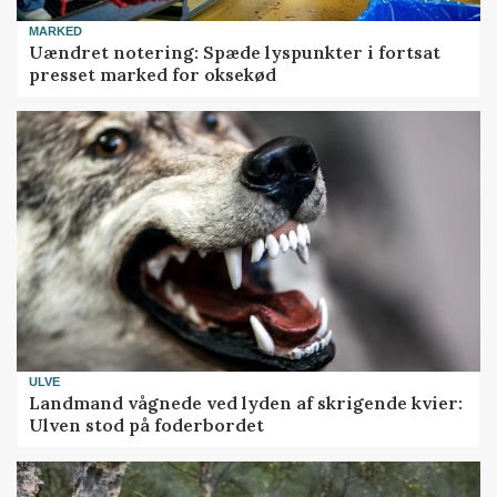
MARKED
Uændret notering: Spæde lyspunkter i fortsat
presset marked for oksekød
ULVE
Landmand vågnede ved lyden af skrigende kvier:
Ulven stod på foderbordet