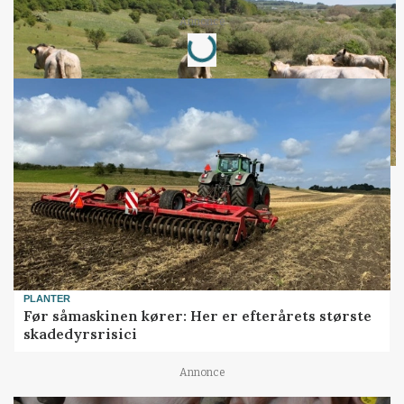
Loading...
Annonce
PLANTER
Før såmaskinen kører: Her er efterårets største
skadedyrsrisici
Annonce