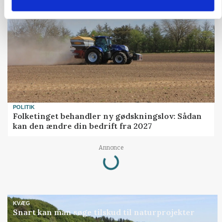
POLITIK
Folketinget behandler ny gødskningslov: Sådan
kan den ændre din bedrift fra 2027
Loading...
Annonce
KVÆG
Snart kan man søge tilskud til naturprojekter