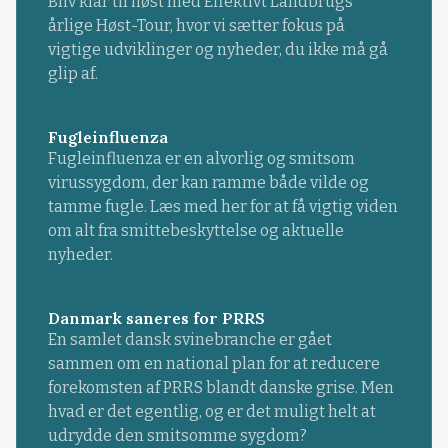
Bliv klar til høst med Effektivt Landbrugs
årlige Høst-Tour, hvor vi sætter fokus på
vigtige udviklinger og nyheder, du ikke må gå
glip af.
Fugleinfluenza
Fugleinfluenza er en alvorlig og smitsom
virussygdom, der kan ramme både vilde og
tamme fugle. Læs med her for at få vigtig viden
om alt fra smittebeskyttelse og aktuelle
nyheder.
Danmark saneres for PRRS
En samlet dansk svinebranche er gået
sammen om en national plan for at reducere
forekomsten af PRRS blandt danske grise. Men
hvad er det egentlig, og er det muligt helt at
udrydde den smitsomme sygdom?