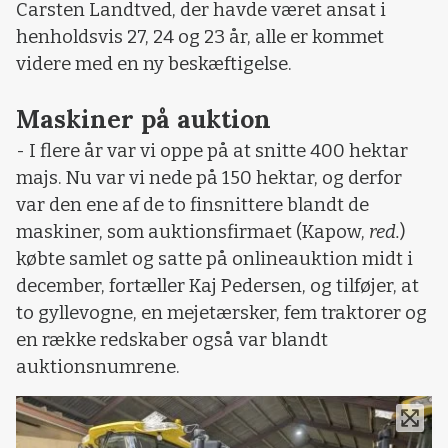
Carsten Landtved, der havde været ansat i
henholdsvis 27, 24 og 23 år, alle er kommet
videre med en ny beskæftigelse.
Maskiner på auktion
- I flere år var vi oppe på at snitte 400 hektar
majs. Nu var vi nede på 150 hektar, og derfor
var den ene af de to finsnittere blandt de
maskiner, som auktionsfirmaet (Kapow,
red.
)
købte samlet og satte på onlineauktion midt i
december, fortæller Kaj Pedersen, og tilføjer, at
to gyllevogne, en mejetærsker, fem traktorer og
en række redskaber også var blandt
auktionsnumrene.