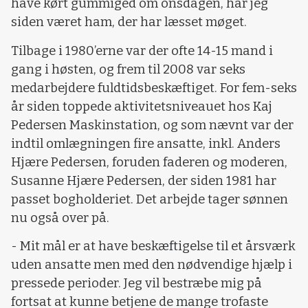
have kørt gummiged om onsdagen, har jeg
siden været ham, der har læsset møget.
Tilbage i 1980’erne var der ofte 14-15 mand i
gang i høsten, og frem til 2008 var seks
medarbejdere fuldtidsbeskæftiget. For fem-seks
år siden toppede aktivitetsniveauet hos Kaj
Pedersen Maskinstation, og som nævnt var der
indtil omlægningen fire ansatte, inkl. Anders
Hjære Pedersen, foruden faderen og moderen,
Susanne Hjære Pedersen, der siden 1981 har
passet bogholderiet. Det arbejde tager sønnen
nu også over på.
- Mit mål er at have beskæftigelse til et årsværk
uden ansatte men med den nødvendige hjælp i
pressede perioder. Jeg vil bestræbe mig på
fortsat at kunne betjene de mange trofaste