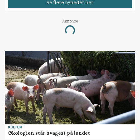
Se flere nyheder her
Annonce
Loading...
KULTUR
Økologien står svagest på landet