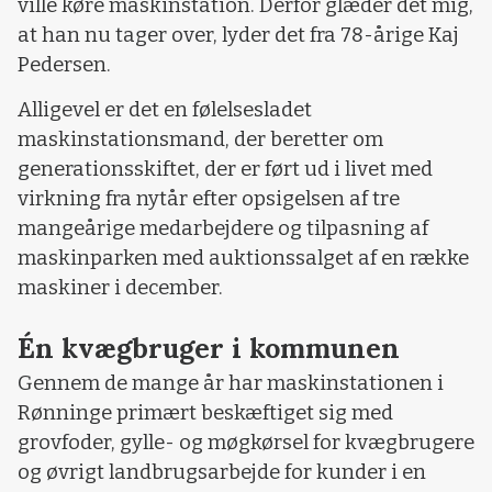
ville køre maskinstation. Derfor glæder det mig,
at han nu tager over, lyder det fra 78-årige Kaj
Pedersen.
Alligevel er det en følelsesladet
maskinstationsmand, der beretter om
generationsskiftet, der er ført ud i livet med
virkning fra nytår efter opsigelsen af tre
mangeårige medarbejdere og tilpasning af
maskinparken med auktionssalget af en række
maskiner i december.
Én kvægbruger i kommunen
Gennem de mange år har maskinstationen i
Rønninge primært beskæftiget sig med
grovfoder, gylle- og møgkørsel for kvægbrugere
og øvrigt landbrugsarbejde for kunder i en