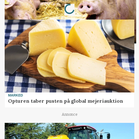
Loading...
MARKED
Opturen taber pusten på global mejeriauktion
Annonce