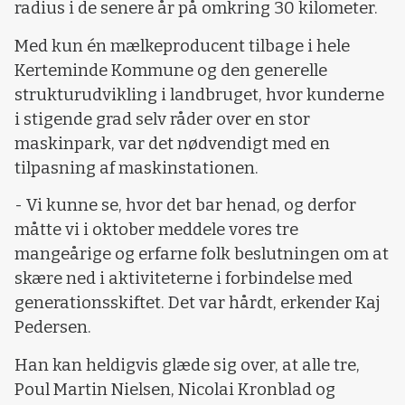
radius i de senere år på omkring 30 kilometer.
Med kun én mælkeproducent tilbage i hele
Kerteminde Kommune og den generelle
strukturudvikling i landbruget, hvor kunderne
i stigende grad selv råder over en stor
maskinpark, var det nødvendigt med en
tilpasning af maskinstationen.
- Vi kunne se, hvor det bar henad, og derfor
måtte vi i oktober meddele vores tre
mangeårige og erfarne folk beslutningen om at
skære ned i aktiviteterne i forbindelse med
generationsskiftet. Det var hårdt, erkender Kaj
Pedersen.
Han kan heldigvis glæde sig over, at alle tre,
Poul Martin Nielsen, Nicolai Kronblad og