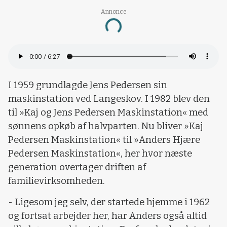
Annonce
Loading...
I 1959 grundlagde Jens Pedersen sin
maskinstation ved Langeskov. I 1982 blev den
til »Kaj og Jens Pedersen Maskinstation« med
sønnens opkøb af halvparten. Nu bliver »Kaj
Pedersen Maskinstation« til »Anders Hjære
Pedersen Maskinstation«, her hvor næste
generation overtager driften af
familievirksomheden.
- Ligesom jeg selv, der startede hjemme i 1962
og fortsat arbejder her, har Anders også altid