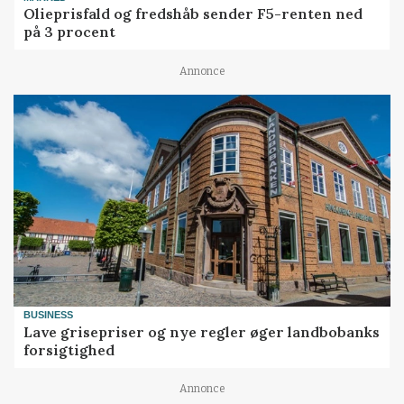
Olieprisfald og fredshåb sender F5-renten ned
på 3 procent
Annonce
BUSINESS
Lave grisepriser og nye regler øger landbobanks
forsigtighed
Annonce