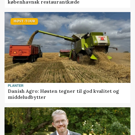
københavnsk restaurantkæde
HØST-TOUR
PLANTER
Danish Agro: Høsten tegner til god kvalitet og
middeludbytter