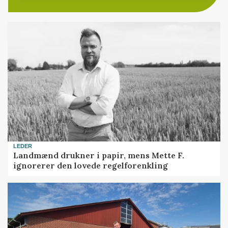
LEDER
Landmænd drukner i papir, mens Mette F.
ignorerer den lovede regelforenkling