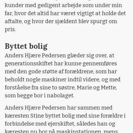
kunder med gedigent arbejde som under min
far, hvor det altid har været vigtigt at holde det
aftalte, og hvor der sjældent blev spurgt om
pris.
Byttet bolig
Anders Hjære Pedersen glæder sig over, at
generationsskiftet har kunne gennemføres
med den gode støtte af forældrene, som har
beholdt nogle maskiner indtil videre, og med
forståelse fra sine to søstre, Marie og Mette,
som begge bor i nabolaget.
Anders Hjære Pedersen har sammen med
kæresten Stine byttet bolig med sine forældre i
forbindelse med ejerskiftet, således han og
kæresten nu bor på maskinstationen, mens