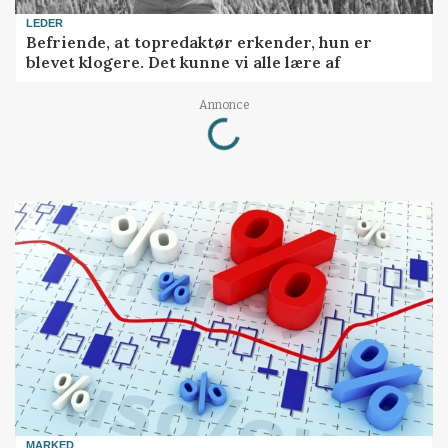
LEDER
Befriende, at topredaktør erkender, hun er
blevet klogere. Det kunne vi alle lære af
Loading...
Annonce
MARKED