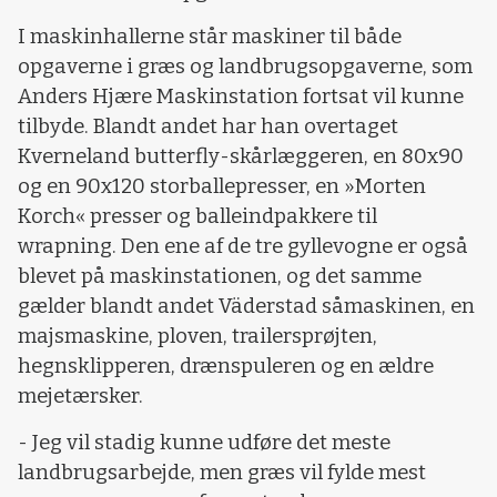
I maskinhallerne står maskiner til både
opgaverne i græs og landbrugsopgaverne, som
Anders Hjære Maskinstation fortsat vil kunne
tilbyde. Blandt andet har han overtaget
Kverneland butterfly-skårlæggeren, en 80x90
og en 90x120 storballepresser, en »Morten
Korch« presser og balleindpakkere til
wrapning. Den ene af de tre gyllevogne er også
blevet på maskinstationen, og det samme
gælder blandt andet Väderstad såmaskinen, en
majsmaskine, ploven, trailersprøjten,
hegnsklipperen, drænspuleren og en ældre
mejetærsker.
- Jeg vil stadig kunne udføre det meste
landbrugsarbejde, men græs vil fylde mest