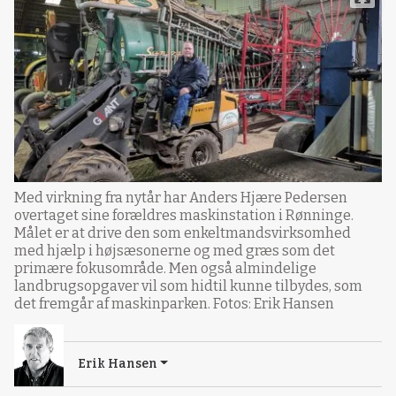
Med virkning fra nytår har Anders Hjære Pedersen
overtaget sine forældres maskinstation i Rønninge.
Målet er at drive den som enkeltmandsvirksomhed
med hjælp i højsæsonerne og med græs som det
primære fokusområde. Men også almindelige
landbrugsopgaver vil som hidtil kunne tilbydes, som
det fremgår af maskinparken. Fotos: Erik Hansen
Erik Hansen