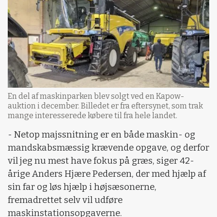
En del af maskinparken blev solgt ved en Kapow-
auktion i december. Billedet er fra eftersynet, som trak
mange interesserede købere til fra hele landet.
- Netop majssnitning er en både maskin- og
mandskabsmæssig krævende opgave, og derfor
vil jeg nu mest have fokus på græs, siger 42-
årige Anders Hjære Pedersen, der med hjælp af
sin far og løs hjælp i højsæsonerne,
fremadrettet selv vil udføre
maskinstationsopgaverne.