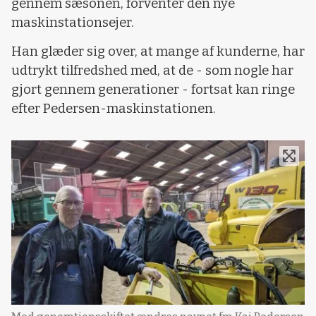
gennem sæsonen, forventer den nye
maskinstationsejer.
Han glæder sig over, at mange af kunderne, har
udtrykt tilfredshed med, at de - som nogle har
gjort gennem generationer - fortsat kan ringe
efter Pedersen-maskinstationen.