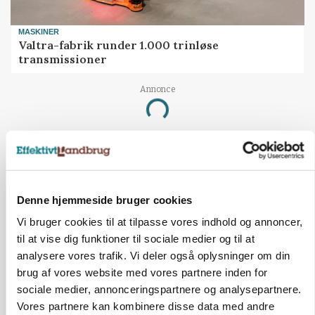
MASKINER
Valtra-fabrik runder 1.000 trinløse
transmissioner
Annonce
Loading...
MARKED
AgroMarkets: Mindre konkurrence giver
højere priser på Boxer
Denne hjemmeside bruger cookies
Vi bruger cookies til at tilpasse vores indhold og annoncer,
til at vise dig funktioner til sociale medier og til at
analysere vores trafik. Vi deler også oplysninger om din
brug af vores website med vores partnere inden for
sociale medier, annonceringspartnere og analysepartnere.
Vores partnere kan kombinere disse data med andre