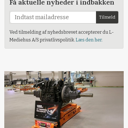
Få aktuelle nyheder i indbakken
Tilmeld
Ved tilmelding af nyhedsbrevet accepterer du L-
Mediehus A/S privatlivspolitik.
Læs den her.