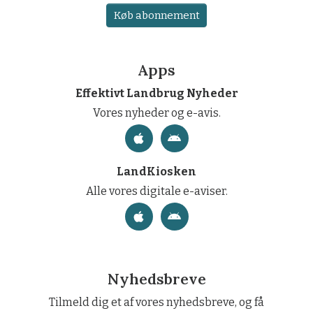
Køb abonnement
Apps
Effektivt Landbrug Nyheder
Vores nyheder og e-avis.
LandKiosken
Alle vores digitale e-aviser.
Nyhedsbreve
Tilmeld dig et af vores nyhedsbreve, og få