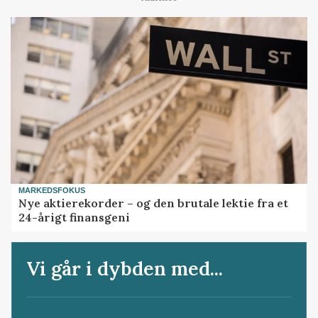
MARKEDSFOKUS
Nye aktierekorder – og den brutale lektie fra et
24-årigt finansgeni
Vi går i dybden med...