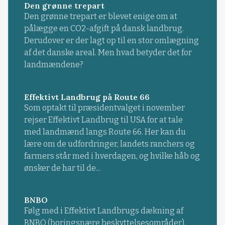
Den grønne trepart
Den grønne trepart er blevet enige om at
pålægge en CO2-afgift på dansk landbrug.
Derudover er der lagt op til en stor omlægning
af det danske areal. Men hvad betyder det for
landmændene?
Effektivt Landbrug på Route 66
Som optakt til præsidentvalget i november
rejser Effektivt Landbrug til USA for at tale
med landmænd langs Route 66. Her kan du
lære om de udfordringer, landets ranchers og
farmers står med i hverdagen, og hvilke håb og
ønsker de har til de...
BNBO
Følg med i Effektivt Landbrugs dækning af
BNBO (boringsnære beskyttelsesområder).