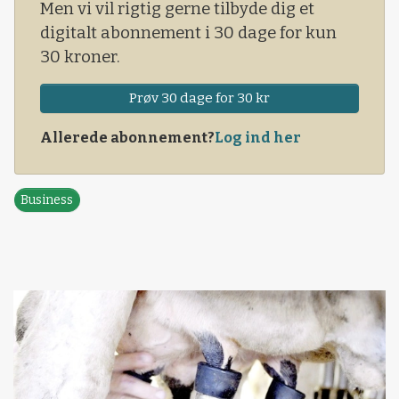
Men vi vil rigtig gerne tilbyde dig et
digitalt abonnement i 30 dage for kun
30 kroner.
Prøv 30 dage for 30 kr
Allerede abonnement?
Log ind her
Business