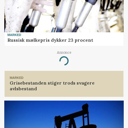
MARKED
Russisk mælkepris dykker 23 procent
Annonce
Loading...
MARKED
Grisebestanden stiger trods svagere
avlsbestand