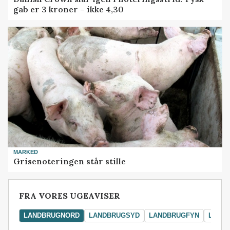
gab er 3 kroner – ikke 4,30
MARKED
Grisenoteringen står stille
FRA VORES UGEAVISER
LANDBRUGNORD
LANDBRUGSYD
LANDBRUGFYN
LAND