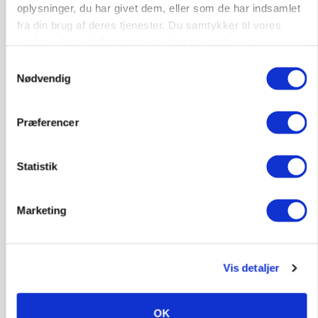
oplysninger, du har givet dem, eller som de har indsamlet
protestgruppe vil demonstrere mod ny
gødskningslov
fra din brug af deres tjenester. Du samtykker til vores
cookies, hvis du fortsætter med at anvende vores
Annonce
hjemmeside.
Samtykkevalg
Nødvendig
POLITIK
Folketinget behandler ny gødskningslov: Sådan
kan den ændre din bedrift fra 2027
Præferencer
Loading...
Annonce
Statistik
Marketing
Vis detaljer
OK