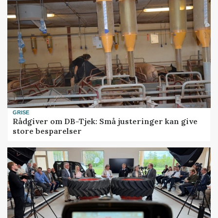
GRISE
Rådgiver om DB-Tjek: Små justeringer kan give
store besparelser