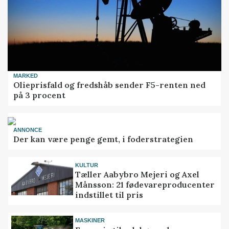
MARKED
Olieprisfald og fredshåb sender F5-renten ned
på 3 procent
ANNONCE
Der kan være penge gemt, i foderstrategien
KULTUR
Tæller Aabybro Mejeri og Axel
Månsson: 21 fødevareproducenter
indstillet til pris
MASKINER