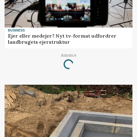
BUSINESS
Ejer eller medejer? Nyt tv-format udfordrer
landbrugets ejerstruktur
Loading...
Annonce