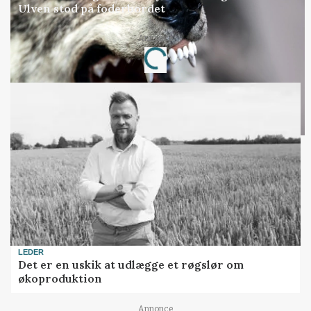
Ulven stod på foderbordet
Loading...
Annonce
LEDER
Det er en uskik at udlægge et røgslør om
økoproduktion
Annonce