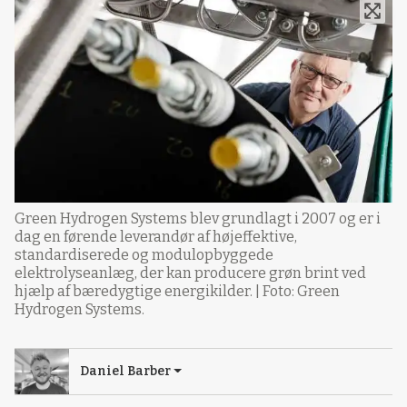
Green Hydrogen Systems blev grundlagt i 2007 og er i
dag en førende leverandør af højeffektive,
standardiserede og modulopbyggede
elektrolyseanlæg, der kan producere grøn brint ved
hjælp af bæredygtige energikilder. | Foto: Green
Hydrogen Systems.
Daniel Barber