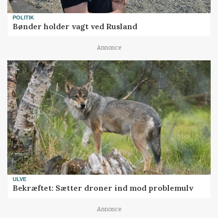
POLITIK
Bønder holder vagt ved Rusland
Annonce
ULVE
Bekræftet: Sætter droner ind mod problemulv
Annonce