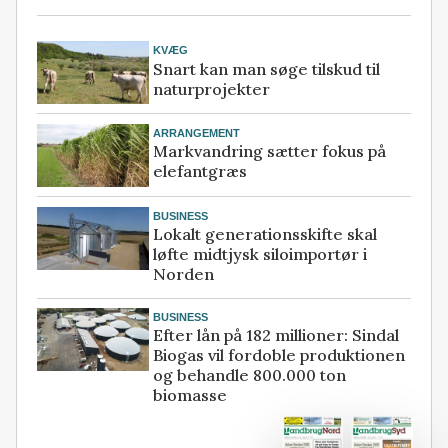
KVÆG
Snart kan man søge tilskud til
naturprojekter
ARRANGEMENT
Markvandring sætter fokus på
elefantgræs
BUSINESS
Lokalt generationsskifte skal
løfte midtjysk siloimportør i
Norden
BUSINESS
Efter lån på 182 millioner: Sindal
Biogas vil fordoble produktionen
og behandle 800.000 ton
biomasse