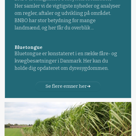
Her samler vi de vigtigste nyheder og analyser
om regler, aftaler og udvikling på området.
BNBO har stor betydning for mange
landmænd, og her får du overblik ...
Bluetongue
Bluetongue er konstateret i en række fåre- og
kvægbesætninger i Danmark. Her kan du
holde dig opdateret om dyresygdommen.
Se flere emner her