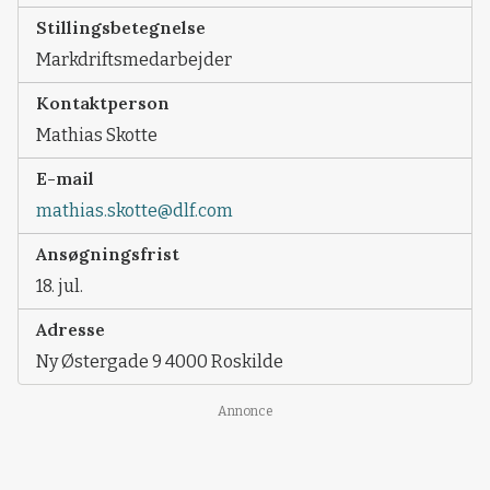
Stillingsbetegnelse
Markdriftsmedarbejder
Kontaktperson
Mathias Skotte
E-mail
mathias.skotte@dlf.com
Ansøgningsfrist
18. jul.
Adresse
Ny Østergade 9 4000 Roskilde
Annonce