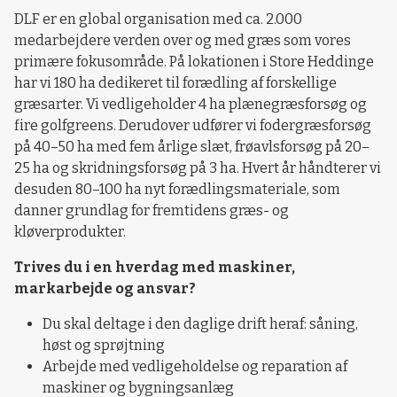
DLF er en global organisation med ca. 2.000
medarbejdere verden over og med græs som vores
primære fokusområde. På lokationen i Store Heddinge
har vi 180 ha dedikeret til forædling af forskellige
græsarter. Vi vedligeholder 4 ha plænegræsforsøg og
fire golfgreens. Derudover udfører vi fodergræsforsøg
på 40–50 ha med fem årlige slæt, frøavlsforsøg på 20–
25 ha og skridningsforsøg på 3 ha. Hvert år håndterer vi
desuden 80–100 ha nyt forædlingsmateriale, som
danner grundlag for fremtidens græs- og
kløverprodukter.
Trives du i en hverdag med maskiner,
markarbejde og ansvar?
Du skal deltage i den daglige drift heraf: såning,
høst og sprøjtning
Arbejde med vedligeholdelse og reparation af
maskiner og bygningsanlæg