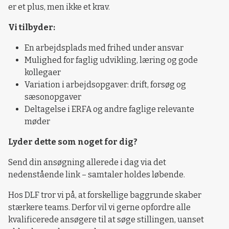
er et plus, men ikke et krav.
Vi tilbyder:
En arbejdsplads med frihed under ansvar
Mulighed for faglig udvikling, læring og gode
kollegaer
Variation i arbejdsopgaver: drift, forsøg og
sæsonopgaver
Deltagelse i ERFA og andre faglige relevante
møder
Lyder dette som noget for dig?
Send din ansøgning allerede i dag via det
nedenstående link – samtaler holdes løbende.
Hos DLF tror vi på, at forskellige baggrunde skaber
stærkere teams. Derfor vil vi gerne opfordre alle
kvalificerede ansøgere til at søge stillingen, uanset