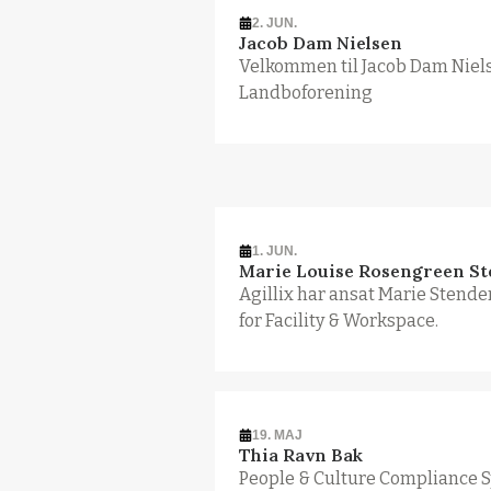
2. JUN.
Jacob Dam Nielsen
Velkommen til Jacob Dam Niel
Landboforening
1. JUN.
Marie Louise Rosengreen S
Agillix har ansat Marie Stender
for Facility & Workspace.
19. MAJ
Thia Ravn Bak
People & Culture Compliance S