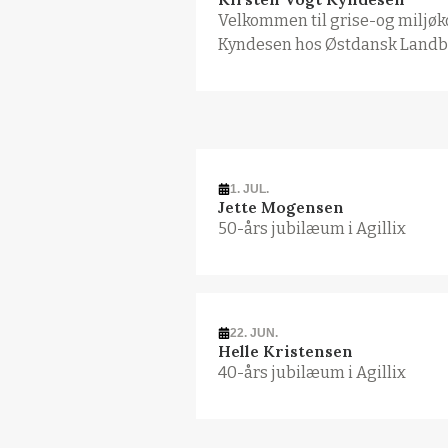
Velkommen til grise-og miljøk
Kyndesen hos Østdansk Landb
1. JUL.
Jette Mogensen
50-års jubilæum i Agillix
22. JUN.
Helle Kristensen
40-års jubilæum i Agillix