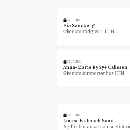
17. JUN.
Pia Sandberg
Økonomirådgiver i LHN
17. JUN.
Anna-Marie Eybye Callesen
Økonomisupporter hos LHN
12. JUN.
Louise Kiilerich Sand
Agillix har ansat Louise Kiile