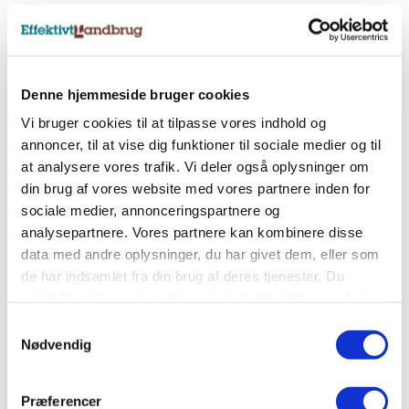
Nyhedsbreve
Tilmeld dig et af vores nyhedsbreve, og få
Denne hjemmeside bruger cookies
landbrugets vigtigste nyheder direkte i indbakken.
Vi bruger cookies til at tilpasse vores indhold og
annoncer, til at vise dig funktioner til sociale medier og til
at analysere vores trafik. Vi deler også oplysninger om
Tilmeld nyhedsbrev
din brug af vores website med vores partnere inden for
sociale medier, annonceringspartnere og
analysepartnere. Vores partnere kan kombinere disse
Sociale medier
data med andre oplysninger, du har givet dem, eller som
de har indsamlet fra din brug af deres tjenester. Du
Følg os på Facebook, LinkedIn og Instagram og få
samtykker til vores cookies, hvis du fortsætter med at
alle landbrugets vigtigste nyheder.
anvende vores hjemmeside.
Samtykkevalg
Nødvendig
Præferencer