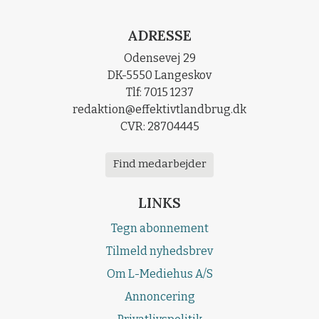
ADRESSE
Odensevej 29
DK-5550 Langeskov
Tlf: 7015 1237
redaktion@effektivtlandbrug.dk
CVR: 28704445
Find medarbejder
LINKS
Tegn abonnement
Tilmeld nyhedsbrev
Om L-Mediehus A/S
Annoncering