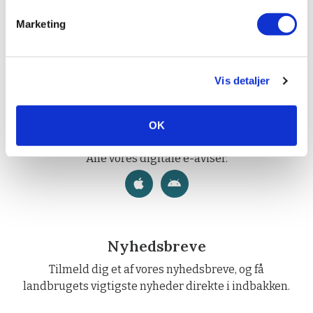
Marketing
Apps
Effektivt Landbrug Nyheder
Vores nyheder og e-avis.
Vis detaljer
OK
LandKiosken
Alle vores digitale e-aviser.
Nyhedsbreve
Tilmeld dig et af vores nyhedsbreve, og få
landbrugets vigtigste nyheder direkte i indbakken.