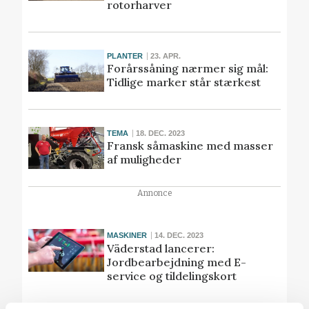
rotorharver
PLANTER
23. APR.
Forårssåning nærmer sig mål:
Tidlige marker står stærkest
TEMA
18. DEC. 2023
Fransk såmaskine med masser
af muligheder
Annonce
MASKINER
14. DEC. 2023
Väderstad lancerer:
Jordbearbejdning med E-
service og tildelingskort