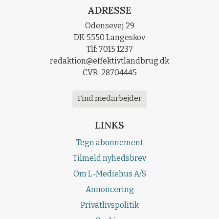
ADRESSE
Odensevej 29
DK-5550 Langeskov
Tlf: 7015 1237
redaktion@effektivtlandbrug.dk
CVR: 28704445
Find medarbejder
LINKS
Tegn abonnement
Tilmeld nyhedsbrev
Om L-Mediehus A/S
Annoncering
Privatlivspolitik