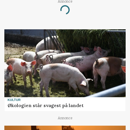
Annonce
Loading...
KULTUR
Økologien står svagest på landet
Annonce