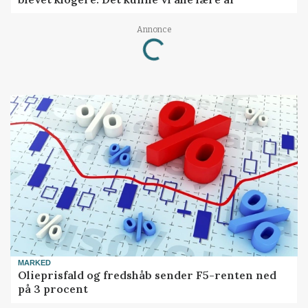
Annonce
Loading...
MARKED
Olieprisfald og fredshåb sender F5-renten ned
på 3 procent