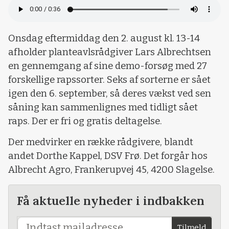
Onsdag eftermiddag den 2. august kl. 13-14
afholder planteavlsrådgiver Lars Albrechtsen
en gennemgang af sine demo-forsøg med 27
forskellige rapssorter. Seks af sorterne er sået
igen den 6. september, så deres vækst ved sen
såning kan sammenlignes med tidligt sået
raps. Der er fri og gratis deltagelse.
Der medvirker en række rådgivere, blandt
andet Dorthe Kappel, DSV Frø. Det forgår hos
Albrecht Agro, Frankerupvej 45, 4200 Slagelse.
Få aktuelle nyheder i indbakken
Tilmeld