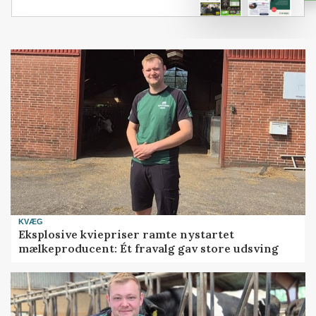
KVÆG
Eksplosive kviepriser ramte nystartet
mælkeproducent: Ét fravalg gav store udsving