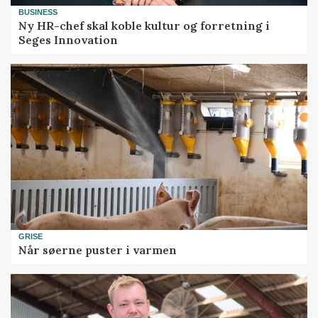
BUSINESS
Ny HR-chef skal koble kultur og forretning i
Seges Innovation
GRISE
Når søerne puster i varmen