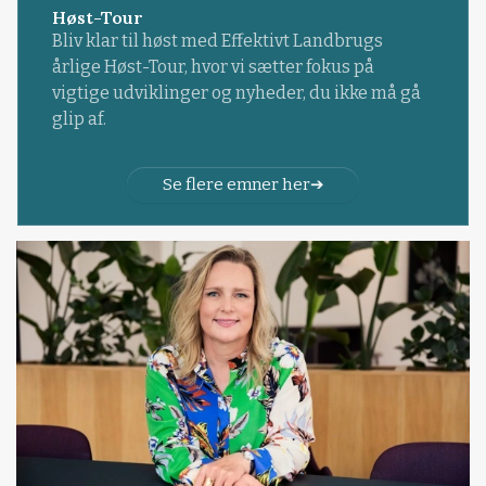
Høst-Tour
Bliv klar til høst med Effektivt Landbrugs
årlige Høst-Tour, hvor vi sætter fokus på
vigtige udviklinger og nyheder, du ikke må gå
glip af.
Se flere emner her