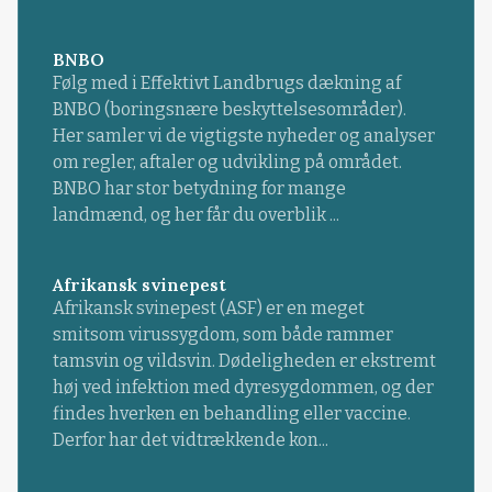
BNBO
Følg med i Effektivt Landbrugs dækning af
BNBO (boringsnære beskyttelsesområder).
Her samler vi de vigtigste nyheder og analyser
om regler, aftaler og udvikling på området.
BNBO har stor betydning for mange
landmænd, og her får du overblik ...
Afrikansk svinepest
Afrikansk svinepest (ASF) er en meget
smitsom virussygdom, som både rammer
tamsvin og vildsvin. Dødeligheden er ekstremt
høj ved infektion med dyresygdommen, og der
findes hverken en behandling eller vaccine.
Derfor har det vidtrækkende kon...