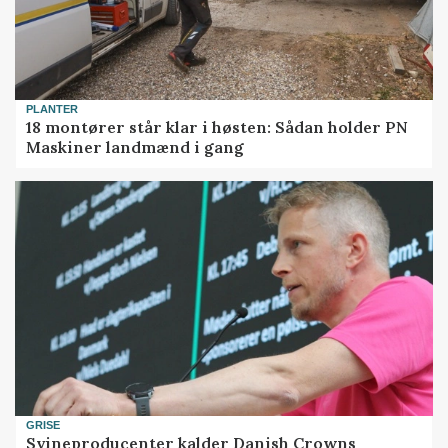
PLANTER
18 montører står klar i høsten: Sådan holder PN
Maskiner landmænd i gang
GRISE
Svineproducenter kalder Danish Crowns