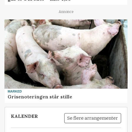
Annonce
MARKED
Grisenoteringen står stille
KALENDER
Se flere arrangementer