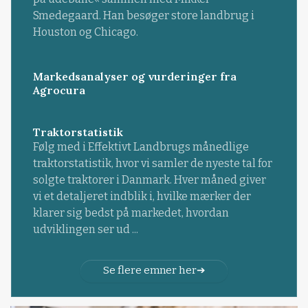
Smedegaard. Han besøger store landbrug i
Houston og Chicago.
Markedsanalyser og vurderinger fra
Agrocura
Traktorstatistik
Følg med i Effektivt Landbrugs månedlige
traktorstatistik, hvor vi samler de nyeste tal for
solgte traktorer i Danmark. Hver måned giver
vi et detaljeret indblik i, hvilke mærker der
klarer sig bedst på markedet, hvordan
udviklingen ser ud ...
Se flere emner her