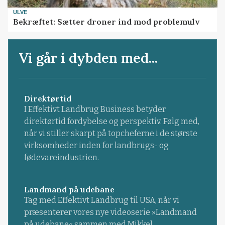
ULVE
Bekræftet: Sætter droner ind mod problemulv
Vi går i dybden med...
Direktørtid
I Effektivt Landbrug Business betyder
direktørtid fordybelse og perspektiv. Følg med,
når vi stiller skarpt på topcheferne i de største
virksomheder inden for landbrugs- og
fødevareindustrien.
Landmand på udebane
Tag med Effektivt Landbrug til USA, når vi
præsenterer vores nye videoserie »Landmand
på udebane« sammen med Mikkel