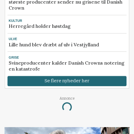
største producenter sender nu grisene til Danish
Crown
KULTUR
Herregård holder høstdag
ULVE
Lille hund blev dræbt af ulv i Vestjylland
GRISE
Svineproducenter kalder Danish Crowns notering
en katastrofe
Se flere nyheder her
Annonce
Loading...