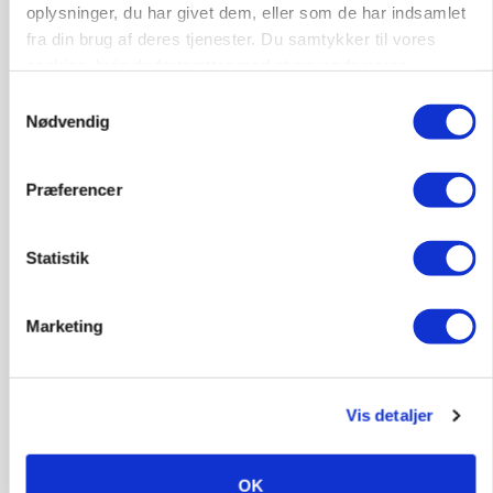
oplysninger, du har givet dem, eller som de har indsamlet
fra din brug af deres tjenester. Du samtykker til vores
cookies, hvis du fortsætter med at anvende vores
hjemmeside.
Samtykkevalg
Nødvendig
Præferencer
Statistik
KVÆG
Snart kan man søge tilskud til naturprojekter
Marketing
Vis detaljer
OK