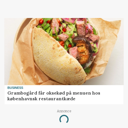
BUSINESS
Grambogård får oksekød på menuen hos
københavnsk restaurantkæde
Annonce
Loading...