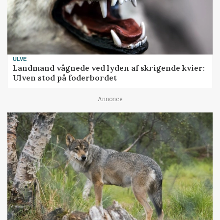
ULVE
Landmand vågnede ved lyden af skrigende kvier:
Ulven stod på foderbordet
Annonce