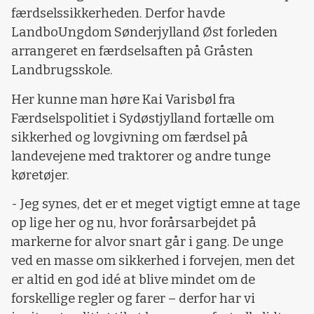
færdselssikkerheden. Derfor havde
LandboUngdom Sønderjylland Øst forleden
arrangeret en færdselsaften på Gråsten
Landbrugsskole.
Her kunne man høre Kai Varisbøl fra
Færdselspolitiet i Sydøstjylland fortælle om
sikkerhed og lovgivning om færdsel på
landevejene med traktorer og andre tunge
køretøjer.
- Jeg synes, det er et meget vigtigt emne at tage
op lige her og nu, hvor forårsarbejdet på
markerne for alvor snart går i gang. De unge
ved en masse om sikkerhed i forvejen, men det
er altid en god idé at blive mindet om de
forskellige regler og farer – derfor har vi