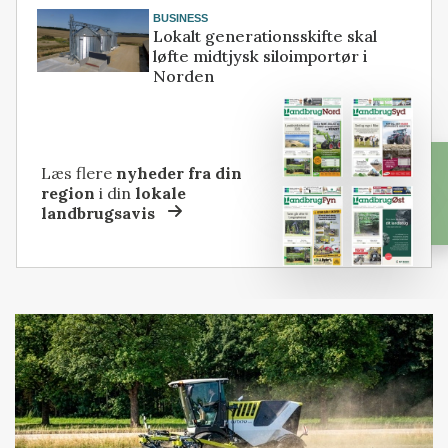
BUSINESS
Lokalt generationsskifte skal
løfte midtjysk siloimportør i
Norden
Læs flere
nyheder fra din
region
i din
lokale
landbrugsavis