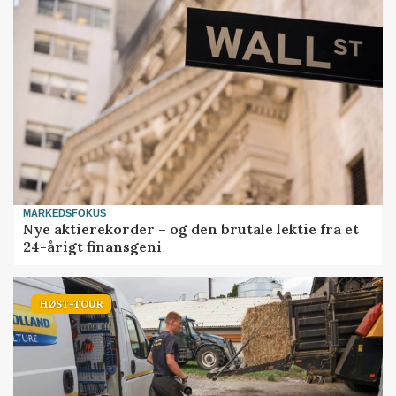
MARKEDSFOKUS
Nye aktierekorder – og den brutale lektie fra et
24-årigt finansgeni
HØST-TOUR