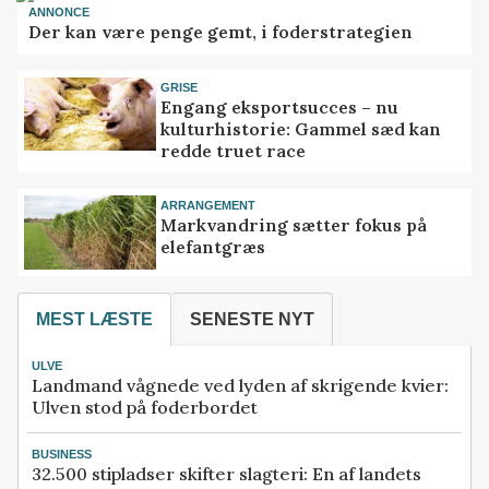
ANNONCE
Der kan være penge gemt, i foderstrategien
GRISE
Engang eksportsucces – nu
kulturhistorie: Gammel sæd kan
redde truet race
ARRANGEMENT
Markvandring sætter fokus på
elefantgræs
MEST LÆSTE
SENESTE NYT
ULVE
Landmand vågnede ved lyden af skrigende kvier:
Ulven stod på foderbordet
BUSINESS
32.500 stipladser skifter slagteri: En af landets