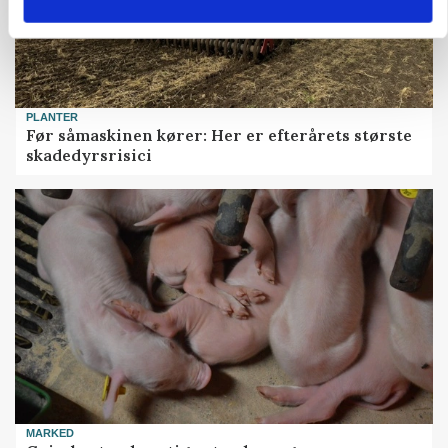
PLANTER
Før såmaskinen kører: Her er efterårets største
skadedyrsrisici
MARKED