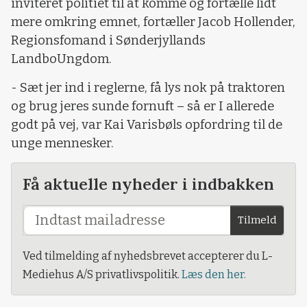
inviteret politiet til at komme og fortælle lidt
mere omkring emnet, fortæller Jacob Hollender,
Regionsfomand i Sønderjyllands
LandboUngdom.
- Sæt jer ind i reglerne, få lys nok på traktoren
og brug jeres sunde fornuft – så er I allerede
godt på vej, var Kai Varisbøls opfordring til de
unge mennesker.
Få aktuelle nyheder i indbakken
Tilmeld
Ved tilmelding af nyhedsbrevet accepterer du L-
Mediehus A/S privatlivspolitik.
Læs den her.