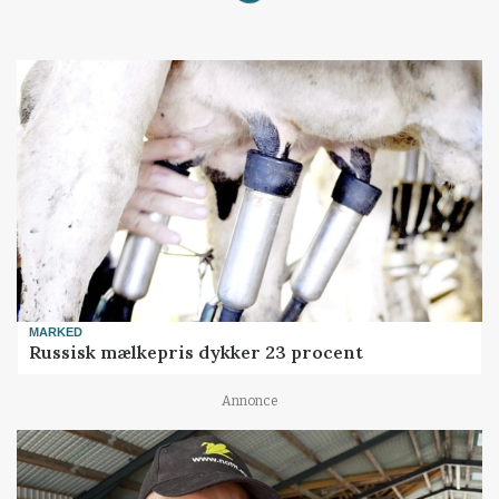
MARKED
Russisk mælkepris dykker 23 procent
Annonce