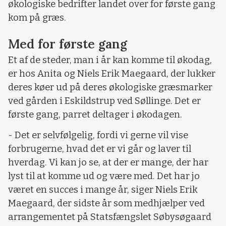
økologiske bedrifter landet over for første gang
kom på græs.
Med for første gang
Et af de steder, man i år kan komme til økodag,
er hos Anita og Niels Erik Maegaard, der lukker
deres køer ud på deres økologiske græsmarker
ved gården i Eskildstrup ved Søllinge. Det er
første gang, parret deltager i økodagen.
- Det er selvfølgelig, fordi vi gerne vil vise
forbrugerne, hvad det er vi går og laver til
hverdag. Vi kan jo se, at der er mange, der har
lyst til at komme ud og være med. Det har jo
været en succes i mange år, siger Niels Erik
Maegaard, der sidste år som medhjælper ved
arrangementet på Statsfængslet Søbysøgaard