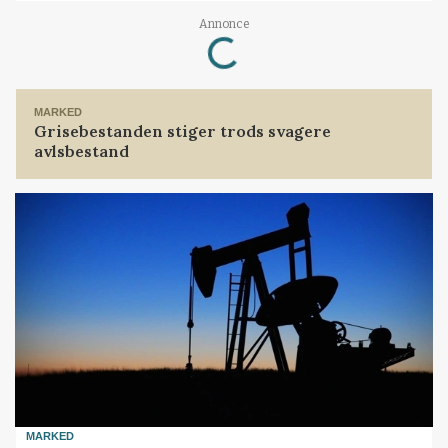
Loading...
Annonce
MARKED
Grisebestanden stiger trods svagere
avlsbestand
MARKED