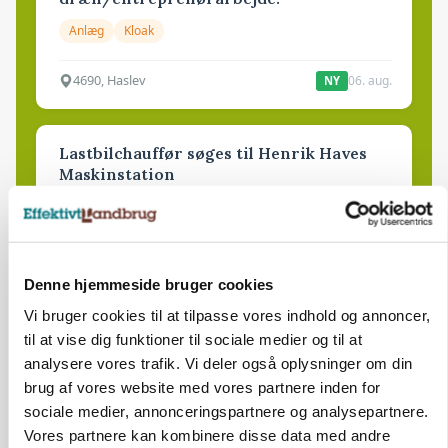
Anlæg
Kloak
4690, Haslev
06. aug.
NY
Lastbilchauffør søges til Henrik Haves
Maskinstation
Godstransport
4700, Næstved
03. aug.
Denne hjemmeside bruger cookies
Vi bruger cookies til at tilpasse vores indhold og annoncer,
Medarbejdere til griseproduktion
til at vise dig funktioner til sociale medier og til at
Grise
analysere vores trafik. Vi deler også oplysninger om din
brug af vores website med vores partnere inden for
sociale medier, annonceringspartnere og analysepartnere.
9681, Ranum
03. aug.
Vores partnere kan kombinere disse data med andre