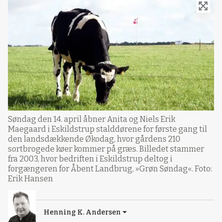
Søndag den 14. april åbner Anita og Niels Erik
Maegaard i Eskildstrup stalddørene for første gang til
den landsdækkende Økodag, hvor gårdens 210
sortbrogede køer kommer på græs. Billedet stammer
fra 2003, hvor bedriften i Eskildstrup deltog i
forgængeren for Åbent Landbrug, »Grøn Søndag«. Foto:
Erik Hansen
Henning K. Andersen