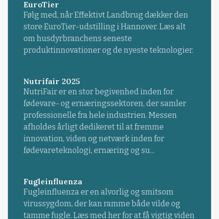
EuroTier
Følg med, når Effektivt Landbrug dækker den
store EuroTier-udstilling i Hannover. Læs alt
om husdyrbranchens seneste
produktinnovationer og de nyeste teknologier.
Nutrifair 2025
NutriFair er en stor begivenhed inden for
fødevare- og ernæringssektoren, der samler
professionelle fra hele industrien. Messen
afholdes årligt dedikeret til at fremme
innovation, viden og netværk inden for
fødevareteknologi, ernæring og su...
Fugleinfluenza
Fugleinfluenza er en alvorlig og smitsom
virussygdom, der kan ramme både vilde og
tamme fugle. Læs med her for at få vigtig viden