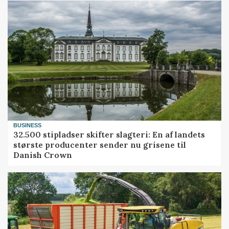
BUSINESS
32.500 stipladser skifter slagteri: En af landets
største producenter sender nu grisene til
Danish Crown