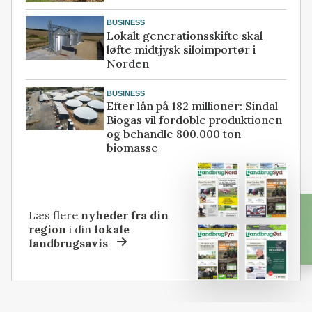
BUSINESS
Lokalt generationsskifte skal
løfte midtjysk siloimportør i
Norden
BUSINESS
Efter lån på 182 millioner: Sindal
Biogas vil fordoble produktionen
og behandle 800.000 ton
biomasse
Læs flere
nyheder fra din
region
i din
lokale
landbrugsavis