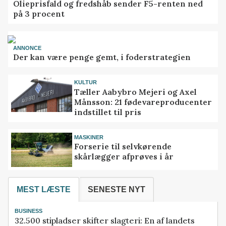
Olieprisfald og fredshåb sender F5-renten ned
på 3 procent
ANNONCE
Der kan være penge gemt, i foderstrategien
KULTUR
Tæller Aabybro Mejeri og Axel
Månsson: 21 fødevareproducenter
indstillet til pris
MASKINER
Forserie til selvkørende
skårlægger afprøves i år
MEST LÆSTE
SENESTE NYT
BUSINESS
32.500 stipladser skifter slagteri: En af landets