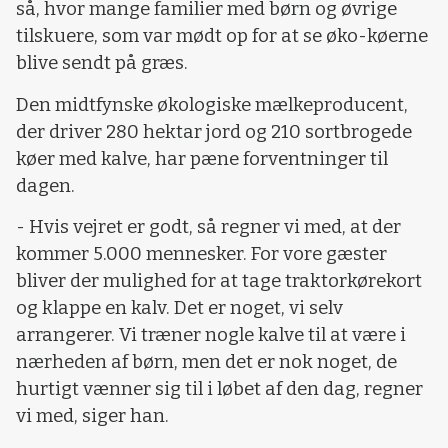
så, hvor mange familier med børn og øvrige
tilskuere, som var mødt op for at se øko-køerne
blive sendt på græs.
Den midtfynske økologiske mælkeproducent,
der driver 280 hektar jord og 210 sortbrogede
køer med kalve, har pæne forventninger til
dagen.
- Hvis vejret er godt, så regner vi med, at der
kommer 5.000 mennesker. For vore gæster
bliver der mulighed for at tage traktorkørekort
og klappe en kalv. Det er noget, vi selv
arrangerer. Vi træner nogle kalve til at være i
nærheden af børn, men det er nok noget, de
hurtigt vænner sig til i løbet af den dag, regner
vi med, siger han.