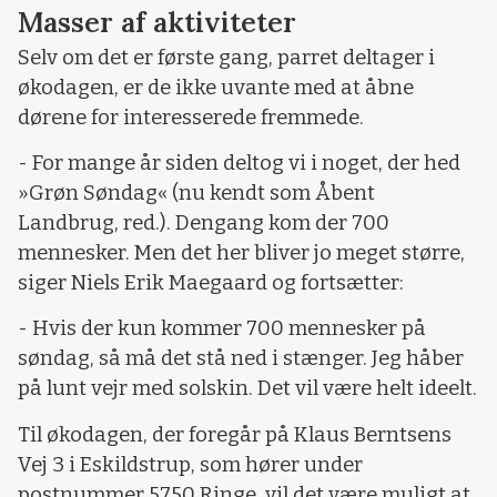
Masser af aktiviteter
Selv om det er første gang, parret deltager i
økodagen, er de ikke uvante med at åbne
dørene for interesserede fremmede.
- For mange år siden deltog vi i noget, der hed
»Grøn Søndag« (nu kendt som Åbent
Landbrug, red.). Dengang kom der 700
mennesker. Men det her bliver jo meget større,
siger Niels Erik Maegaard og fortsætter:
- Hvis der kun kommer 700 mennesker på
søndag, så må det stå ned i stænger. Jeg håber
på lunt vejr med solskin. Det vil være helt ideelt.
Til økodagen, der foregår på Klaus Berntsens
Vej 3 i Eskildstrup, som hører under
postnummer 5750 Ringe, vil det være muligt at