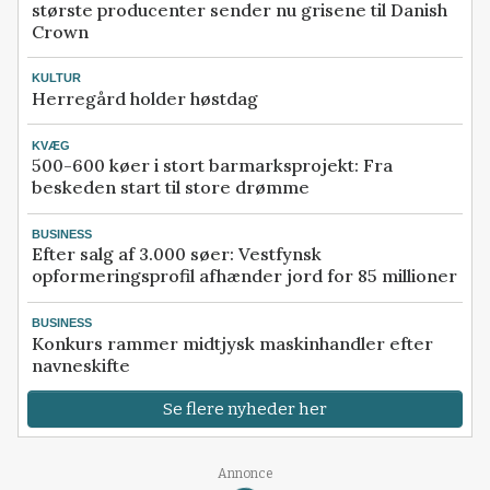
største producenter sender nu grisene til Danish
Crown
KULTUR
Herregård holder høstdag
KVÆG
500-600 køer i stort barmarksprojekt: Fra
beskeden start til store drømme
BUSINESS
Efter salg af 3.000 søer: Vestfynsk
opformeringsprofil afhænder jord for 85 millioner
BUSINESS
Konkurs rammer midtjysk maskinhandler efter
navneskifte
Se flere nyheder her
Loading...
Annonce