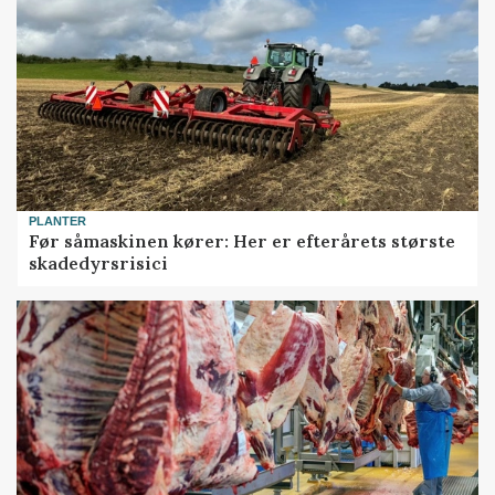
PLANTER
Før såmaskinen kører: Her er efterårets største
skadedyrsrisici