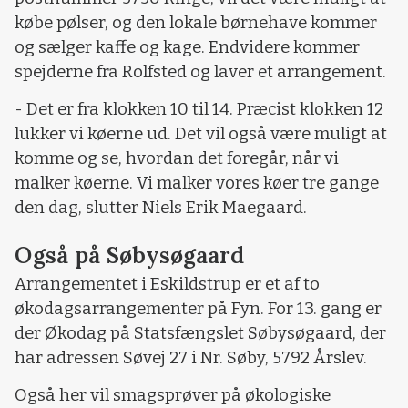
købe pølser, og den lokale børnehave kommer
og sælger kaffe og kage. Endvidere kommer
spejderne fra Rolfsted og laver et arrangement.
- Det er fra klokken 10 til 14. Præcist klokken 12
lukker vi køerne ud. Det vil også være muligt at
komme og se, hvordan det foregår, når vi
malker køerne. Vi malker vores køer tre gange
den dag, slutter Niels Erik Maegaard.
Også på Søbysøgaard
Arrangementet i Eskildstrup er et af to
økodagsarrangementer på Fyn. For 13. gang er
der Økodag på Statsfængslet Søbysøgaard, der
har adressen Søvej 27 i Nr. Søby, 5792 Årslev.
Også her vil smagsprøver på økologiske