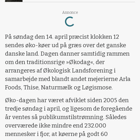
Loading...
Annonce
På søndag den 14. april præcist klokken 12
sendes øko-køer ud på græs over det ganske
danske land. Dagen danner samtidig rammen
om den traditionsrige »Økodag«, der
arrangeres af Økologisk Landsforening i
samarbejde med blandt andet mejerierne Arla
Foods, Thise, Naturmælk og Løgismose.
Øko-dagen har været afviklet siden 2005 den
tredje søndag i april, og ligesom de foregående
år ventes så publikumstilstrømning. Således
overværede ikke mindre end 232.000
mennesker i fjor, at køerne på godt 60