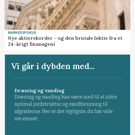
MARKEDSFOKUS
Nye aktierekorder – og den brutale lektie fra et
24-årigt finansgeni
Vi går i dybden med...
Dræning og vanding
Dræning og vanding kan være med til at sikre
optimal jordstruktur og vandforsyning til
afgrøderne. Her er det vigtigste, du bør vide
om emnet.