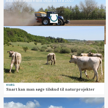
kan den ændre din bedrift fra 2027
Loading...
Annonce
KVÆG
Snart kan man søge tilskud til naturprojekter