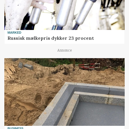
MARKED
Russisk mælkepris dykker 23 procent
Annonce
BUSINESS