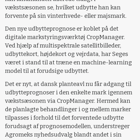
vækstsæsonen se, hvilket udbytte han kan
forvente på sin vinterhvede- eller majsmark.
Den nye udbytteprognose er koblet på det
digitale markstyringsværktøj CropManager.
Ved hjælp af multispektrale satellitbilleder,
udbyttekort, højdekort og vejrdata, har Seges
været i stand til at træne en machine-learning
model til at forudsige udbyttet.
Det er nyt, at dansk planteavl nu får adgang til
udbytteprognoser i den enkelte mark igennem
vækstsæsonen via CropManager. Hermed kan
de planlagte behandlinger i og mellem marker
tilpasses i forhold til det forventede udbytte
forudsagt af prognosemodellen, understreger
Agromeks nyhedsudvalg blandt andet i sin