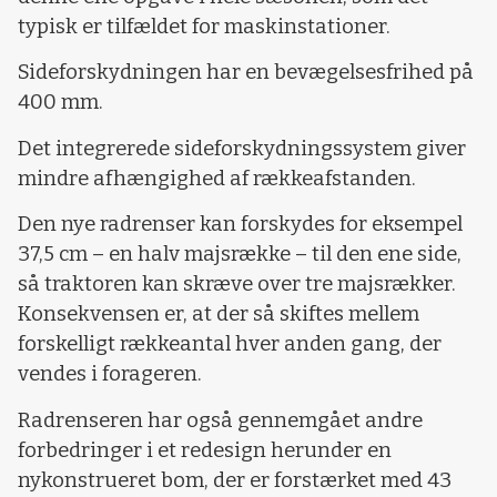
typisk er tilfældet for maskinstationer.
Sideforskydningen har en bevægelsesfrihed på
400 mm.
Det integrerede sideforskydningssystem giver
mindre afhængighed af rækkeafstanden.
Den nye radrenser kan forskydes for eksempel
37,5 cm – en halv majsrække – til den ene side,
så traktoren kan skræve over tre majsrækker.
Konsekvensen er, at der så skiftes mellem
forskelligt rækkeantal hver anden gang, der
vendes i forageren.
Radrenseren har også gennemgået andre
forbedringer i et redesign herunder en
nykonstrueret bom, der er forstærket med 43