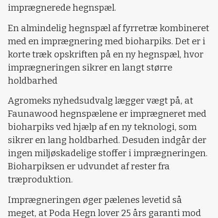
imprægnerede hegnspæl.
En almindelig hegnspæl af fyrretræ kombineret
med en imprægnering med bioharpiks. Det er i
korte træk opskriften på en ny hegnspæl, hvor
imprægneringen sikrer en langt større
holdbarhed
Agromeks nyhedsudvalg lægger vægt på, at
Faunawood hegnspælene er imprægneret med
bioharpiks ved hjælp af en ny teknologi, som
sikrer en lang holdbarhed. Desuden indgår der
ingen miljøskadelige stoffer i imprægneringen.
Bioharpiksen er udvundet af rester fra
træproduktion.
Imprægneringen øger pælenes levetid så
meget, at Poda Hegn lover 25 års garanti mod