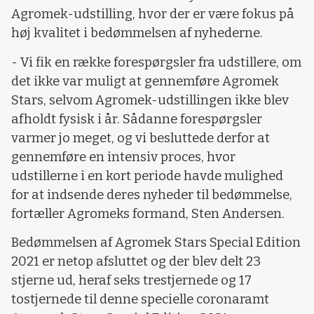
Agromek-udstilling, hvor der er være fokus på
høj kvalitet i bedømmelsen af nyhederne.
- Vi fik en række forespørgsler fra udstillere, om
det ikke var muligt at gennemføre Agromek
Stars, selvom Agromek-udstillingen ikke blev
afholdt fysisk i år. Sådanne forespørgsler
varmer jo meget, og vi besluttede derfor at
gennemføre en intensiv proces, hvor
udstillerne i en kort periode havde mulighed
for at indsende deres nyheder til bedømmelse,
fortæller Agromeks formand, Sten Andersen.
Bedømmelsen af Agromek Stars Special Edition
2021 er netop afsluttet og der blev delt 23
stjerne ud, heraf seks trestjernede og 17
tostjernede til denne specielle coronaramt