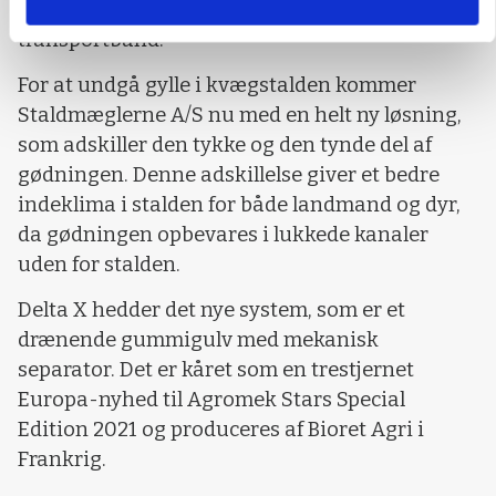
gødningen ved hjælp af kanaler og
transportbånd.
For at undgå gylle i kvægstalden kommer
Staldmæglerne A/S nu med en helt ny løsning,
som adskiller den tykke og den tynde del af
gødningen. Denne adskillelse giver et bedre
indeklima i stalden for både landmand og dyr,
da gødningen opbevares i lukkede kanaler
uden for stalden.
Delta X hedder det nye system, som er et
drænende gummigulv med mekanisk
separator. Det er kåret som en trestjernet
Europa-nyhed til Agromek Stars Special
Edition 2021 og produceres af Bioret Agri i
Frankrig.