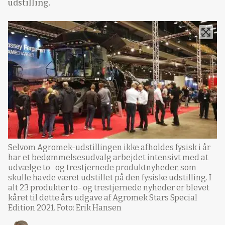
udstilling.
Selvom Agromek-udstillingen ikke afholdes fysisk i år
har et bedømmelsesudvalg arbejdet intensivt med at
udvælge to- og trestjernede produktnyheder, som
skulle havde været udstillet på den fysiske udstilling. I
alt 23 produkter to- og trestjernede nyheder er blevet
kåret til dette års udgave af Agromek Stars Special
Edition 2021. Foto: Erik Hansen