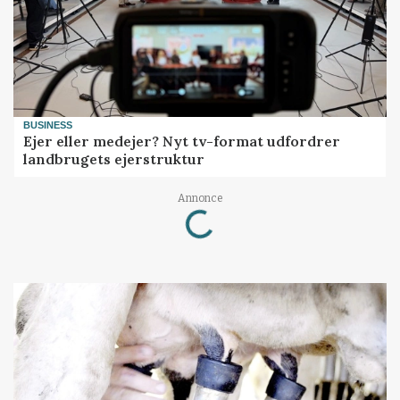
BUSINESS
Ejer eller medejer? Nyt tv-format udfordrer
landbrugets ejerstruktur
Annonce
Loading...