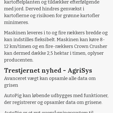
kartoffelplanten og tildækker efterfølgende
med jord. Derved hindres genvækst i
kartoflerne og risikoen for grønne kartofler
minimeres.
Maskinen leveres i to og fire rækkers bredde og
kan indstilles fleksibelt. Maskinen kan køre 8-
12 km/timen og en fire-rækkers Crown Crusher
kan dermed dække 2,5 hektar i timen, oplyser
producenten.
Trestjernet nyhed - AgriSys
Avanceret vægt kan opsamle alle data om
grisen
AutoPig kan løbende udbygges med funktioner,
der registrerer og opsamler data om grisene.
AutoPig er et nyt overvågningssystem til