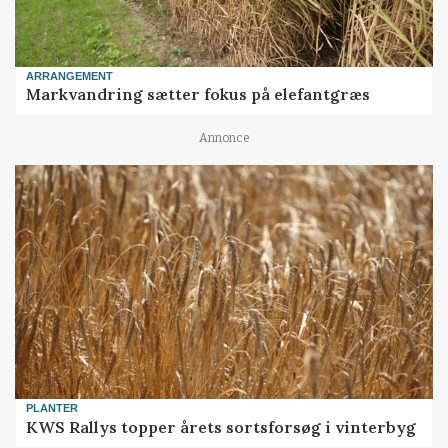
ARRANGEMENT
Markvandring sætter fokus på elefantgræs
Annonce
PLANTER
KWS Rallys topper årets sortsforsøg i vinterbyg