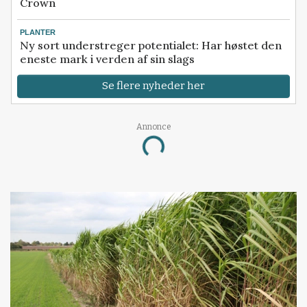
Crown
PLANTER
Ny sort understreger potentialet: Har høstet den
eneste mark i verden af sin slags
Se flere nyheder her
Annonce
Loading...