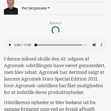
Per Jørgensen
Annonce
Loading...
I denne måned skulle den 42. udgave af
Agromek-udstillingen have været gennemført,
men blev udsat. Agromek har derimod valgt at
lancere Agromek Stars Special Edition 2021,
hvor Agromek-udstillere har fået muligheden
for at indstille deres produktnyheder.
Udstillernes nyheder er blev bedømt ud fra
samme kriterier som ved en fysisk afholdt