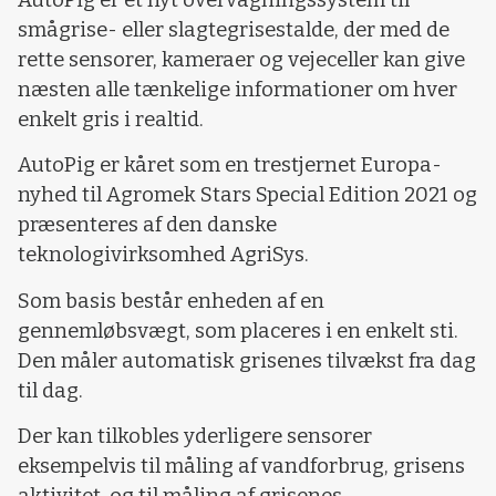
smågrise- eller slagtegrisestalde, der med de
rette sensorer, kameraer og vejeceller kan give
næsten alle tænkelige informationer om hver
enkelt gris i realtid.
AutoPig er kåret som en trestjernet Europa-
nyhed til Agromek Stars Special Edition 2021 og
præsenteres af den danske
teknologivirksomhed AgriSys.
Som basis består enheden af en
gennemløbsvægt, som placeres i en enkelt sti.
Den måler automatisk grisenes tilvækst fra dag
til dag.
Der kan tilkobles yderligere sensorer
eksempelvis til måling af vandforbrug, grisens