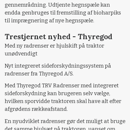
gennemrådning. Udtjente hegnspæle kan
endda genbruges til fremstilling af bioharpiks
til imprægnering af nye hegnspæle.
Trestjernet nyhed - Thyregod
Med ny radrenser er hjulskift på traktor
unødvendigt
Nyt integreret sideforskydningssystem på
radrenser fra Thyregod A/S.
Med Thyregod TRV Radrenser med integreret
sideforskydning kan brugeren selv vælge,
hvilken sporvidde traktoren skal have alt efter
afgrødens rækkeafstand.
En nyudviklet radrenser gør det muligt at bruge
det samme hjulsæt på traktoren, uanset om