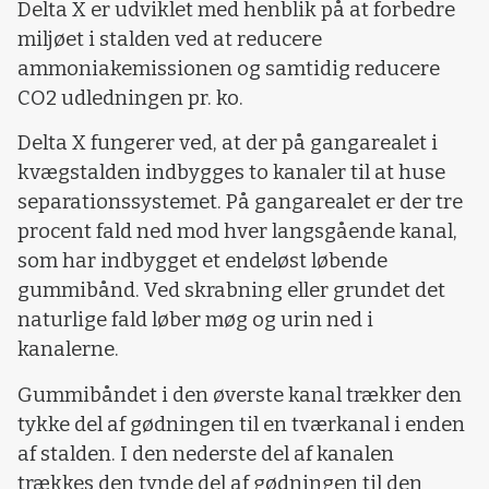
Delta X er udviklet med henblik på at forbedre
miljøet i stalden ved at reducere
ammoniakemissionen og samtidig reducere
CO2 udledningen pr. ko.
Delta X fungerer ved, at der på gangarealet i
kvægstalden indbygges to kanaler til at huse
separationssystemet. På gangarealet er der tre
procent fald ned mod hver langsgående kanal,
som har indbygget et endeløst løbende
gummibånd. Ved skrabning eller grundet det
naturlige fald løber møg og urin ned i
kanalerne.
Gummibåndet i den øverste kanal trækker den
tykke del af gødningen til en tværkanal i enden
af stalden. I den nederste del af kanalen
trækkes den tynde del af gødningen til den