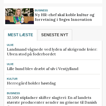
BUSINESS
Ny HR-chef skal koble kultur og
forretning i Seges Innovation
MEST LÆSTE
SENESTE NYT
ULVE
Landmand vågnede ved lyden af skrigende kvier:
Ulven stod på foderbordet
ULVE
Lille hund blev dræbt af ulv i Vestjylland
KULTUR
Herregård holder høstdag
BUSINESS
32.500 stipladser skifter slagteri: En af landets
største producenter sender nu grisene til Danish