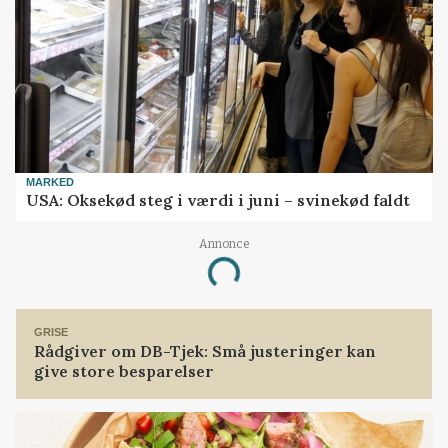
MARKED
USA: Oksekød steg i værdi i juni – svinekød faldt
Annonce
Loading...
GRISE
Rådgiver om DB-Tjek: Små justeringer kan
give store besparelser