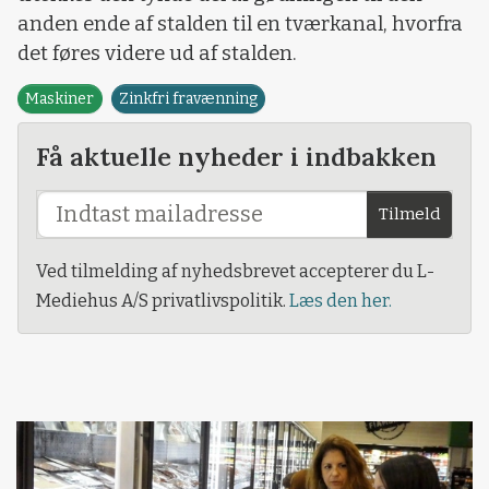
anden ende af stalden til en tværkanal, hvorfra
det føres videre ud af stalden.
Maskiner
Zinkfri fravænning
Få aktuelle nyheder i indbakken
Tilmeld
Ved tilmelding af nyhedsbrevet accepterer du L-
Mediehus A/S privatlivspolitik.
Læs den her.