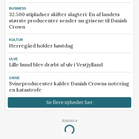
BUSINESS
32.500 stipladser skifter slagteri: En af landets
største producenter sender nu grisene til Danish
Crown
KULTUR
Herregård holder høstdag
ULVE
Lille hund blev dræbt af ulv i Vestjylland
GRISE
Svineproducenter kalder Danish Crowns notering
en katastrofe
Se flere nyheder her
Annonce
Loading...