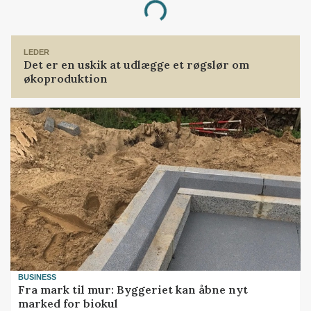
Loading...
LEDER
Det er en uskik at udlægge et røgslør om
økoproduktion
BUSINESS
Fra mark til mur: Byggeriet kan åbne nyt
marked for biokul