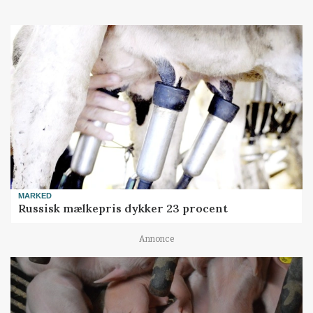
MARKED
Russisk mælkepris dykker 23 procent
Annonce