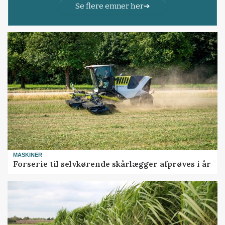
Se flere emner her
MASKINER
Forserie til selvkørende skårlægger afprøves i år