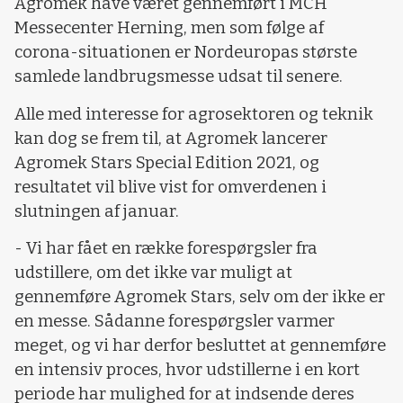
Agromek have været gennemført i MCH
Messecenter Herning, men som følge af
corona-situationen er Nordeuropas største
samlede landbrugsmesse udsat til senere.
Alle med interesse for agrosektoren og teknik
kan dog se frem til, at Agromek lancerer
Agromek Stars Special Edition 2021, og
resultatet vil blive vist for omverdenen i
slutningen af januar.
- Vi har fået en række forespørgsler fra
udstillere, om det ikke var muligt at
gennemføre Agromek Stars, selv om der ikke er
en messe. Sådanne forespørgsler varmer
meget, og vi har derfor besluttet at gennemføre
en intensiv proces, hvor udstillerne i en kort
periode har mulighed for at indsende deres