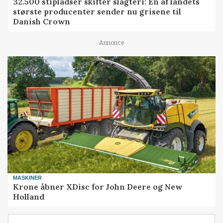
32.500 stipladser skifter slagteri: En af landets
største producenter sender nu grisene til
Danish Crown
Annonce
MASKINER
Krone åbner XDisc for John Deere og New
Holland