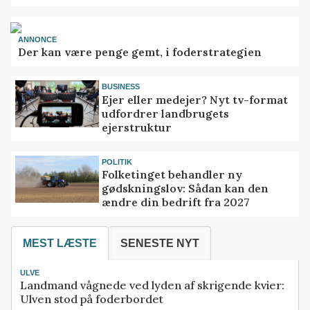
ANNONCE
Der kan være penge gemt, i foderstrategien
BUSINESS
Ejer eller medejer? Nyt tv-format
udfordrer landbrugets
ejerstruktur
POLITIK
Folketinget behandler ny
gødskningslov: Sådan kan den
ændre din bedrift fra 2027
MEST LÆSTE
SENESTE NYT
ULVE
Landmand vågnede ved lyden af skrigende kvier:
Ulven stod på foderbordet