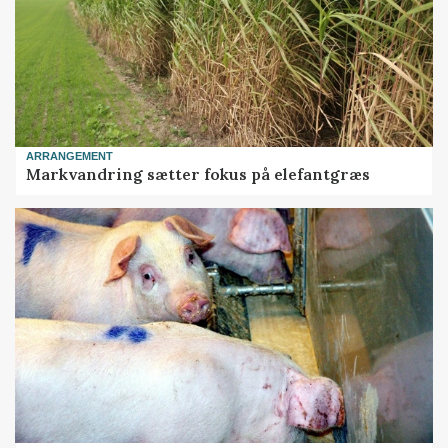
ARRANGEMENT
Markvandring sætter fokus på elefantgræs