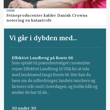
GRISE
Svineproducenter kalder Danish Crowns
notering en katastrofe
Vi går i dybden med...
Effektivt Landbrug på Route 66
Som optakt til præsidentvalget i november
rejser Effektivt Landbrug til USA for at tale
med landmænd langs Route 66. Her kan du
lære om de udfordringer, landets ranchers og
farmers står med i hverdagen, og hvilke håb og
ønsker de har til de...
30 under 30