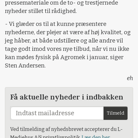
pressemateriale om de to- og trestjernede
nyheder stillet til rådighed.
- Vi glæder os til at kunne præsentere
nyhederne, der plejer at være af høj kvalitet, og
jeg håber, at både udstillere og alle andre vil
tage godt imod vores nye tilbud, når vi nu ikke
kan mødes fysisk på Agromek i januar, siger
Sten Andersen.
eh
Få aktuelle nyheder i indbakken
Tilmeld
Ved tilmelding af nyhedsbrevet accepterer du L-
Mediehus A/S privatlivspolitik.
Læs den her.