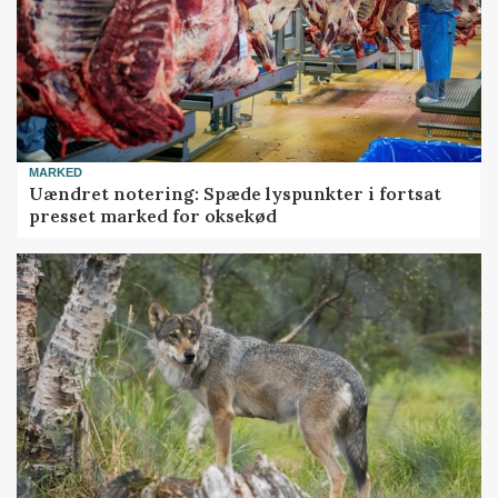
MARKED
Uændret notering: Spæde lyspunkter i fortsat
presset marked for oksekød