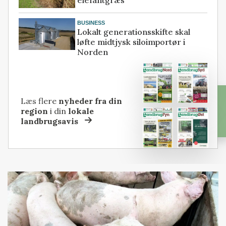
elefantgræs
BUSINESS
Lokalt generationsskifte skal
løfte midtjysk siloimportør i
Norden
Læs flere
nyheder fra din
region
i din
lokale
landbrugsavis