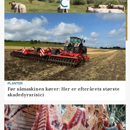
Loading...
PLANTER
Før såmaskinen kører: Her er efterårets største
skadedyrsrisici