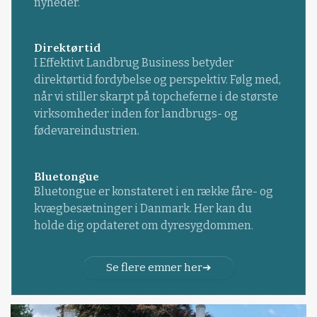
nyheder.
Direktørtid
I Effektivt Landbrug Business betyder
direktørtid fordybelse og perspektiv. Følg med,
når vi stiller skarpt på topcheferne i de største
virksomheder inden for landbrugs- og
fødevareindustrien.
Bluetongue
Bluetongue er konstateret i en række fåre- og
kvægbesætninger i Danmark. Her kan du
holde dig opdateret om dyresygdommen.
Se flere emner her