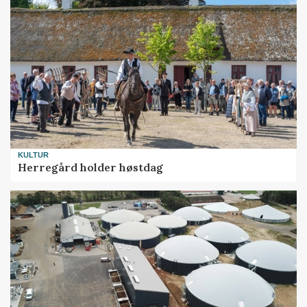
KULTUR
Herregård holder høstdag