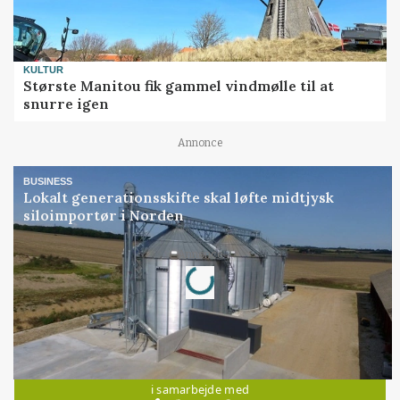
KULTUR
Største Manitou fik gammel vindmølle til at
snurre igen
Annonce
BUSINESS
Lokalt generationsskifte skal løfte midtjysk
siloimportør i Norden
Loading...
Annonce
Jobs
i samarbejde med