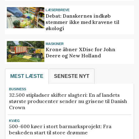
LÆSERBREVE
Debat: Danskernes indkøb
stemmer ikke med kravene til
økologi
MASKINER
Krone åbner XDisc for John
Deere og New Holland
MEST LÆSTE
SENESTE NYT
BUSINESS
32.500 stipladser skifter slagteri: En af landets
største producenter sender nu grisene til Danish
Crown
KVÆG
500-600 køer i stort barmarksprojekt: Fra
beskeden start til store drømme