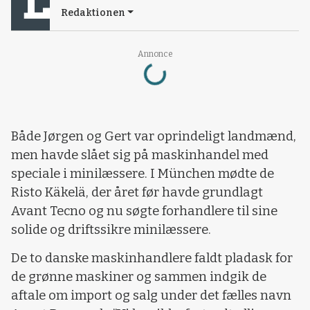
Redaktionen
Loading...
Annonce
Både Jørgen og Gert var oprindeligt landmænd,
men havde slået sig på maskinhandel med
speciale i minilæssere. I München mødte de
Risto Käkelä, der året før havde grundlagt
Avant Tecno og nu søgte forhandlere til sine
solide og driftssikre minilæssere.
De to danske maskinhandlere faldt pladask for
de grønne maskiner og sammen indgik de
aftale om import og salg under det fælles navn