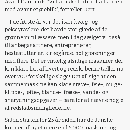
Avant Danmark. ”Vi har ikke fortrudt alliancen
med Avant et øjeblik”, fortæller Gert.
- I de første år var det især kvæg- og
pelsdyravlere, der havde stor glæde af de
grønne minilæssere, men i dag sælger vi også
til anlægsgartnere, entreprenører,
hestestutterier, kirkegårde, boligforeninger
med flere. Det er virkelig alsidige maskiner, der
kan klare lidt af hvert og redskaberne tæller nu
over 200 forskellige slags! Det vil sige at den
samme maskine kan klare grave-, feje-, muge-,
klippe-, løfte-, blande-, fræse-, vande- og
snerydningsopgaver – bare for at nævne nogle
af redskabsmulighederne.
Siden starten for 25 år siden har de danske
kunder aftaget mere end 5.000 maskiner og