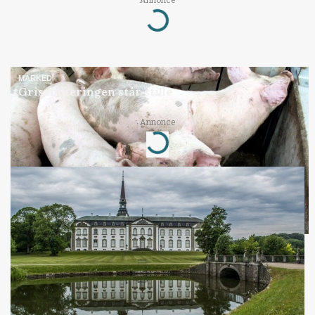
Loading...
MARKED
Grisenoteringen står stille
Annonce
Loading...