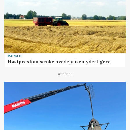
MARKED
Høstpres kan sænke hvedeprisen yderligere
Annonce