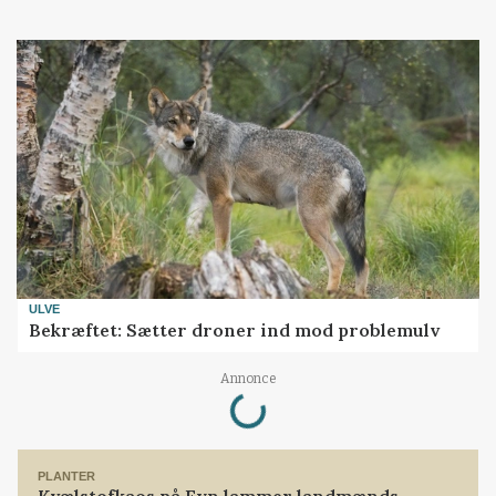
ULVE
Bekræftet: Sætter droner ind mod problemulv
Loading...
Annonce
PLANTER
Kvælstofkaos på Fyn lammer landmænds