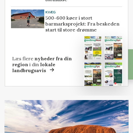
KVÆG
500-600 køer i stort
barmarksprojekt: Fra beskeden
start til store drømme
Læs flere
nyheder fra din
region
i din
lokale
landbrugsavis