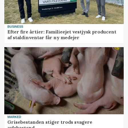
BUSINESS
Efter fire årtier: Familieejet vestjysk producent
af staldinventar får ny medejer
MARKED
Grisebestanden stiger trods svagere
avlsbestand