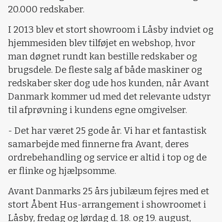
20.000 redskaber.
I 2013 blev et stort showroom i Låsby indviet og
hjemmesiden blev tilføjet en webshop, hvor
man døgnet rundt kan bestille redskaber og
brugsdele. De fleste salg af både maskiner og
redskaber sker dog ude hos kunden, når Avant
Danmark kommer ud med det relevante udstyr
til afprøvning i kundens egne omgivelser.
- Det har været 25 gode år. Vi har et fantastisk
samarbejde med finnerne fra Avant, deres
ordrebehandling og service er altid i top og de
er flinke og hjælpsomme.
Avant Danmarks 25 års jubilæum fejres med et
stort Åbent Hus-arrangement i showroomet i
Låsby, fredag og lørdag d. 18. og 19. august,