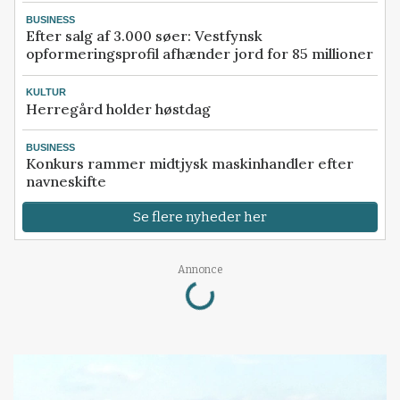
BUSINESS
Efter salg af 3.000 søer: Vestfynsk
opformeringsprofil afhænder jord for 85 millioner
KULTUR
Herregård holder høstdag
BUSINESS
Konkurs rammer midtjysk maskinhandler efter
navneskifte
Se flere nyheder her
Loading...
Annonce