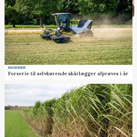
MASKINER
Forserie til selvkørende skårlægger afprøves i år