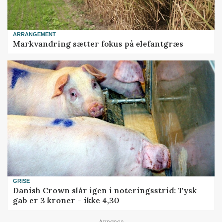
ARRANGEMENT
Markvandring sætter fokus på elefantgræs
GRISE
Danish Crown slår igen i noteringsstrid: Tysk
gab er 3 kroner – ikke 4,30
Annonce