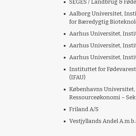
SEGES / Landbrug & Fød
Aalborg Universitet, Inst
for Bæredygtig Bioteknol
Aarhus Universitet, Inst
Aarhus Universitet, Inst
Aarhus Universitet, Insti
Instituttet for Fødevare
(IFAU)
Københavns Universitet, 
Ressourceøkonomi – Sekti
Friland A/S
Vestjyllands Andel A.m.b.