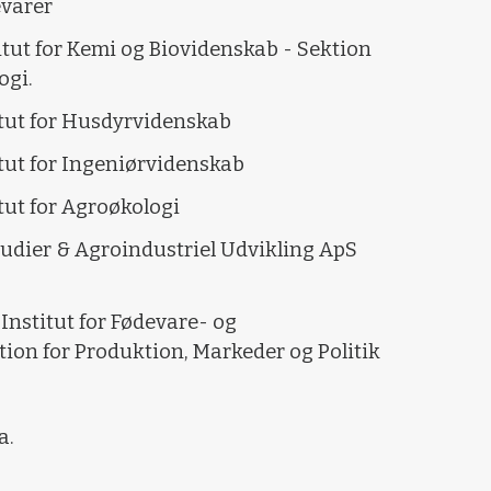
evarer
itut for Kemi og Biovidenskab - Sektion
ogi.
itut for Husdyrvidenskab
itut for Ingeniørvidenskab
tut for Agroøkologi
studier & Agroindustriel Udvikling ApS
Institut for Fødevare- og
on for Produktion, Markeder og Politik
a.