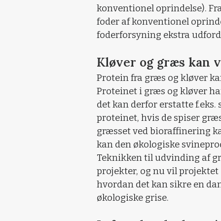
konventionel oprindelse). Fra
foder af konventionel oprinde
foderforsyning ekstra udford
Kløver og græs kan 
Protein fra græs og kløver kan
Proteinet i græs og kløver
det kan derfor erstatte f.eks
proteinet, hvis de spiser græ
græsset ved bioraffinering k
kan den økologiske svineprod
Teknikken til udvinding af gr
projekter, og nu vil projekte
hvordan det kan sikre en dan
økologiske grise.