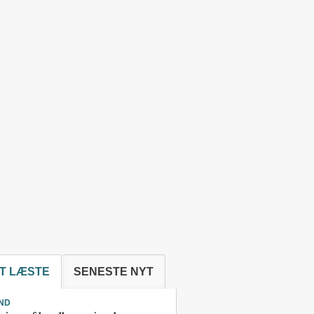
T LÆSTE
SENESTE NYT
ND