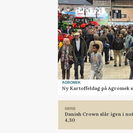
AGROMEK
Ny Kartoffeldag på Agromek s
GRISE
Danish Crown slår igen i not
4,30