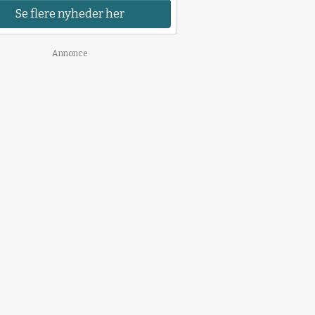
Se flere nyheder her
Annonce