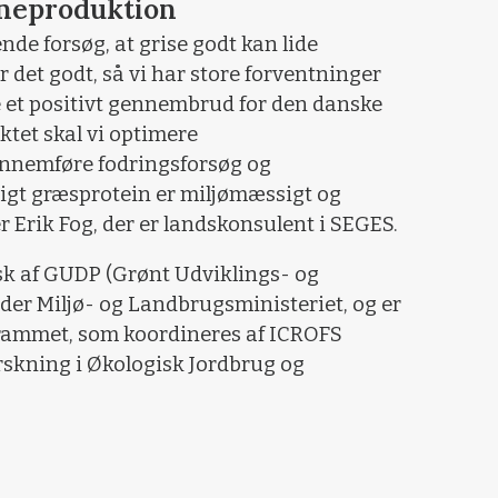
ineproduktion
dende forsøg, at grise godt kan lide
 det godt, så vi har store forventninger
ve et positivt gennembrud for den danske
ktet skal vi optimere
ennemføre fodringsforsøg og
gt græsprotein er miljømæssigt og
r Erik Fog, der er landskonsulent i SEGES.
sk af GUDP (Grønt Udviklings- og
r Miljø- og Landbrugsministeriet, og er
rammet, som koordineres af ICROFS
orskning i Økologisk Jordbrug og