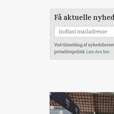
Få aktuelle nyhe
Ved tilmelding af nyhedsbreve
privatlivspolitik.
Læs den her.