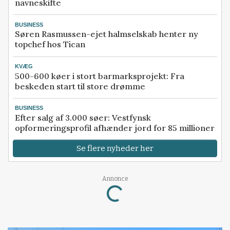
navneskifte
BUSINESS
Søren Rasmussen-ejet halmselskab henter ny
topchef hos Tican
KVÆG
500-600 køer i stort barmarksprojekt: Fra
beskeden start til store drømme
BUSINESS
Efter salg af 3.000 søer: Vestfynsk
opformeringsprofil afhænder jord for 85 millioner
Se flere nyheder her
Loading...
Annonce