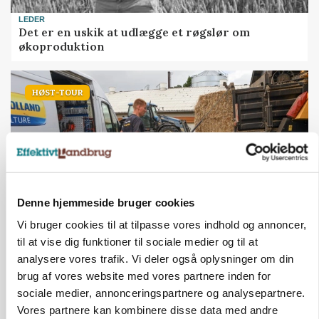
LEDER
Det er en uskik at udlægge et røgslør om
økoproduktion
HØST-TOUR
Denne hjemmeside bruger cookies
Vi bruger cookies til at tilpasse vores indhold og annoncer,
til at vise dig funktioner til sociale medier og til at
PLANTER
På døgnvagt i høsten
analysere vores trafik. Vi deler også oplysninger om din
brug af vores website med vores partnere inden for
Annonce
sociale medier, annonceringspartnere og analysepartnere.
Loading...
Vores partnere kan kombinere disse data med andre