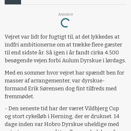
Loading...
Annonce
Vejret var lidt for fugtigt til, at det lykkedes at
indfri ambitionerne om at trække flere gæster
til end sidste år. Så igen i år fandt cirka 4.500
besøgende vejen forbi Aulum Dyrskue i lørdags.
Med en sommer hvor vejret har spændt ben for
masser af arrangementer, var dyrskue-
formand Erik Sørensen dog fint tilfreds med
fremmødet.
- Den seneste tid har der været Vildbjerg Cup
og stort cykelløb i Herning, der er druknet. 14
dage inden var Hobro Dyrskue uheldige med