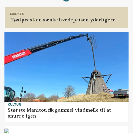
MARKED
Høstpres kan sænke hvedeprisen yderligere
KULTUR
Største Manitou fik gammel vindmølle til at
snurre igen