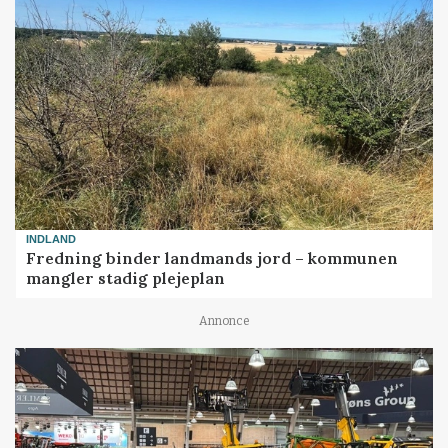
INDLAND
Fredning binder landmands jord – kommunen
mangler stadig plejeplan
Annonce