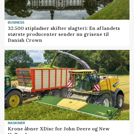
BUSINESS
32.500 stipladser skifter slagteri: En af landets
største producenter sender nu grisene til
Danish Crown
MASKINER
Krone åbner XDisc for John Deere og New