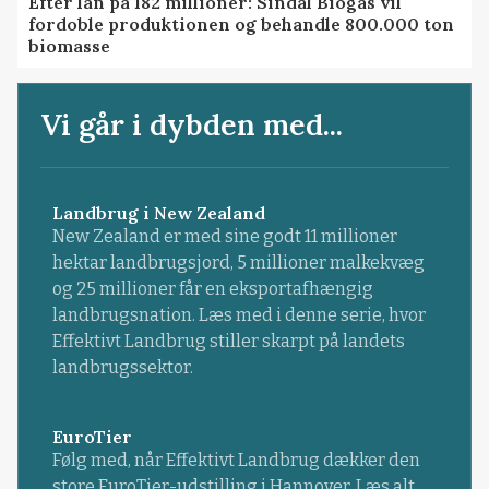
Efter lån på 182 millioner: Sindal Biogas vil
fordoble produktionen og behandle 800.000 ton
biomasse
Vi går i dybden med...
Landbrug i New Zealand
New Zealand er med sine godt 11 millioner
hektar landbrugsjord, 5 millioner malkekvæg
og 25 millioner får en eksportafhængig
landbrugsnation. Læs med i denne serie, hvor
Effektivt Landbrug stiller skarpt på landets
landbrugssektor.
EuroTier
Følg med, når Effektivt Landbrug dækker den
store EuroTier-udstilling i Hannover. Læs alt