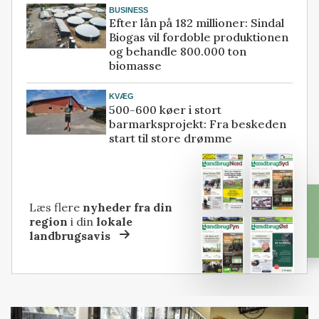
BUSINESS
Efter lån på 182 millioner: Sindal
Biogas vil fordoble produktionen
og behandle 800.000 ton
biomasse
KVÆG
500-600 køer i stort
barmarksprojekt: Fra beskeden
start til store drømme
Læs flere
nyheder fra din
region
i din
lokale
landbrugsavis