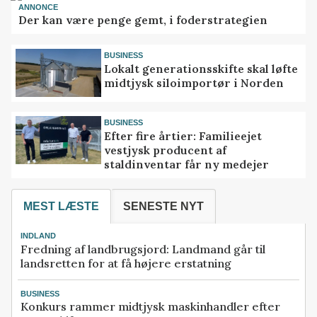
ANNONCE
Der kan være penge gemt, i foderstrategien
BUSINESS
Lokalt generationsskifte skal løfte
midtjysk siloimportør i Norden
BUSINESS
Efter fire årtier: Familieejet
vestjysk producent af
staldinventar får ny medejer
MEST LÆSTE
SENESTE NYT
INDLAND
Fredning af landbrugsjord: Landmand går til
landsretten for at få højere erstatning
BUSINESS
Konkurs rammer midtjysk maskinhandler efter