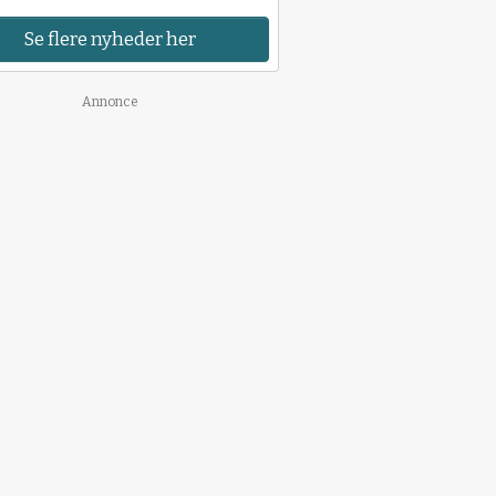
Se flere nyheder her
Annonce