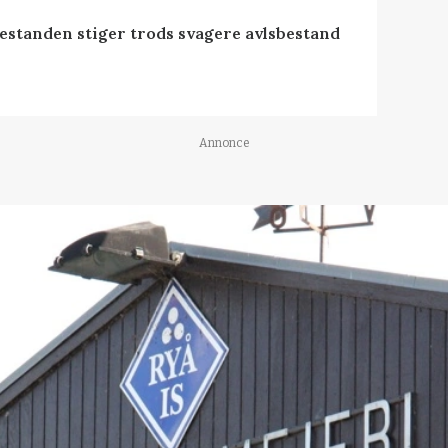
estanden stiger trods svagere avlsbestand
Annonce