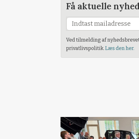
Få aktuelle nyhe
Ved tilmelding af nyhedsbreve
privatlivspolitik.
Læs den her.