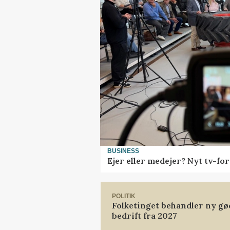
BUSINESS
Ejer eller medejer? Nyt tv-f
POLITIK
Folketinget behandler ny gø
bedrift fra 2027