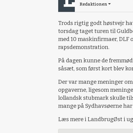
Redaktionen
Trods rigtig godt høstvejr 
torsdag taget turen til Guld
med 10 maskinfirmaer, DLF o
rapsdemonstration.
På dagen kunne de fremmødte 
såsæt, som først kort blev 
Der var mange meninger om, 
opgaverne, ligesom meninger
lollandsk stubmark skulle til
mange på Sydhavsøerne har ta
Læs mere i LandbrugØst i ug