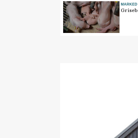
MARKED
Griseb