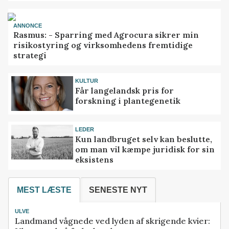
ANNONCE
Rasmus: - Sparring med Agrocura sikrer min
risikostyring og virksomhedens fremtidige
strategi
KULTUR
Får langelandsk pris for
forskning i plantegenetik
LEDER
Kun landbruget selv kan beslutte,
om man vil kæmpe juridisk for sin
eksistens
MEST LÆSTE
SENESTE NYT
ULVE
Landmand vågnede ved lyden af skrigende kvier: