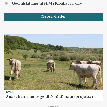
God tilslutning til »DM i Kloakarbejde«
Flere nyheder
KVÆG
Snart kan man søge tilskud til naturprojekter
Annonce