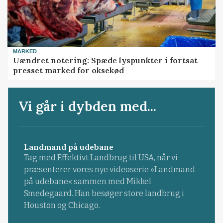
MARKED
Uændret notering: Spæde lyspunkter i fortsat
presset marked for oksekød
Vi går i dybden med...
Landmand på udebane
Tag med Effektivt Landbrug til USA, når vi
præsenterer vores nye videoserie »Landmand
på udebane« sammen med Mikkel
Smedegaard. Han besøger store landbrug i
Houston og Chicago.