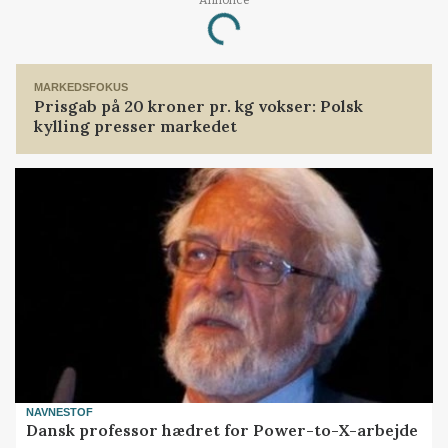
Loading...
MARKEDSFOKUS
Prisgab på 20 kroner pr. kg vokser: Polsk
kylling presser markedet
NAVNESTOF
Dansk professor hædret for Power-to-X-arbejde