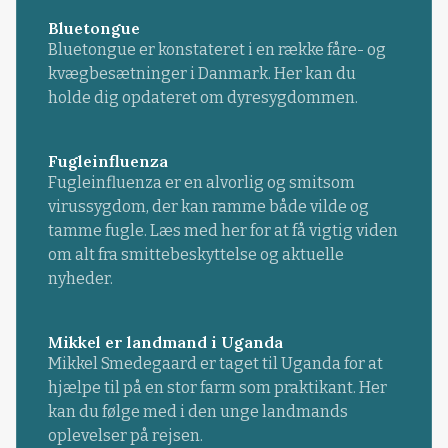
Bluetongue
Bluetongue er konstateret i en række fåre- og
kvægbesætninger i Danmark. Her kan du
holde dig opdateret om dyresygdommen.
Fugleinfluenza
Fugleinfluenza er en alvorlig og smitsom
virussygdom, der kan ramme både vilde og
tamme fugle. Læs med her for at få vigtig viden
om alt fra smittebeskyttelse og aktuelle
nyheder.
Mikkel er landmand i Uganda
Mikkel Smedegaard er taget til Uganda for at
hjælpe til på en stor farm som praktikant. Her
kan du følge med i den unge landmands
oplevelser på rejsen.