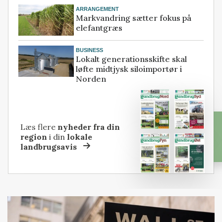
ARRANGEMENT
Markvandring sætter fokus på
elefantgræs
BUSINESS
Lokalt generationsskifte skal
løfte midtjysk siloimportør i
Norden
Læs flere
nyheder fra din
region
i din
lokale
landbrugsavis