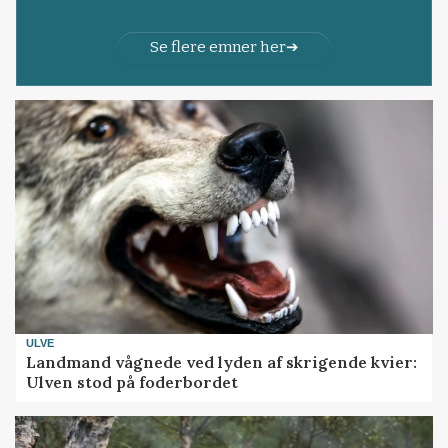
Se flere emner her
ULVE
Landmand vågnede ved lyden af skrigende kvier:
Ulven stod på foderbordet