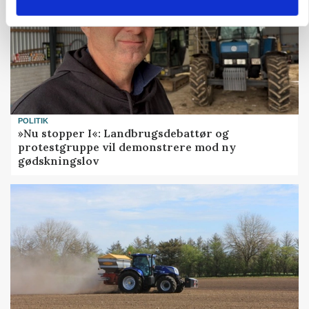
POLITIK
»Nu stopper I«: Landbrugsdebattør og
protestgruppe vil demonstrere mod ny
gødskningslov