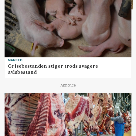
MARKED
Grisebestanden stiger trods svagere
avlsbestand
Annonce