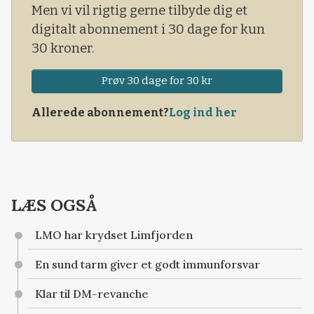
Men vi vil rigtig gerne tilbyde dig et
digitalt abonnement i 30 dage for kun
30 kroner.
Prøv 30 dage for 30 kr
Allerede abonnement?
Log ind her
LÆS OGSÅ
LMO har krydset Limfjorden
En sund tarm giver et godt immunforsvar
Klar til DM-revanche