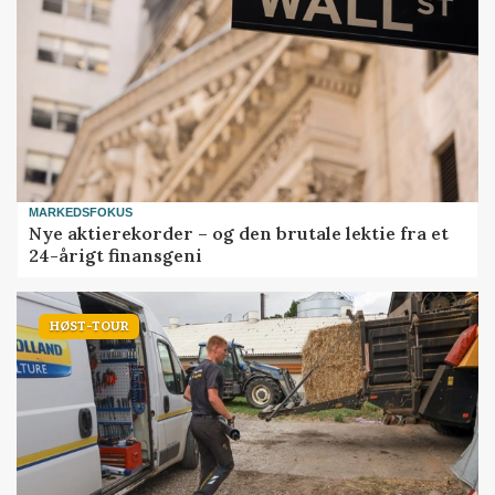
MARKEDSFOKUS
Nye aktierekorder – og den brutale lektie fra et
24-årigt finansgeni
HØST-TOUR