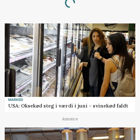
Loading...
MARKED
USA: Oksekød steg i værdi i juni – svinekød faldt
Annonce