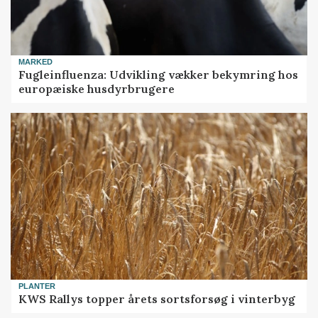
MARKED
Fugleinfluenza: Udvikling vækker bekymring hos
europæiske husdyrbrugere
PLANTER
KWS Rallys topper årets sortsforsøg i vinterbyg