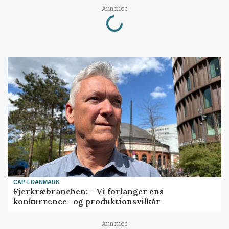
Loading...
Annonce
CAP-I-DANMARK
Fjerkræbranchen: - Vi forlanger ens
konkurrence- og produktionsvilkår
Annonce