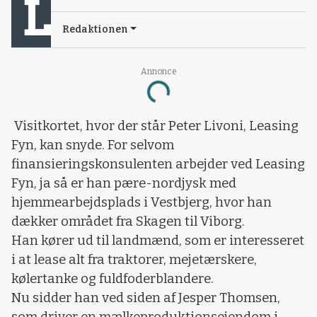
Redaktionen
Annonce
Loading...
Visitkortet, hvor der står Peter Livoni, Leasing
Fyn, kan snyde. For selvom
finansieringskonsulenten arbejder ved Leasing
Fyn, ja så er han pære-nordjysk med
hjemmearbejdsplads i Vestbjerg, hvor han
dækker området fra Skagen til Viborg.
Han kører ud til landmænd, som er interesseret
i at lease alt fra traktorer, mejetærskere,
kølertanke og fuldfoderblandere.
Nu sidder han ved siden af Jesper Thomsen,