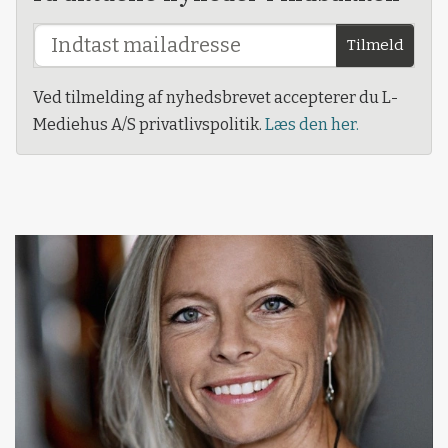
Tilmeld
Ved tilmelding af nyhedsbrevet accepterer du L-
Mediehus A/S privatlivspolitik.
Læs den her.