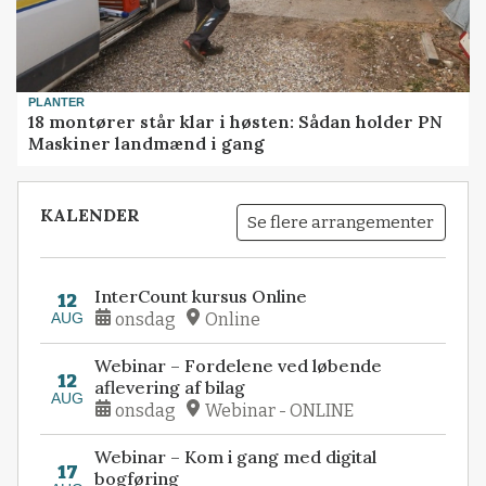
PLANTER
18 montører står klar i høsten: Sådan holder PN
Maskiner landmænd i gang
KALENDER
Se flere arrangementer
InterCount kursus Online
12
AUG
onsdag
Online
Webinar – Fordelene ved løbende
12
aflevering af bilag
AUG
onsdag
Webinar - ONLINE
Webinar – Kom i gang med digital
17
bogføring