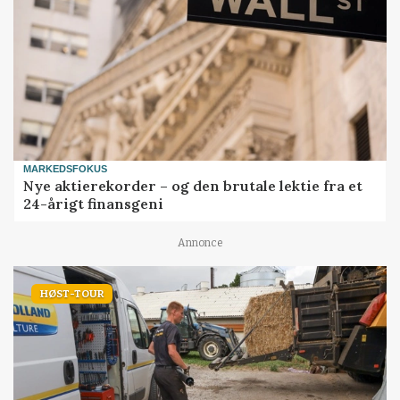
MARKEDSFOKUS
Nye aktierekorder – og den brutale lektie fra et
24-årigt finansgeni
Annonce
HØST-TOUR