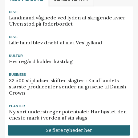
ULVE
Landmand vågnede ved lyden af skrigende kvier:
Ulven stod på foderbordet
ULVE
Lille hund blev dræbt af ulv i Vestjylland
KULTUR
Herregård holder høstdag
BUSINESS
32.500 stipladser skifter slagteri: En af landets
største producenter sender nu grisene til Danish
Crown
PLANTER
Ny sort understreger potentialet: Har høstet den
eneste mark i verden af sin slags
Se flere nyheder her