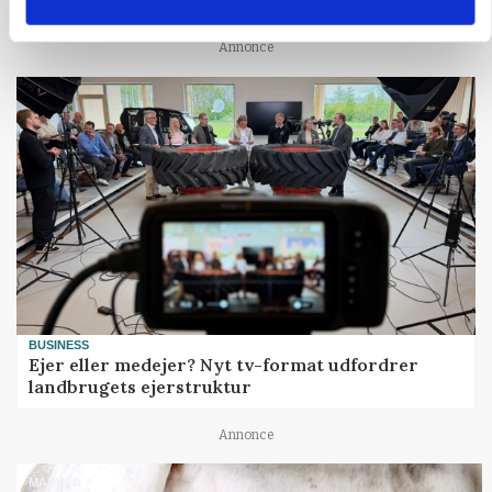
Annonce
BUSINESS
Ejer eller medejer? Nyt tv-format udfordrer
landbrugets ejerstruktur
Annonce
MARKED