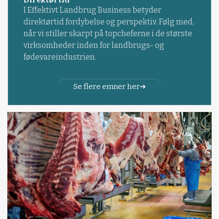
I Effektivt Landbrug Business betyder
direktørtid fordybelse og perspektiv. Følg med,
når vi stiller skarpt på topcheferne i de største
virksomheder inden for landbrugs- og
fødevareindustrien.
Se flere emner her