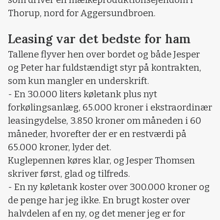
som driver en mælkeproduktionsejendom i
Thorup, nord for Aggersundbroen.
Leasing var det bedste for ham
Tallene flyver hen over bordet og både Jesper
og Peter har fuldstændigt styr på kontrakten,
som kun mangler en underskrift.
- En 30.000 liters køletank plus nyt
forkølingsanlæg, 65.000 kroner i ekstraordinær
leasingydelse, 3.850 kroner om måneden i 60
måneder, hvorefter der er en restværdi på
65.000 kroner, lyder det.
Kuglepennen køres klar, og Jesper Thomsen
skriver først, glad og tilfreds.
- En ny køletank koster over 300.000 kroner og
de penge har jeg ikke. En brugt koster over
halvdelen af en ny, og det mener jeg er for