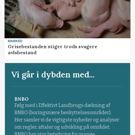
MARKED
Grisebestanden stiger trods svagere
avlsbestand
Vi går i dybden med...
BNBO
Følg med i Effektivt Landbrugs dækning af
BNBO (boringsnære beskyttelsesområder).
Her samler vi de vigtigste nyheder og analyser
om regler, aftaler og udvikling på området.
BNBO har stor betydning for mange