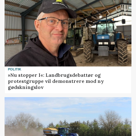
POLITIK
»Nu stopper I«: Landbrugsdebattør og
protestgruppe vil demonstrere mod ny
gødskningslov