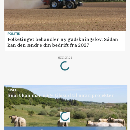
POLITIK
Folketinget behandler ny gødskningslov: Sådan
kan den ændre din bedrift fra 2027
Loading...
Annonce
KVÆG
Snart kan man søge tilskud til naturprojekter
Loading...
Annonce