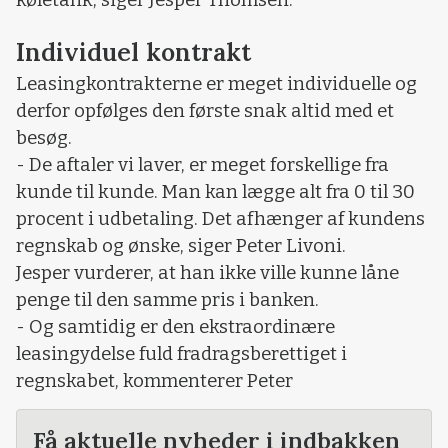
køletank, siger Jesper Thomsen.
Individuel kontrakt
Leasingkontrakterne er meget individuelle og
derfor opfølges den første snak altid med et
besøg.
- De aftaler vi laver, er meget forskellige fra
kunde til kunde. Man kan lægge alt fra 0 til 30
procent i udbetaling. Det afhænger af kundens
regnskab og ønske, siger Peter Livoni.
Jesper vurderer, at han ikke ville kunne låne
penge til den samme pris i banken.
- Og samtidig er den ekstraordinære
leasingydelse fuld fradragsberettiget i
regnskabet, kommenterer Peter
Få aktuelle nyheder i indbakken