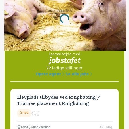
Annonce
Loading...
Jobs
i samarbejde med
72
ledige stillinger
Opret agent
Se alle jobs
Elevplads tilbydes ved Ringkøbing /
Trainee placement Ringkøbing
Grise
6950, Ringkøbing
06. aug.