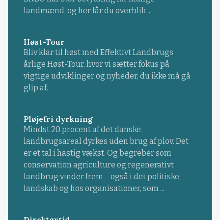
landmænd, og her får du overblik ...
Høst-Tour
Bliv klar til høst med Effektivt Landbrugs
årlige Høst-Tour, hvor vi sætter fokus på
vigtige udviklinger og nyheder, du ikke må gå
glip af.
Pløjefri dyrkning
Mindst 20 procent af det danske
landbrugsareal dyrkes uden brug af plov. Det
er et tal i hastig vækst. Og begreber som
conservation agriculture og regenerativt
landbrug vinder frem – også i det politiske
landskab og hos organisationer, som ...
Direktørtid