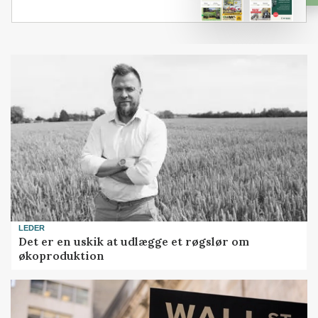
LEDER
Det er en uskik at udlægge et røgslør om
økoproduktion