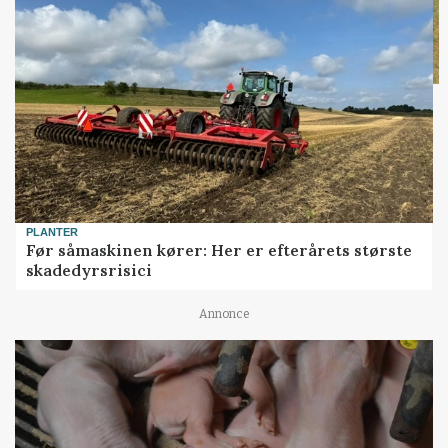
PLANTER
Før såmaskinen kører: Her er efterårets største
skadedyrsrisici
Annonce