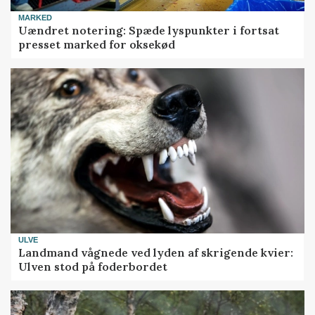
MARKED
Uændret notering: Spæde lyspunkter i fortsat
presset marked for oksekød
ULVE
Landmand vågnede ved lyden af skrigende kvier:
Ulven stod på foderbordet