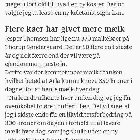
meget i forhold til, hvad en ny koster. Derfor
valgte jeg at lease en ny køletank, siger han.
Flere køer har givet mere mælk
Jesper Thomsen har lige nu 370 malkekøer på
Thorup Søndergaard. Det er 50 flere end sidste
år og nok færre end der vil være på
ejendommen næste år.
Derfor var der kommet mere mælk i tanken,
hvilket betød at Arla kunne kræve 350 kroner i
døgnet for at hente mælk hver dag.
- Nu kan de afhente hver anden dag, og jeg får
ovenikøbet to øre i buffertillæg. Det vil sige, at
jeg i sidste ende får en likviditetsforbedring på
300 kroner om dagen i forhold til at levere
mælk hver dag, som jeg skulle uden en ny