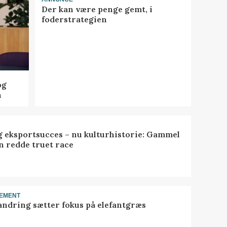
Der kan være penge gemt, i
foderstrategien
og
n
 eksportsucces – nu kulturhistorie: Gammel
n redde truet race
EMENT
ndring sætter fokus på elefantgræs