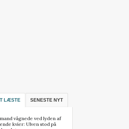
T LÆSTE
SENESTE NYT
mand vågnede ved lyden af
ende kvier: Ulven stod på