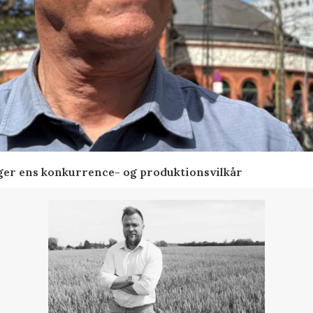
ger ens konkurrence- og produktionsvilkår