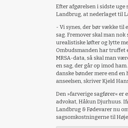
Efter afgørelsen i sidste uge 
Landbrug, at nederlaget til L
- Vi synes, der bør vække til
sag. Fremover skal man nok s
urealistiske løfter og lytte m
Ombudsmanden har truffet en
MRSA-data, så skal man være
en sag, der går op imod ham. 
danske bønder mere end en ha
anseelsen, skriver Kjeld Han
Den »farverige sagfører« er 
advokat, Håkun Djurhuus. If
Landbrug & Fødevarer nu om
sagsomkostningerne til Høje