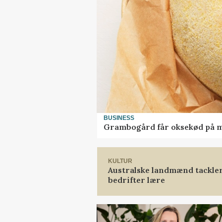
BUSINESS
Grambogård får oksekød på 
KULTUR
Australske landmænd tackler
bedrifter lære