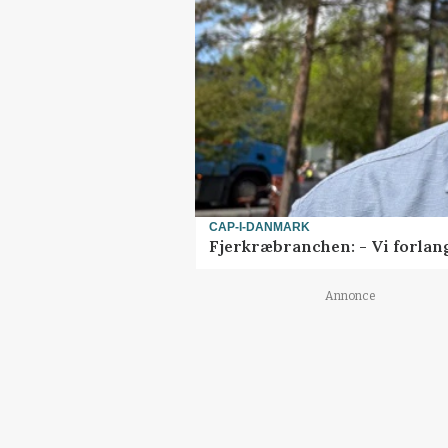
CAP-I-DANMARK
Fjerkræbranchen: - Vi forlan
Annonce