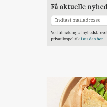
Få aktuelle nyhe
Ved tilmelding af nyhedsbreve
privatlivspolitik.
Læs den her.