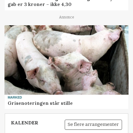
gab er 3 kroner – ikke 4,30
Annonce
MARKED
Grisenoteringen står stille
KALENDER
Se flere arrangementer