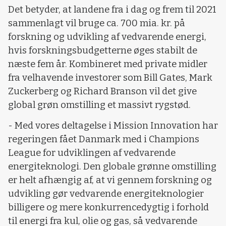
Det betyder, at landene fra i dag og frem til 2021
sammenlagt vil bruge ca. 700 mia. kr. på
forskning og udvikling af vedvarende energi,
hvis forskningsbudgetterne øges stabilt de
næste fem år. Kombineret med private midler
fra velhavende investorer som Bill Gates, Mark
Zuckerberg og Richard Branson vil det give
global grøn omstilling et massivt rygstød.
- Med vores deltagelse i Mission Innovation har
regeringen fået Danmark med i Champions
League for udviklingen af vedvarende
energiteknologi. Den globale grønne omstilling
er helt afhængig af, at vi gennem forskning og
udvikling gør vedvarende energiteknologier
billigere og mere konkurrencedygtig i forhold
til energi fra kul, olie og gas, så vedvarende