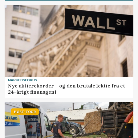
MARKEDSFOKUS
Nye aktierekorder – og den brutale lektie fra et
24-årigt finansgeni
HØST-TOUR