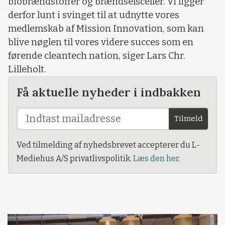
biobrændstoffer og brændselsceller. Vi ligger
derfor lunt i svinget til at udnytte vores
medlemskab af Mission Innovation, som kan
blive nøglen til vores videre succes som en
førende cleantech nation, siger Lars Chr.
Lilleholt.
Få aktuelle nyheder i indbakken
Tilmeld
Ved tilmelding af nyhedsbrevet accepterer du L-
Mediehus A/S privatlivspolitik.
Læs den her.