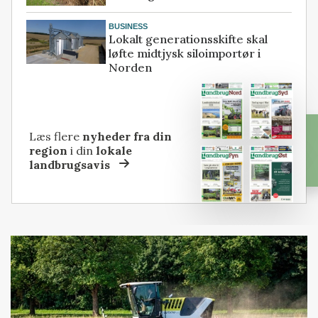
BUSINESS
Lokalt generationsskifte skal
løfte midtjysk siloimportør i
Norden
Læs flere
nyheder fra din
region
i din
lokale
landbrugsavis