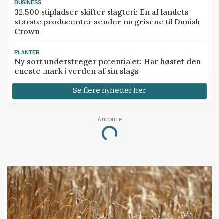
BUSINESS
32.500 stipladser skifter slagteri: En af landets
største producenter sender nu grisene til Danish
Crown
PLANTER
Ny sort understreger potentialet: Har høstet den
eneste mark i verden af sin slags
Se flere nyheder her
Annonce
Loading...