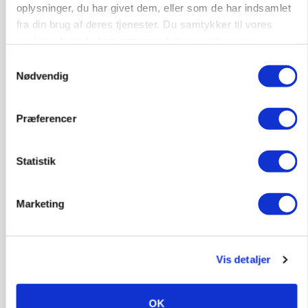
oplysninger, du har givet dem, eller som de har indsamlet
fra din brug af deres tjenester. Du samtykker til vores
cookies, hvis du fortsætter med at anvende vores
hjemmeside.
Samtykkevalg
Nødvendig
Præferencer
MARKED
Russisk mælkepris dykker 23 procent
Statistik
Annonce
Marketing
Vis detaljer
OK