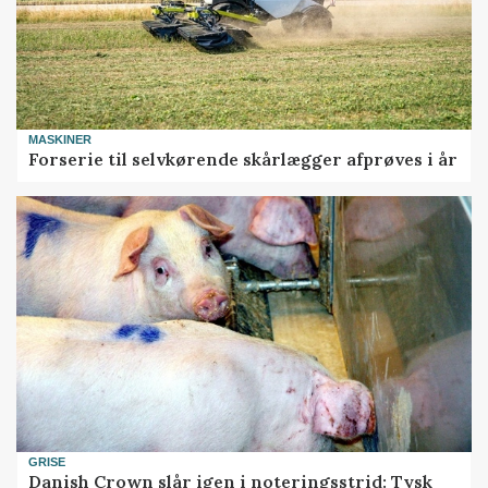
MASKINER
Forserie til selvkørende skårlægger afprøves i år
GRISE
Danish Crown slår igen i noteringsstrid: Tysk