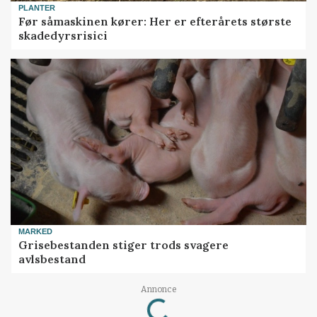
PLANTER
Før såmaskinen kører: Her er efterårets største
skadedyrsrisici
MARKED
Grisebestanden stiger trods svagere
avlsbestand
Annonce