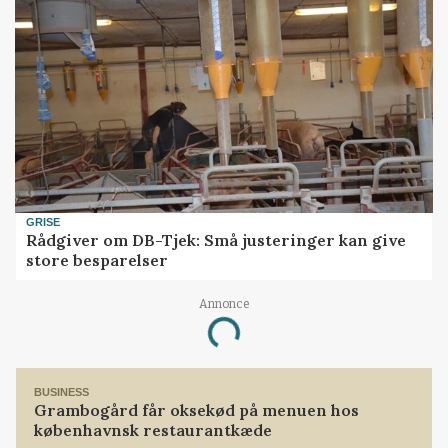
GRISE
Rådgiver om DB-Tjek: Små justeringer kan give
store besparelser
Annonce
Loading...
BUSINESS
Grambogård får oksekød på menuen hos
københavnsk restaurantkæde