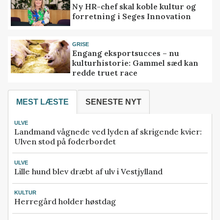
Ny HR-chef skal koble kultur og
forretning i Seges Innovation
GRISE
Engang eksportsucces – nu
kulturhistorie: Gammel sæd kan
redde truet race
MEST LÆSTE
SENESTE NYT
ULVE
Landmand vågnede ved lyden af skrigende kvier:
Ulven stod på foderbordet
ULVE
Lille hund blev dræbt af ulv i Vestjylland
KULTUR
Herregård holder høstdag