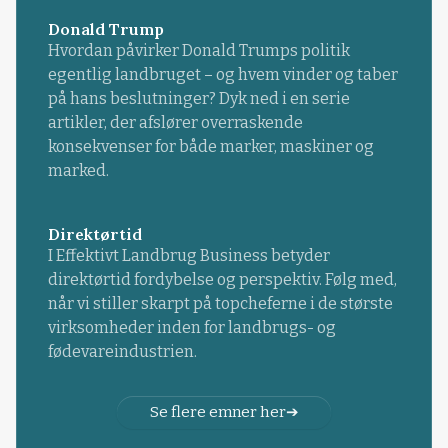
Donald Trump
Hvordan påvirker Donald Trumps politik
egentlig landbruget – og hvem vinder og taber
på hans beslutninger? Dyk ned i en serie
artikler, der afslører overraskende
konsekvenser for både marker, maskiner og
marked.
Direktørtid
I Effektivt Landbrug Business betyder
direktørtid fordybelse og perspektiv. Følg med,
når vi stiller skarpt på topcheferne i de største
virksomheder inden for landbrugs- og
fødevareindustrien.
Se flere emner her