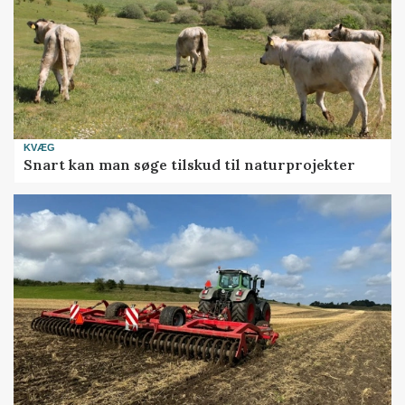
KVÆG
Snart kan man søge tilskud til naturprojekter