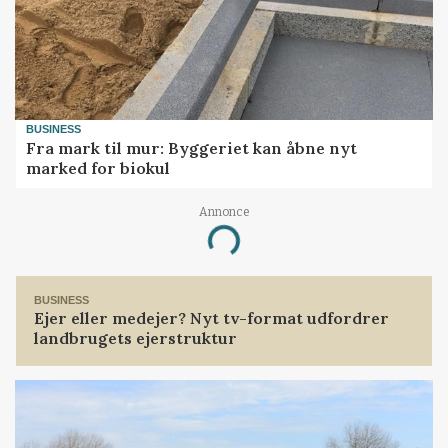
BUSINESS
Fra mark til mur: Byggeriet kan åbne nyt
marked for biokul
Annonce
Loading...
BUSINESS
Ejer eller medejer? Nyt tv-format udfordrer
landbrugets ejerstruktur