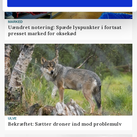
MARKED
Uændret notering: Spæde lyspunkter i fortsat
presset marked for oksekød
ULVE
Bekræftet: Sætter droner ind mod problemulv