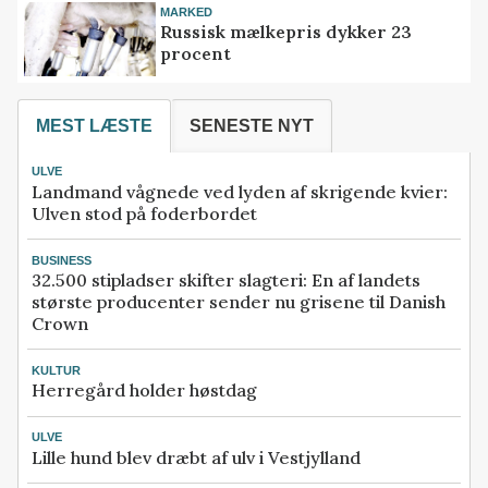
MARKED
Russisk mælkepris dykker 23
procent
MEST LÆSTE
SENESTE NYT
ULVE
Landmand vågnede ved lyden af skrigende kvier:
Ulven stod på foderbordet
BUSINESS
32.500 stipladser skifter slagteri: En af landets
største producenter sender nu grisene til Danish
Crown
KULTUR
Herregård holder høstdag
ULVE
Lille hund blev dræbt af ulv i Vestjylland