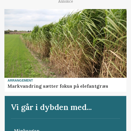
Annonce
ARRANGEMENT
Markvandring sætter fokus på elefantgræs
Vi går i dybden med...
Minksagen