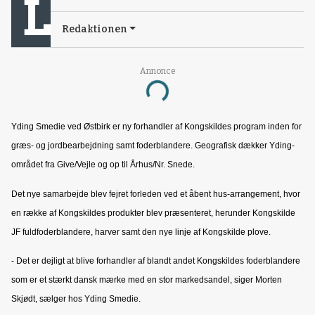
Redaktionen
Annonce
Loading...
Yding Smedie ved Østbirk er ny forhandler af Kongskildes program inden for
græs- og jordbearbejdning samt foderblandere. Geografisk dækker Yding-
området fra Give/Vejle og op til Århus/Nr. Snede.
Det nye samarbejde blev fejret forleden ved et åbent hus-arrangement, hvor
en række af Kongskildes produkter blev præsenteret, herunder Kongskilde
JF fuldfoderblandere, harver samt den nye linje af Kongskilde plove.
- Det er dejligt at blive forhandler af blandt andet Kongskildes foderblandere
som er et stærkt dansk mærke med en stor markedsandel, siger Morten
Skjødt, sælger hos Yding Smedie.