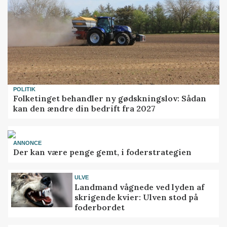
POLITIK
Folketinget behandler ny gødskningslov: Sådan
kan den ændre din bedrift fra 2027
ANNONCE
Der kan være penge gemt, i foderstrategien
ULVE
Landmand vågnede ved lyden af
skrigende kvier: Ulven stod på
foderbordet