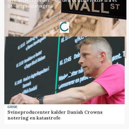
24-årigt finansgeni
Loading...
Annonce
GRISE
Svineproducenter kalder Danish Crowns
notering en katastrofe