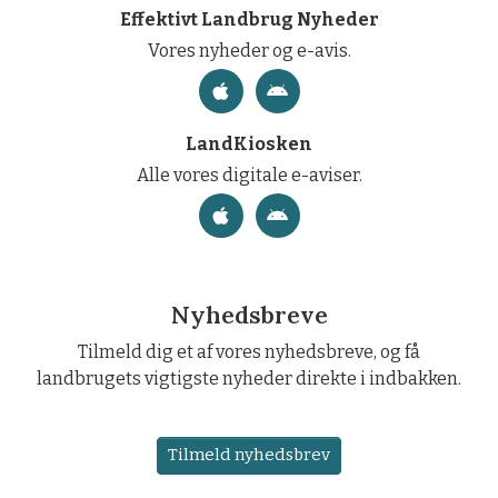
Effektivt Landbrug Nyheder
Vores nyheder og e-avis.
LandKiosken
Alle vores digitale e-aviser.
Nyhedsbreve
Tilmeld dig et af vores nyhedsbreve, og få
landbrugets vigtigste nyheder direkte i indbakken.
Tilmeld nyhedsbrev