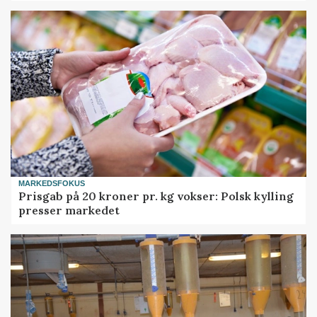
MARKEDSFOKUS
Prisgab på 20 kroner pr. kg vokser: Polsk kylling
presser markedet