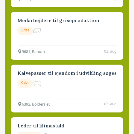
Medarbejdere til griseproduktion
Grise
9681, Ranum
03. aug.
Kalvepasser til ejendom i udvikling søges
Kalve
6392, Bolderslev
03. aug.
Leder til klimastald