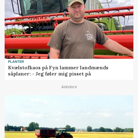
PLANTER
Kvælstofkaos på Fyn lammer landmænds
såplaner: - Jeg føler mig pisset på
Annonce