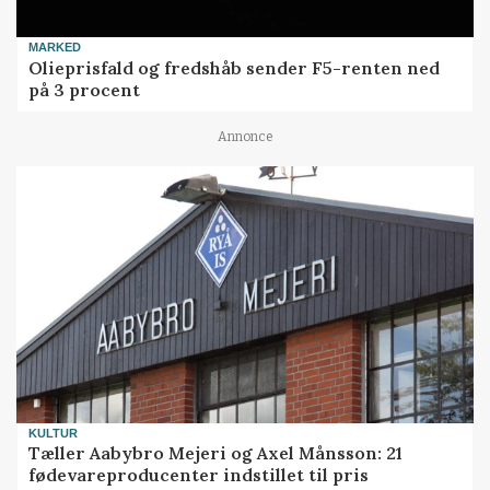
MARKED
Olieprisfald og fredshåb sender F5-renten ned
på 3 procent
Annonce
KULTUR
Tæller Aabybro Mejeri og Axel Månsson: 21
fødevareproducenter indstillet til pris