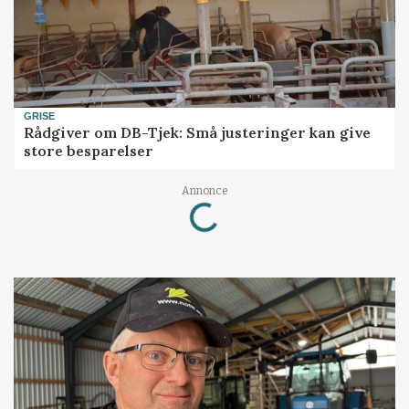
GRISE
Rådgiver om DB-Tjek: Små justeringer kan give
store besparelser
Loading...
Annonce