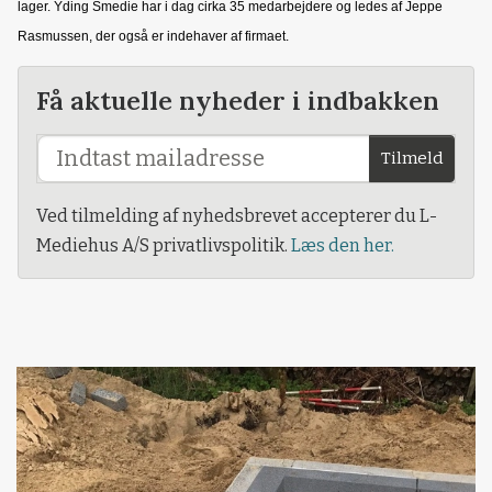
lager. Yding Smedie har i dag cirka 35 medarbejdere og ledes af Jeppe
Rasmussen, der også er indehaver af firmaet.
Få aktuelle nyheder i indbakken
Tilmeld
Ved tilmelding af nyhedsbrevet accepterer du L-
Mediehus A/S privatlivspolitik.
Læs den her.