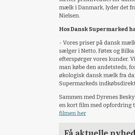
mælk i Danmark, lyder det fr
Nielsen.
Hos Dansk Supermarked ha
- Vores priser på dansk mælk
sælger i Netto, Føtex og Bil
efterspørger vores kunder. 
man købe den andetsteds, for
økologisk dansk mælk fra d
Supermarkeds indkøbsdirektø
Sammen med Dyrenes Beskytt
en kort film med opfordring t
filmen her
Få aktuelle nyhe