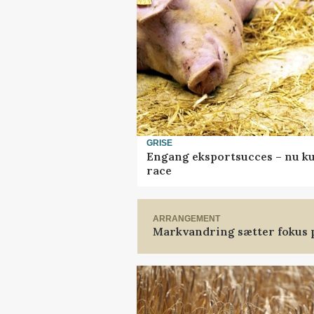
GRISE
Engang eksportsucces – nu ku
race
ARRANGEMENT
Markvandring sætter fokus 