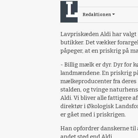
Redaktionen
Lavpriskæden Aldi har valgt
butikker. Det vækker forarge
påpeger, at en priskrig på m
- Billig mælk er dyr. Dyr for 
landmændene. En priskrig på
mælkeproducenter fra deres g
stalden, og tvinge naturhensy
Aldi. Vi bliver alle fattigere
direktør i Økologisk Landsfo
er gået med i priskrigen.
Han opfordrer danskerne til 
andet sted end Aldi.