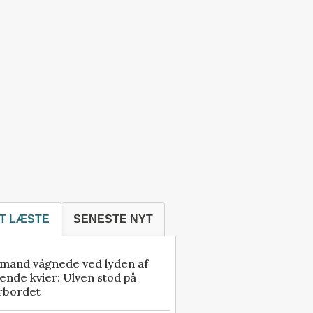
T LÆSTE
SENESTE NYT
mand vågnede ved lyden af
ende kvier: Ulven stod på
rbordet