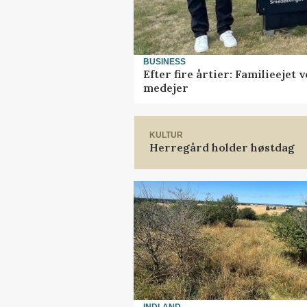
BUSINESS
Efter fire årtier: Familieejet
medejer
KULTUR
Herregård holder høstdag