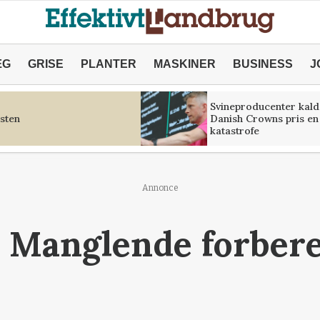
ÆG
GRISE
PLANTER
MASKINER
BUSINESS
J
Svineproducenter kald
sten
Danish Crowns pris en
katastrofe
Annonce
 Manglende forbere