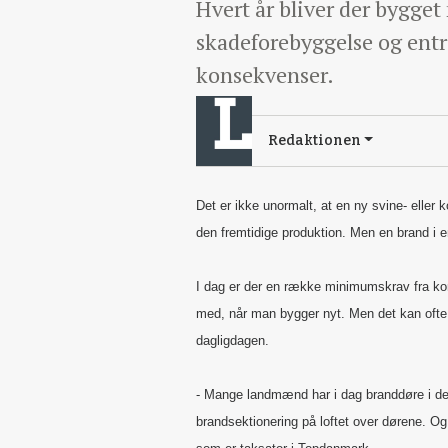
Hvert år bliver der bygg
skadeforebyggelse og entr
konsekvenser.
Redaktionen
Det er ikke unormalt, at en ny svine- eller k
den fremtidige produktion. Men en brand i en
I dag er der en række minimumskrav fra ko
med, når man bygger nyt. Men det kan ofte b
dagligdagen.
- Mange landmænd har i dag branddøre i dere
brandsektionering på loftet over dørene. Og