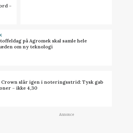
ord –
K
toffeldag på Agromek skal samle hele
æden om ny teknologi
 Crown slår igen i noteringsstrid: Tysk gab
oner – ikke 4,30
Annonce