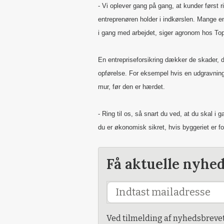
- Vi oplever gang på gang, at kunder først ri
entreprenøren holder i indkørslen. Mange en
i gang med arbejdet, siger agronom hos 
En entrepriseforsikring dækker de skader,
opførelse. For eksempel hvis en udgravnin
mur, før den er hærdet.
- Ring til os, så snart du ved, at du skal i
du er økonomisk sikret, hvis byggeriet er 
Få aktuelle nyhe
Ved tilmelding af nyhedsbreve