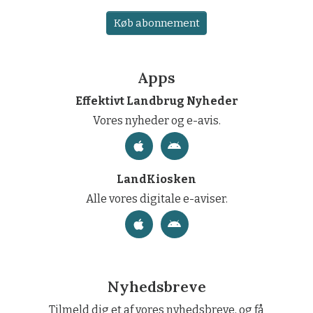
Køb abonnement
Apps
Effektivt Landbrug Nyheder
Vores nyheder og e-avis.
LandKiosken
Alle vores digitale e-aviser.
Nyhedsbreve
Tilmeld dig et af vores nyhedsbreve, og få