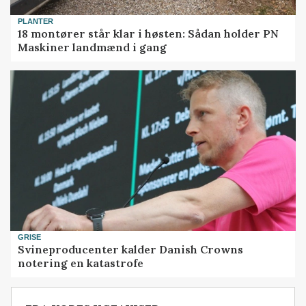
PLANTER
18 montører står klar i høsten: Sådan holder PN
Maskiner landmænd i gang
GRISE
Svineproducenter kalder Danish Crowns
notering en katastrofe