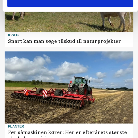
KVÆG
Snart kan man søge tilskud til naturprojekter
PLANTER
Før såmaskinen kører: Her er efterårets største