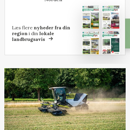
Læs flere
nyheder fra din
region
i din
lokale
landbrugsavis