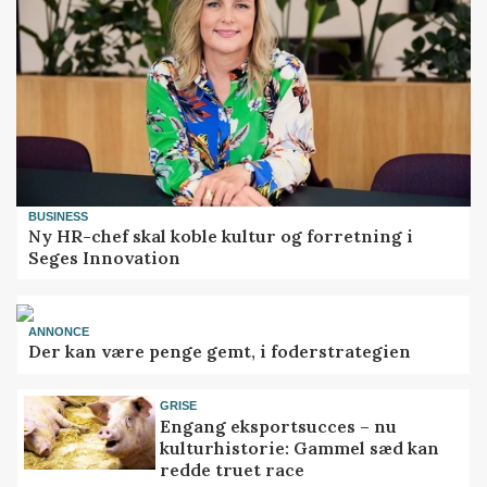
BUSINESS
Ny HR-chef skal koble kultur og forretning i
Seges Innovation
ANNONCE
Der kan være penge gemt, i foderstrategien
GRISE
Engang eksportsucces – nu
kulturhistorie: Gammel sæd kan
redde truet race