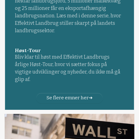
hektar landbrugsjord, 5 millioner malkekvæg
og 25 millioner får en eksportafhængig
landbrugsnation. Læs med i denne serie, hvor
Effektivt Landbrug stiller skarpt på landets
landbrugssektor.
Høst-Tour
Bliv klar til høst med Effektivt Landbrugs
årlige Høst-Tour, hvor vi sætter fokus på
vigtige udviklinger og nyheder, du ikke må gå
glip af.
Se flere emner her