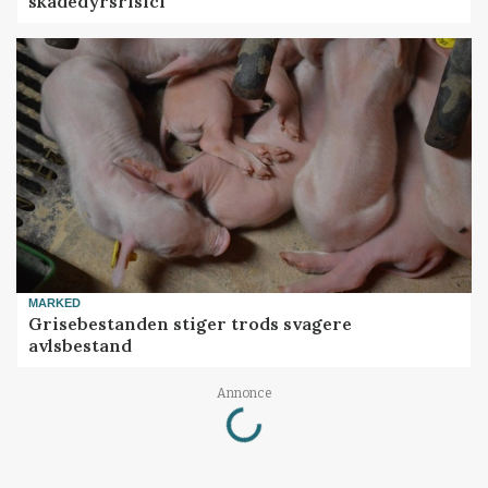
skadedyrsrisici
MARKED
Grisebestanden stiger trods svagere
avlsbestand
Loading...
Annonce