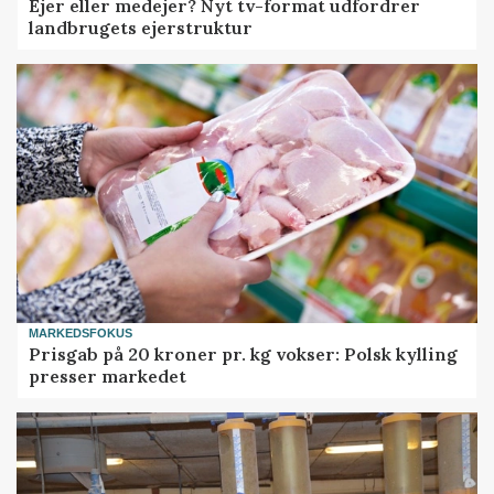
Ejer eller medejer? Nyt tv-format udfordrer
landbrugets ejerstruktur
MARKEDSFOKUS
Prisgab på 20 kroner pr. kg vokser: Polsk kylling
presser markedet