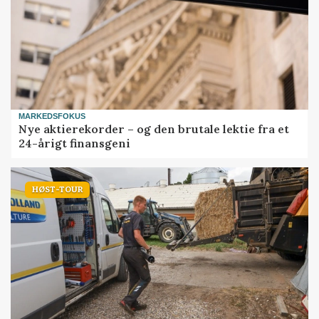
MARKEDSFOKUS
Nye aktierekorder – og den brutale lektie fra et
24-årigt finansgeni
HØST-TOUR