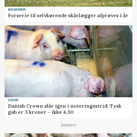
MASKINER
Forserie til selvkørende skårlægger afprøves i år
GRISE
Danish Crown slår igen i noteringsstrid: Tysk
gab er 3 kroner – ikke 4,30
Annonce