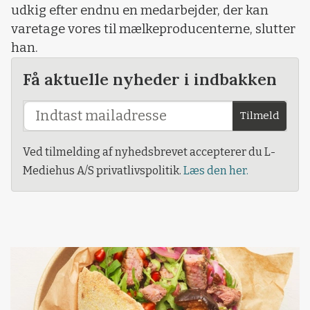
udkig efter endnu en medarbejder, der kan
varetage vores til mælkeproducenterne, slutter
han.
Få aktuelle nyheder i indbakken
Tilmeld
Ved tilmelding af nyhedsbrevet accepterer du L-
Mediehus A/S privatlivspolitik.
Læs den her.