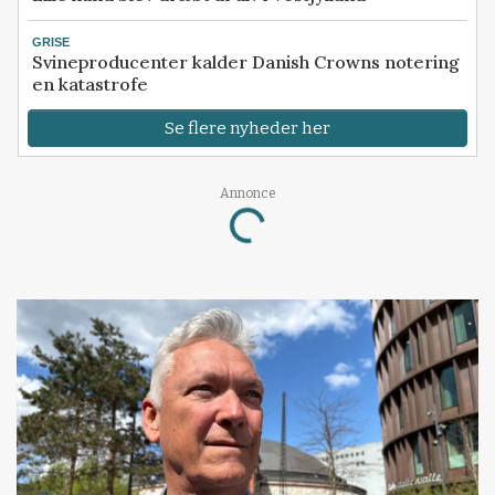
GRISE
Svineproducenter kalder Danish Crowns notering
en katastrofe
Se flere nyheder her
Annonce
Loading...