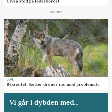
Ulven stod på foderbordet
Annonce
ULVE
Bekræftet: Sætter droner ind mod problemulv
Vi går i dybden med...