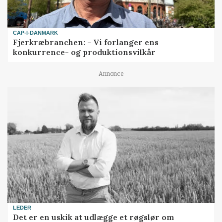
CAP-I-DANMARK
Fjerkræbranchen: - Vi forlanger ens
konkurrence- og produktionsvilkår
Annonce
LEDER
Det er en uskik at udlægge et røgslør om