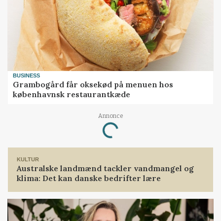
BUSINESS
Grambogård får oksekød på menuen hos
københavnsk restaurantkæde
Annonce
Loading...
KULTUR
Australske landmænd tackler vandmangel og
klima: Det kan danske bedrifter lære