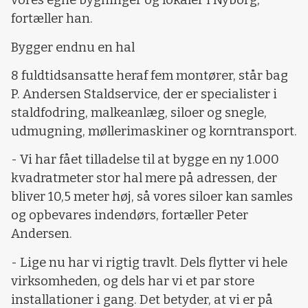
vores egne bygninger og lokaler i Nyborg,
fortæller han.
Bygger endnu en hal
8 fuldtidsansatte heraf fem montører, står bag
P. Andersen Staldservice, der er specialister i
staldfodring, malkeanlæg, siloer og snegle,
udmugning, møllerimaskiner og korntransport.
- Vi har fået tilladelse til at bygge en ny 1.000
kvadratmeter stor hal mere på adressen, der
bliver 10,5 meter høj, så vores siloer kan samles
og opbevares indendørs, fortæller Peter
Andersen.
- Lige nu har vi rigtig travlt. Dels flytter vi hele
virksomheden, og dels har vi et par store
installationer i gang. Det betyder, at vi er på