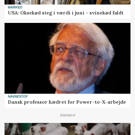
MARKED
USA: Oksekød steg i værdi i juni – svinekød faldt
NAVNESTOF
Dansk professor hædret for Power-to-X-arbejde
Annonce