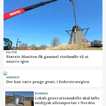
KULTUR
Største Manitou fik gammel vindmølle til at
snurre igen
ANNONCE
Der kan være penge gemt, i foderstrategien
BUSINESS
Lokalt generationsskifte skal løfte
midtjysk siloimportør i Norden