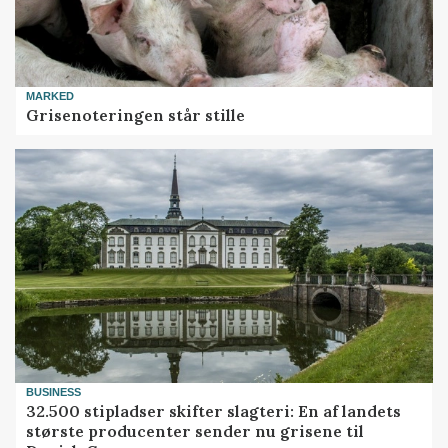
MARKED
Grisenoteringen står stille
BUSINESS
32.500 stipladser skifter slagteri: En af landets
største producenter sender nu grisene til