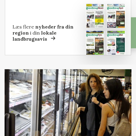
Læs flere
nyheder fra din
region
i din
lokale
landbrugsavis