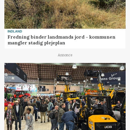
INDLAND
Fredning binder landmands jord – kommunen
mangler stadig plejeplan
Annonce