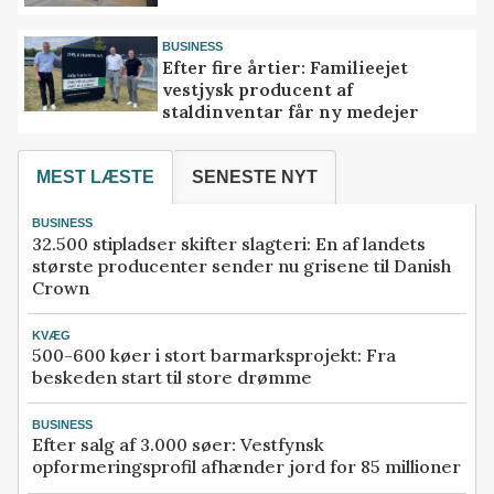
BUSINESS
Efter fire årtier: Familieejet
vestjysk producent af
staldinventar får ny medejer
MEST LÆSTE
SENESTE NYT
BUSINESS
32.500 stipladser skifter slagteri: En af landets
største producenter sender nu grisene til Danish
Crown
KVÆG
500-600 køer i stort barmarksprojekt: Fra
beskeden start til store drømme
BUSINESS
Efter salg af 3.000 søer: Vestfynsk
opformeringsprofil afhænder jord for 85 millioner