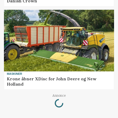
Danish Crown
MASKINER
Krone åbner XDisc for John Deere og New
Holland
Loading...
Annonce