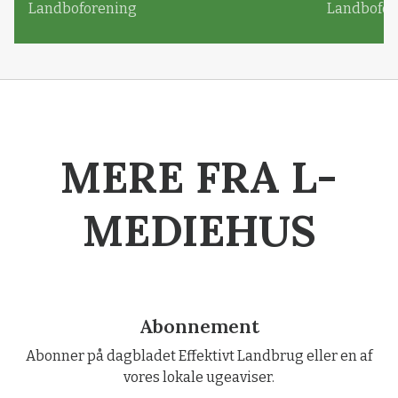
Landboforening
Landbofor
MERE FRA L-
MEDIEHUS
Abonnement
Abonner på dagbladet Effektivt Landbrug eller en af
vores lokale ugeaviser.