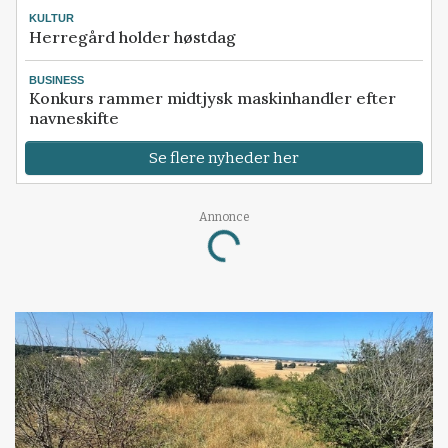
KULTUR
Herregård holder høstdag
BUSINESS
Konkurs rammer midtjysk maskinhandler efter
navneskifte
Se flere nyheder her
Annonce
Loading...