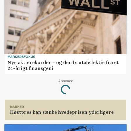
MARKEDSFOKUS
Nye aktierekorder – og den brutale lektie fra et
24-årigt finansgeni
Annonce
Loading...
MARKED
Høstpres kan sænke hvedeprisen yderligere