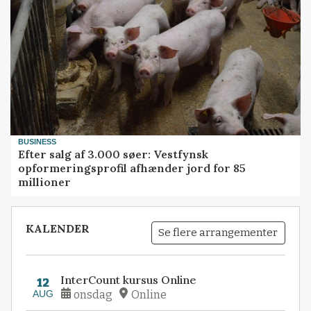
BUSINESS
Efter salg af 3.000 søer: Vestfynsk
opformeringsprofil afhænder jord for 85
millioner
KALENDER
Se flere arrangementer
InterCount kursus Online
12
AUG
onsdag
Online