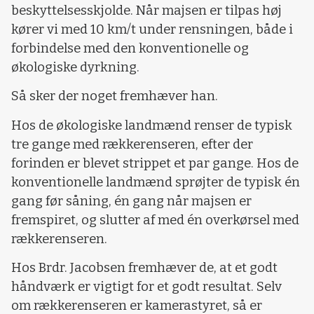
beskyttelsesskjolde. Når majsen er tilpas høj
kører vi med 10 km/t under rensningen, både i
forbindelse med den konventionelle og
økologiske dyrkning.
Så sker der noget fremhæver han.
Hos de økologiske landmænd renser de typisk
tre gange med rækkerenseren, efter der
forinden er blevet strippet et par gange. Hos de
konventionelle landmænd sprøjter de typisk én
gang før såning, én gang når majsen er
fremspiret, og slutter af med én overkørsel med
rækkerenseren.
Hos Brdr. Jacobsen fremhæver de, at et godt
håndværk er vigtigt for et godt resultat. Selv
om rækkerenseren er kamerastyret, så er