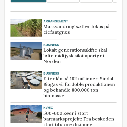
ARRANGEMENT
Markvandring sætter fokus på
elefantgræs
BUSINESS
Lokalt generationsskifte skal
løfte midtjysk siloimportør i
Norden
BUSINESS
Efter lån på 182 millioner: Sindal
Biogas vil fordoble produktionen
og behandle 800.000 ton
biomasse
KVÆG
500-600 køer i stort
barmarksprojekt: Fra beskeden
start til store drømme