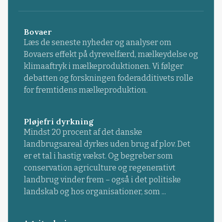
Bovaer
Læs de seneste nyheder og analyser om
Bovaers effekt på dyrevelfærd, mælkeydelse og
klimaaftryk i mælkeproduktionen. Vi følger
debatten og forskningen foderadditivets rolle
for fremtidens mælkeproduktion.
Pløjefri dyrkning
Mindst 20 procent af det danske
landbrugsareal dyrkes uden brug af plov. Det
er et tal i hastig vækst. Og begreber som
conservation agriculture og regenerativt
landbrug vinder frem – også i det politiske
landskab og hos organisationer, som ...