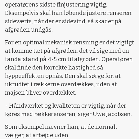
operatørens sidste finjustering vigtig.
Eksempelvis skal han løbende justere renseren
sideværts, når der er sidevind, så skader på
afgrøden undgås.
For en optimal mekanisk rensning er det vigtigt
at komme tæt på afgrøden, det vil sige med en
tandafstand på 4-5 cm til afgrøden. Operatøren
skal finde den korrekte hastighed så
hyppeeffekten opnås. Den skal sørge for, at
ukrudtet i rækkerne overdækkes, uden at
majsen bliver overdækket.
- Håndværket og kvaliteten er vigtig, når der
køres med rækkerenseren, siger Uwe Jacobsen.
Som eksempel nævner han, at de normalt
vælger, at arbejde uden