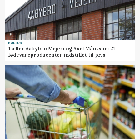
KULTUR
Tæller Aabybro Mejeri og Axel Månsson: 21
fødevareproducenter indstillet til pris