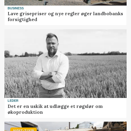
BUSINESS
Lave grisepriser og nye regler øger landbobanks
forsigtighed
LEDER
Det er en uskik at udlægge et røgslør om
økoproduktion
HØST-TOUR