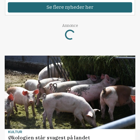
Se flere nyheder her
Annonce
Loading...
KULTUR
Økologien står svagest på landet