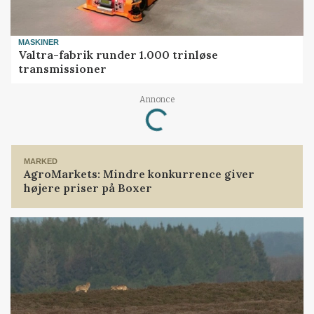
MASKINER
Valtra-fabrik runder 1.000 trinløse
transmissioner
Annonce
Loading...
MARKED
AgroMarkets: Mindre konkurrence giver
højere priser på Boxer