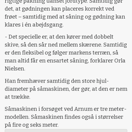
rigtige pakning uanset jordtype. Samtidig gør
det, at gødningen kan placeres korrekt ved
frøet – samtidig med at såning og gødning kan
klares i én abejdsgang.
- Det specielle er, at den kører med dobbelt
skive, så den sår ned mellem skærene. Samtidig
er den fleksibel og følger markens terræn, så
man altid får en ensartet såning, forklarer Orla
Nielsen.
Han fremhæver samtidig den store hjul-
diameter på såmaskinen, der gør, at den er nem
at trække.
Såmaskinen i forsøget ved Arnum er tre meter-
modellen. Såmaskinen findes også i størrelser
på fire og seks meter.