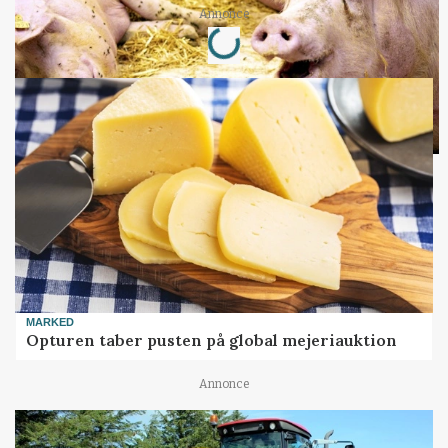
Loading...
Annonce
MARKED
Opturen taber pusten på global mejeriauktion
Annonce