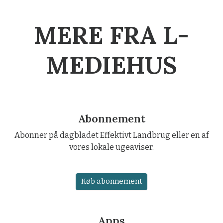
MERE FRA L-
MEDIEHUS
Abonnement
Abonner på dagbladet Effektivt Landbrug eller en af
vores lokale ugeaviser.
Køb abonnement
Apps