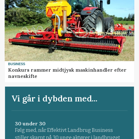
BUSINESS
Konkurs rammer midtjysk maskinhandler efter
navneskifte
Vi går i dybden med...
30 under 30
Følg med, når Effektivt Landbrug Business
stiller skarpt på 30 unge aktører i landbruget