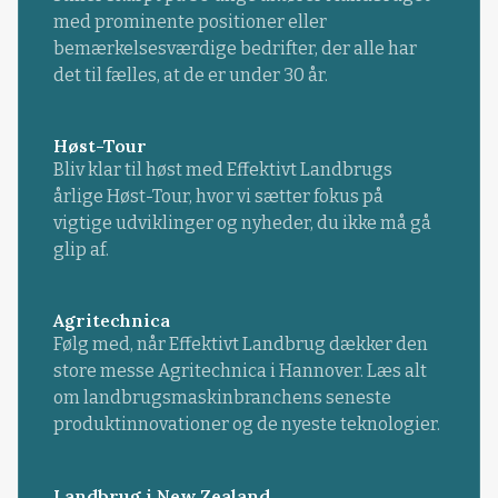
med prominente positioner eller
bemærkelsesværdige bedrifter, der alle har
det til fælles, at de er under 30 år.
Høst-Tour
Bliv klar til høst med Effektivt Landbrugs
årlige Høst-Tour, hvor vi sætter fokus på
vigtige udviklinger og nyheder, du ikke må gå
glip af.
Agritechnica
Følg med, når Effektivt Landbrug dækker den
store messe Agritechnica i Hannover. Læs alt
om landbrugsmaskinbranchens seneste
produktinnovationer og de nyeste teknologier.
Landbrug i New Zealand