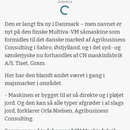
Annonce
Loading...
Den er langt fra ny i Danmark – men navnet er
nyt på den finske Multiva-VM såmaskine som
formidles til det danske marked af Agribusiness
Consulting i Sabro, Østjylland, og i det syd- og
sønderjyske nu forhandles af CN maskinfabrik
A/S, Tiset, Gram.
Her har den blandt andet været i gang i
majsmarker i området.
- Maskinen er bygget til at så direkte og i pløjet
jord. Og den kan så alle typer afgrøder i al slags
jord, forklarer Orla Nielsen, Agribusiness
Consulting.