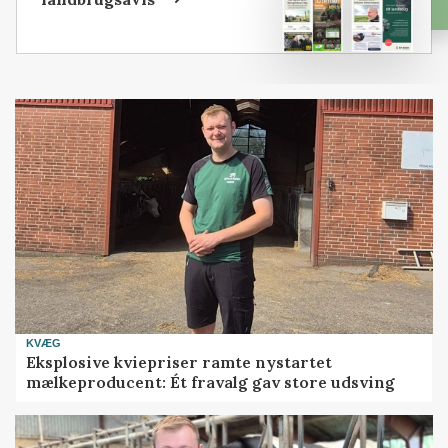
KVÆG
Eksplosive kviepriser ramte nystartet
mælkeproducent: Ét fravalg gav store udsving