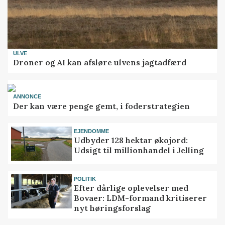
ULVE
Droner og AI kan afsløre ulvens jagtadfærd
ANNONCE
Der kan være penge gemt, i foderstrategien
EJENDOMME
Udbyder 128 hektar økojord:
Udsigt til millionhandel i Jelling
POLITIK
Efter dårlige oplevelser med
Bovaer: LDM-formand kritiserer
nyt høringsforslag