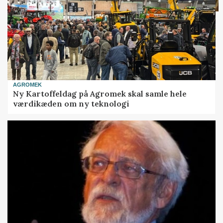
AGROMEK
Ny Kartoffeldag på Agromek skal samle hele
værdikæden om ny teknologi