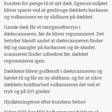
kunden for penge til et nyt dæk, ligesom miljøet
bliver sparet ved at genbruge dækkets karkasse
og vulkanisere en ny slidbane på dækket.
Gamle dæk får et røntgeneftersyn i
dækscanneren, før de bliver regummieret. Det
betyder blandt andet at dækscanneren finder
fejl og mangler på karkassen og de skader,
scanneren finder udbedres før, dækket
regummieres igen.
Dækkene bliver godkendt i dækscanneren og
høvlet til og får en ny slidbane, og for at sikre
dækkets holdbarhed vulkaniseres det ved et
tryk og på 105 grader.
Hjulløsningerne efter kundens behov