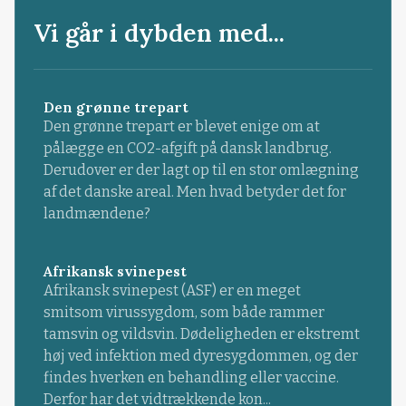
Vi går i dybden med...
Den grønne trepart
Den grønne trepart er blevet enige om at
pålægge en CO2-afgift på dansk landbrug.
Derudover er der lagt op til en stor omlægning
af det danske areal. Men hvad betyder det for
landmændene?
Afrikansk svinepest
Afrikansk svinepest (ASF) er en meget
smitsom virussygdom, som både rammer
tamsvin og vildsvin. Dødeligheden er ekstremt
høj ved infektion med dyresygdommen, og der
findes hverken en behandling eller vaccine.
Derfor har det vidtrækkende kon...