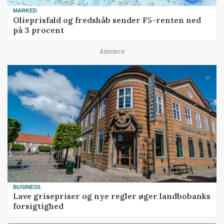
MARKED
Olieprisfald og fredshåb sender F5-renten ned
på 3 procent
Annonce
BUSINESS
Lave grisepriser og nye regler øger landbobanks
forsigtighed