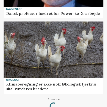
NAVNESTOF
Dansk professor hædret for Power-to-X-arbejde
ØKOLOGI
Klimaberegning er ikke nok: Økologisk fjerkræ
skal vurderes bredere
Loading...
Annonce