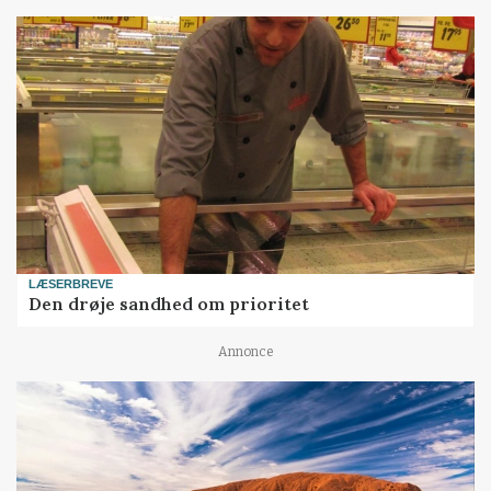
LÆSERBREVE
Den drøje sandhed om prioritet
Annonce