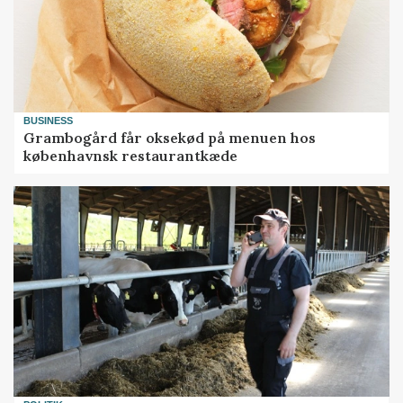
BUSINESS
Grambogård får oksekød på menuen hos
københavnsk restaurantkæde