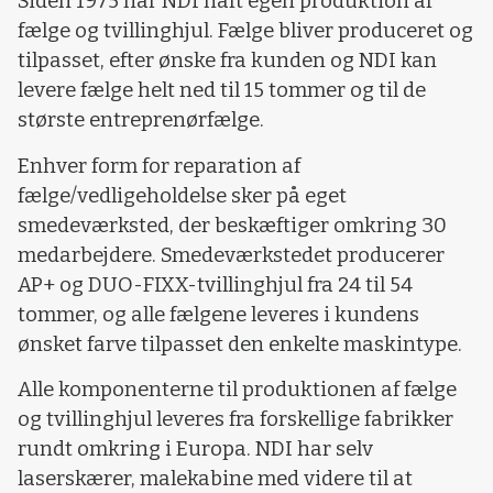
Siden 1975 har NDI haft egen produktion af
fælge og tvillinghjul. Fælge bliver produceret og
tilpasset, efter ønske fra kunden og NDI kan
levere fælge helt ned til 15 tommer og til de
største entreprenørfælge.
Enhver form for reparation af
fælge/vedligeholdelse sker på eget
smedeværksted, der beskæftiger omkring 30
medarbejdere. Smedeværkstedet producerer
AP+ og DUO-FIXX-tvillinghjul fra 24 til 54
tommer, og alle fælgene leveres i kundens
ønsket farve tilpasset den enkelte maskintype.
Alle komponenterne til produktionen af fælge
og tvillinghjul leveres fra forskellige fabrikker
rundt omkring i Europa. NDI har selv
laserskærer, malekabine med videre til at