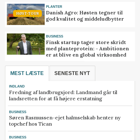
PLANTER
Danish Agro: Høsten tegner til
HØST-TOUR
god kvalitet og middeludbytter
BUSINESS
Finsk startup tager store skridt
med planteprotein: - Ambitionen
er at blive en global virksomhed
MEST LÆSTE
SENESTE NYT
INDLAND
Fredning af landbrugsjord: Landmand går til
landsretten for at få højere erstatning
BUSINESS
Søren Rasmussen-ejet halmselskab henter ny
topchef hos Tican
BUSINESS