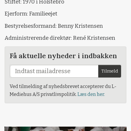
Stiftet: 1970 i Holstebro
Ejerform: Familieejet
Bestyrelsesformand: Benny Kristensen
Administrerende direktør: René Kristensen
Få aktuelle nyheder i indbakken
Tilmeld
Ved tilmelding af nyhedsbrevet accepterer du L-
Mediehus A/S privatlivspolitik.
Læs den her.