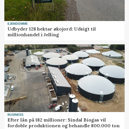
EJENDOMME
Udbyder 128 hektar økojord: Udsigt til
millionhandel i Jelling
BUSINESS
Efter lån på 182 millioner: Sindal Biogas vil
fordoble produktionen og behandle 800.000 ton