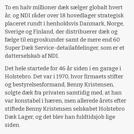
To en halv millioner dæk sælger globalt hvert
år, og NDI råder over 18 hovedlager strategisk
placeret rundt i henholdsvis Danmark, Norge,
Sverige og Finland, der distribuerer dæk og
fælge til engroskunder samt de mere end 60
Super Dæk Service-detailafdelinger, som er et
datterselskab af NDI.
Det hele startede for 46 år siden i en garage i
Holstebro. Det var i 1970, hvor firmaets stifter
og bestyrelsesformand, Benny Kristensen,
solgte dæk fra privaten samtidig med, at han
var konstabel i hæren, men allerede årets efter
stiftede Benny Kristensen selskabet Holstebro
Dæk Lager, og det blev han fuldtidsjob lige
siden.