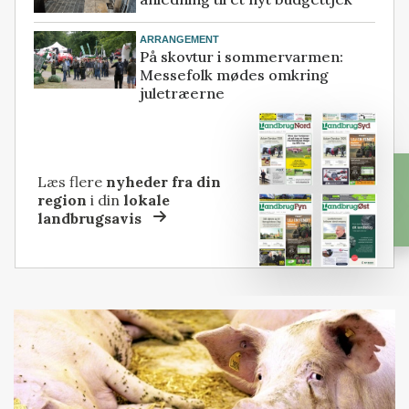
ARRANGEMENT
På skovtur i sommervarmen:
Messefolk mødes omkring
juletræerne
Læs flere
nyheder fra din
region
i din
lokale
landbrugsavis