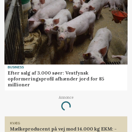
BUSINESS
Efter salg af 3.000 søer: Vestfynsk
opformeringsprofil afhænder jord for 85
millioner
Annonce
Loading...
KVÆG
Mælkeproducent på vej mod 14.000 kg EKM: -