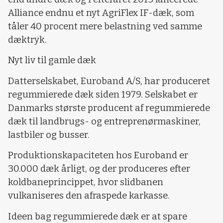
Alliance endnu et nyt AgriFlex IF-dæk, som
tåler 40 procent mere belastning ved samme
dæktryk.
Nyt liv til gamle dæk
Datterselskabet, Euroband A/S, har produceret
regummierede dæk siden 1979. Selskabet er
Danmarks største producent af regummierede
dæk til landbrugs- og entreprenørmaskiner,
lastbiler og busser.
Produktionskapaciteten hos Euroband er
30.000 dæk årligt, og der produceres efter
koldbaneprincippet, hvor slidbanen
vulkaniseres den afraspede karkasse.
Ideen bag regummierede dæk er at spare