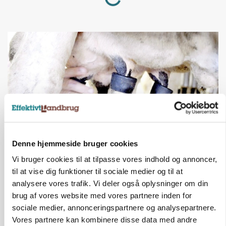
Denne hjemmeside bruger cookies
MARKED
Vi bruger cookies til at tilpasse vores indhold og annoncer,
Russisk mælkepris dykker 23 procent
til at vise dig funktioner til sociale medier og til at
analysere vores trafik. Vi deler også oplysninger om din
Annonce
brug af vores website med vores partnere inden for
sociale medier, annonceringspartnere og analysepartnere.
Vores partnere kan kombinere disse data med andre