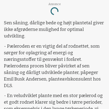
Annonce
Loading...
Sen såning, dårlige bede og højt plantetal giver
ikke afgrøderne mulighed for optimal
udvikling.
- Pæleroden er en vigtig del af rodnettet, som
sørger for oplagring af energi og
næringsstoffer til genvækst i foråret.
Pælerodens proces bliver påvirket af sen
såning og dårligt udviklede planter, påpeger
Emil Busk Andersen, planteavlskonsulent hos
DLS.
- En veludviklet plante med en stor pælerod og
et godt rodnet klarer sig bedre i tørre perioder,
som eksempelvis i den lange tørkeperiode, vi