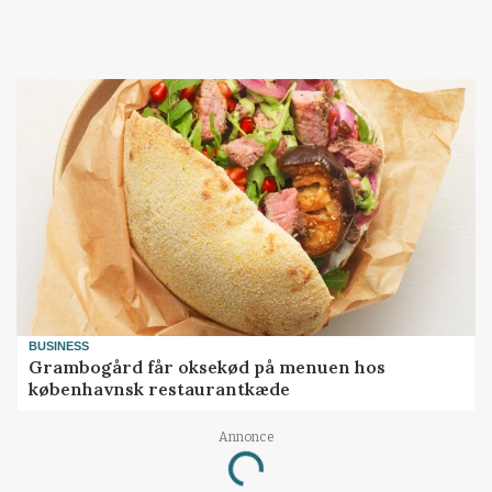
BUSINESS
Grambogård får oksekød på menuen hos
københavnsk restaurantkæde
Annonce
Loading...