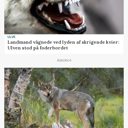
ULVE
Landmand vågnede ved lyden af skrigende kvier:
Ulven stod på foderbordet
Annonce