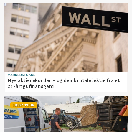
MARKEDSFOKUS
Nye aktierekorder – og den brutale lektie fra et
24-årigt finansgeni
HØST-TOUR