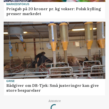
MARKEDSFOKUS
Prisgab på 20 kroner pr. kg vokser: Polsk kylling
presser markedet
GRISE
Rådgiver om DB-Tjek: Små justeringer kan give
store besparelser
Loading...
Annonce