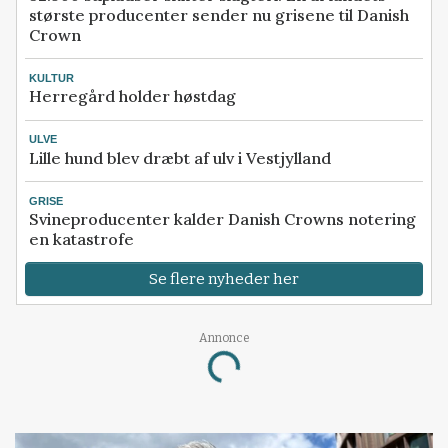
største producenter sender nu grisene til Danish
Crown
KULTUR
Herregård holder høstdag
ULVE
Lille hund blev dræbt af ulv i Vestjylland
GRISE
Svineproducenter kalder Danish Crowns notering
en katastrofe
Se flere nyheder her
Annonce
Loading...