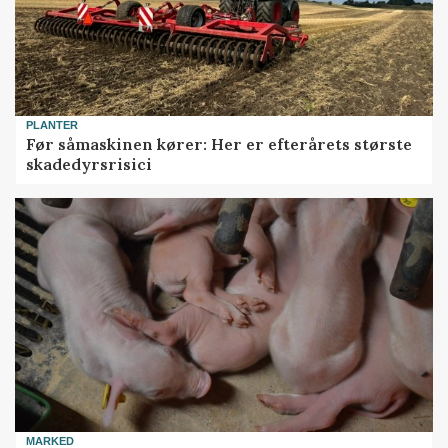
PLANTER
Før såmaskinen kører: Her er efterårets største
skadedyrsrisici
MARKED