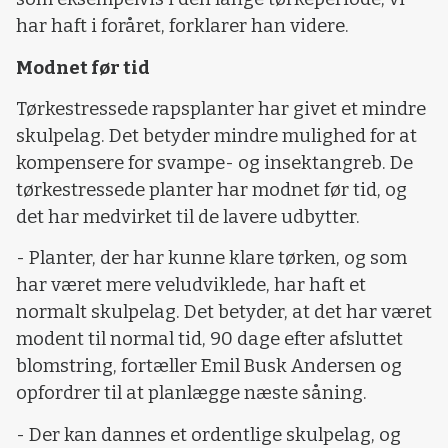
har haft i foråret, forklarer han videre.
Modnet før tid
Tørkestressede rapsplanter har givet et mindre
skulpelag. Det betyder mindre mulighed for at
kompensere for svampe- og insektangreb. De
tørkestressede planter har modnet før tid, og
det har medvirket til de lavere udbytter.
- Planter, der har kunne klare tørken, og som
har været mere veludviklede, har haft et
normalt skulpelag. Det betyder, at det har været
modent til normal tid, 90 dage efter afsluttet
blomstring, fortæller Emil Busk Andersen og
opfordrer til at planlægge næste såning.
- Der kan dannes et ordentlige skulpelag, og