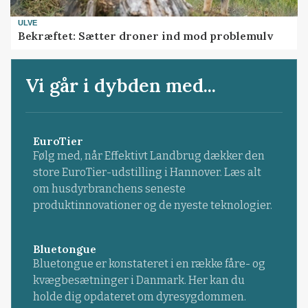
ULVE
Bekræftet: Sætter droner ind mod problemulv
Vi går i dybden med...
EuroTier
Følg med, når Effektivt Landbrug dækker den
store EuroTier-udstilling i Hannover. Læs alt
om husdyrbranchens seneste
produktinnovationer og de nyeste teknologier.
Bluetongue
Bluetongue er konstateret i en række fåre- og
kvægbesætninger i Danmark. Her kan du
holde dig opdateret om dyresygdommen.