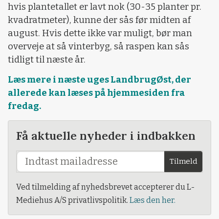
hvis plantetallet er lavt nok (30-35 planter pr.
kvadratmeter), kunne der sås før midten af
august. Hvis dette ikke var muligt, bør man
overveje at så vinterbyg, så raspen kan sås
tidligt til næste år.
Læs mere i næste uges LandbrugØst, der
allerede kan læses på hjemmesiden fra
fredag.
Få aktuelle nyheder i indbakken
Tilmeld
Ved tilmelding af nyhedsbrevet accepterer du L-
Mediehus A/S privatlivspolitik.
Læs den her.