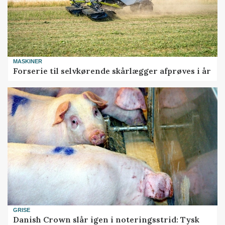
MASKINER
Forserie til selvkørende skårlægger afprøves i år
GRISE
Danish Crown slår igen i noteringsstrid: Tysk