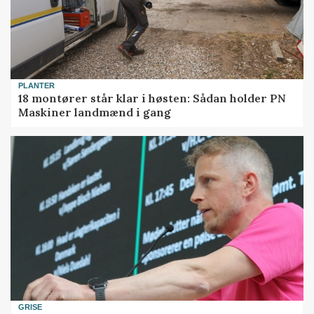
PLANTER
18 montører står klar i høsten: Sådan holder PN
Maskiner landmænd i gang
GRISE