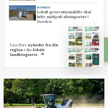
BUSINESS
Lokalt generationsskifte skal
løfte midtjysk siloimportør i
Norden
Læs flere
nyheder fra din
region
i din
lokale
landbrugsavis