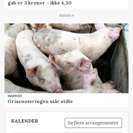
gab er 3 kroner – ikke 4,30
Annonce
MARKED
Grisenoteringen står stille
KALENDER
Se flere arrangementer