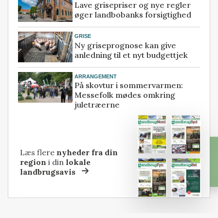
Lave grisepriser og nye regler
øger landbobanks forsigtighed
GRISE
Ny griseprognose kan give
anledning til et nyt budgettjek
ARRANGEMENT
På skovtur i sommervarmen:
Messefolk mødes omkring
juletræerne
Læs flere
nyheder fra din
region
i din
lokale
landbrugsavis