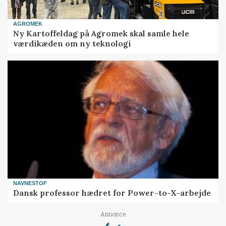
AGROMEK
Ny Kartoffeldag på Agromek skal samle hele
værdikæden om ny teknologi
NAVNESTOF
Dansk professor hædret for Power-to-X-arbejde
Loading...
Annonce