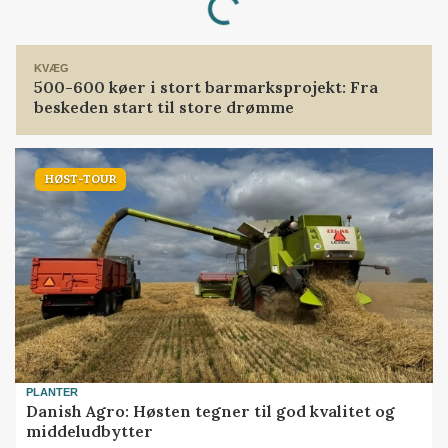
KVÆG
500-600 køer i stort barmarksprojekt: Fra
beskeden start til store drømme
HØST-TOUR
PLANTER
Danish Agro: Høsten tegner til god kvalitet og
middeludbytter