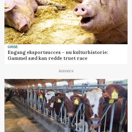
GRISE
Engang eksportsucces – nu kulturhistorie:
Gammel sæd kan redde truet race
Annonce