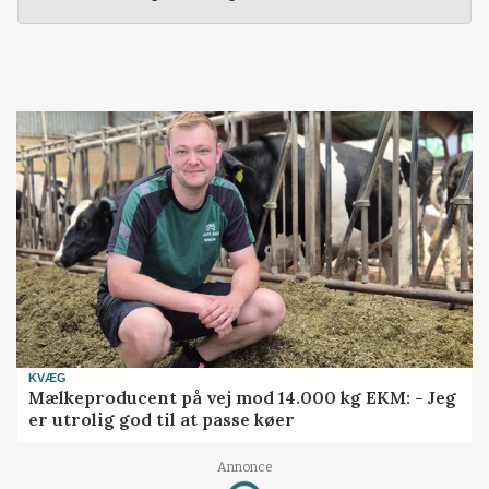
KVÆG
Mælkeproducent på vej mod 14.000 kg EKM: - Jeg
er utrolig god til at passe køer
Annonce
Loading...