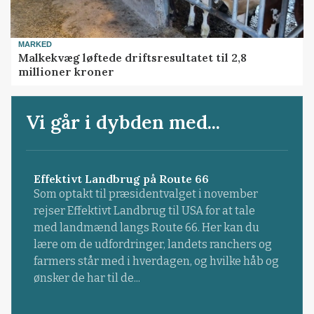
MARKED
Malkekvæg løftede driftsresultatet til 2,8
millioner kroner
Vi går i dybden med...
Effektivt Landbrug på Route 66
Som optakt til præsidentvalget i november
rejser Effektivt Landbrug til USA for at tale
med landmænd langs Route 66. Her kan du
lære om de udfordringer, landets ranchers og
farmers står med i hverdagen, og hvilke håb og
ønsker de har til de...