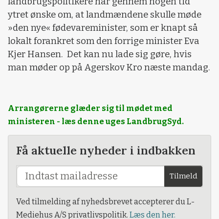
landbrugspolitikere har gennem nogen tid
ytret ønske om, at landmændene skulle møde
»den nye« fødevareminister, som er knapt så
lokalt forankret som den forrige minister Eva
Kjer Hansen. Det kan nu lade sig gøre, hvis
man møder op på Agerskov Kro næste mandag.
Arrangørerne glæder sig til mødet med
ministeren - læs denne uges LandbrugSyd.
Få aktuelle nyheder i indbakken
Tilmeld
Ved tilmelding af nyhedsbrevet accepterer du L-
Mediehus A/S privatlivspolitik.
Læs den her.