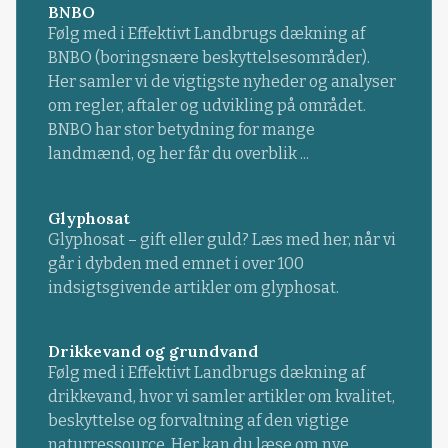
BNBO
Følg med i Effektivt Landbrugs dækning af
BNBO (boringsnære beskyttelsesområder).
Her samler vi de vigtigste nyheder og analyser
om regler, aftaler og udvikling på området.
BNBO har stor betydning for mange
landmænd, og her får du overblik ...
Glyphosat
Glyphosat – gift eller guld? Læs med her, når vi
går i dybden med emnet i over 100
indsigtsgivende artikler om glyphosat.
Drikkevand og grundvand
Følg med i Effektivt Landbrugs dækning af
drikkevand, hvor vi samler artikler om kvalitet,
beskyttelse og forvaltning af den vigtige
naturressource. Her kan du læse om nye