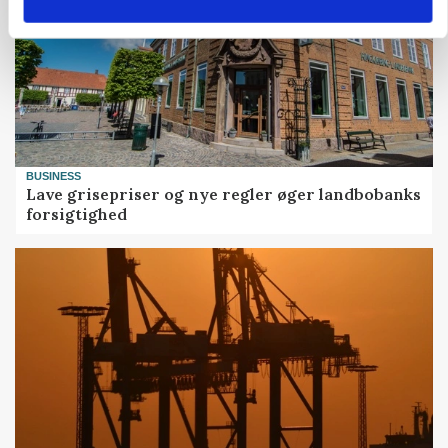
BUSINESS
Lave grisepriser og nye regler øger landbobanks
forsigtighed