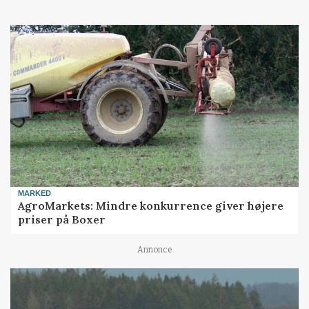
MARKED
AgroMarkets: Mindre konkurrence giver højere
priser på Boxer
Annonce