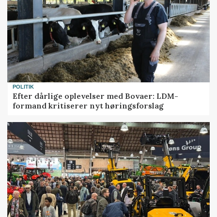
POLITIK
Efter dårlige oplevelser med Bovaer: LDM-
formand kritiserer nyt høringsforslag