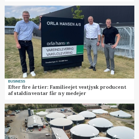
BUSINESS
Efter fire årtier: Familieejet vestjysk producent
af staldinventar får ny medejer