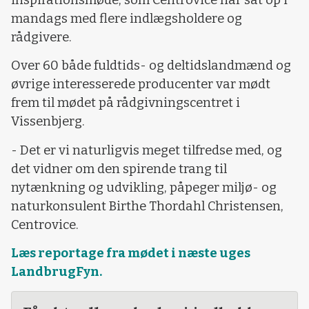
mandags med flere indlægsholdere og
rådgivere.
Over 60 både fuldtids- og deltidslandmænd og
øvrige interesserede producenter var mødt
frem til mødet på rådgivningscentret i
Vissenbjerg.
- Det er vi naturligvis meget tilfredse med, og
det vidner om den spirende trang til
nytænkning og udvikling, påpeger miljø- og
naturkonsulent Birthe Thordahl Christensen,
Centrovice.
Læs reportage fra mødet i næste uges
LandbrugFyn.