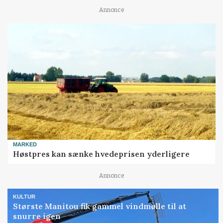
Annonce
MARKED
Høstpres kan sænke hvedeprisen yderligere
Annonce
KULTUR
Største Manitou fik gammel vindmølle til at
snurre igen