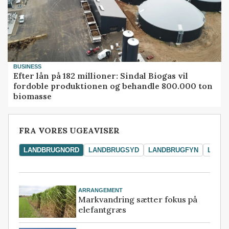
BUSINESS
Efter lån på 182 millioner: Sindal Biogas vil
fordoble produktionen og behandle 800.000 ton
biomasse
FRA VORES UGEAVISER
LANDBRUGNORD
LANDBRUGSYD
LANDBRUGFYN
LAND
ARRANGEMENT
Markvandring sætter fokus på
elefantgræs