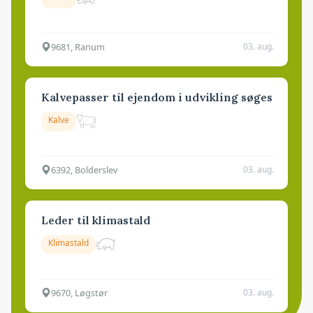
9681, Ranum
03. aug.
Kalvepasser til ejendom i udvikling søges
Kalve
6392, Bolderslev
03. aug.
Leder til klimastald
Klimastald
9670, Løgstør
03. aug.