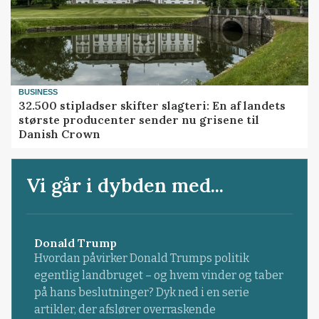
BUSINESS
32.500 stipladser skifter slagteri: En af landets
største producenter sender nu grisene til
Danish Crown
Vi går i dybden med...
Donald Trump
Hvordan påvirker Donald Trumps politik
egentlig landbruget – og hvem vinder og taber
på hans beslutninger? Dyk ned i en serie
artikler, der afslører overraskende