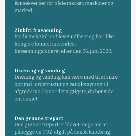
konsekvenser for både marker, maskiner og
marked.
Zinkfri fravænning
Medicinsk zink er blevet udfaset og har ikke
længere kunnet anvendes i
fravænningsfoderet efter den 26. juni 2022.
Dræning og vanding
Dræning og vanding kan være med til at sikre
optimal jordstruktur og vandforsyning til
afgrøderne. Her er det vigtigste, du bør vide
om emnet.
Den grønne trepart
Den grønne trepart er blevet enige om at
pålægge en CO2-afgift på dansk landbrug.