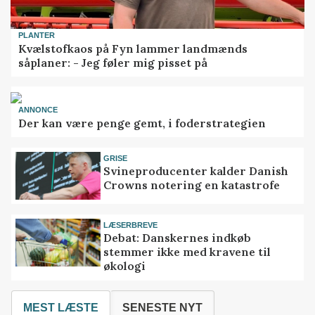
PLANTER
Kvælstofkaos på Fyn lammer landmænds
såplaner: - Jeg føler mig pisset på
ANNONCE
Der kan være penge gemt, i foderstrategien
GRISE
Svineproducenter kalder Danish
Crowns notering en katastrofe
LÆSERBREVE
Debat: Danskernes indkøb
stemmer ikke med kravene til
økologi
MEST LÆSTE
SENESTE NYT