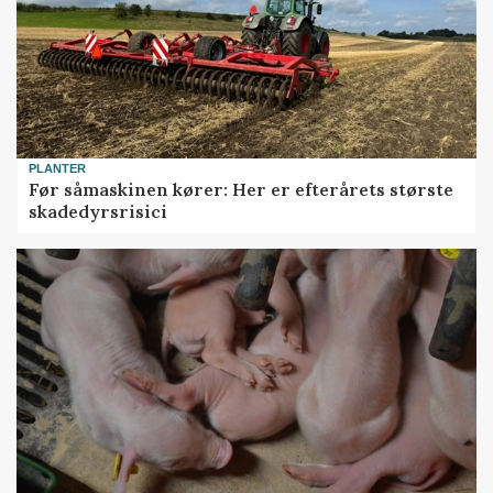
PLANTER
Før såmaskinen kører: Her er efterårets største
skadedyrsrisici