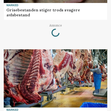
MARKED
Grisebestanden stiger trods svagere
avlsbestand
Loading...
Annonce
MARKED