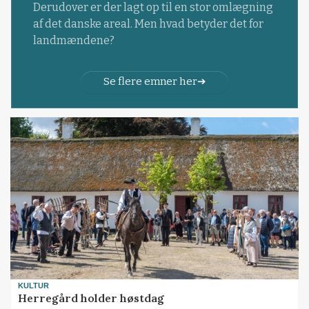
Derudover er der lagt op til en stor omlægning
af det danske areal. Men hvad betyder det for
landmændene?
Se flere emner her
KULTUR
Herregård holder høstdag