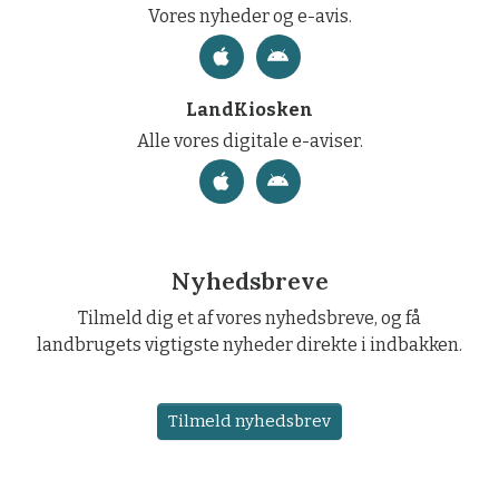
Vores nyheder og e-avis.
LandKiosken
Alle vores digitale e-aviser.
Nyhedsbreve
Tilmeld dig et af vores nyhedsbreve, og få
landbrugets vigtigste nyheder direkte i indbakken.
Tilmeld nyhedsbrev