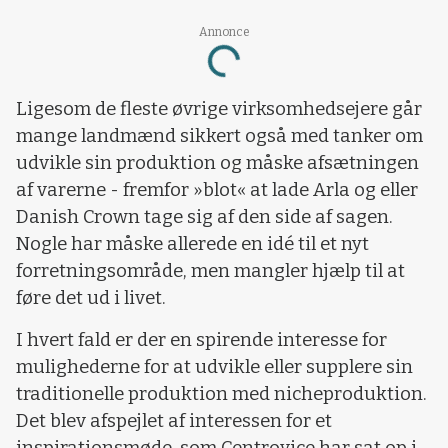
Annonce
Loading...
Ligesom de fleste øvrige virksomhedsejere går
mange landmænd sikkert også med tanker om
udvikle sin produktion og måske afsætningen
af varerne - fremfor »blot« at lade Arla og eller
Danish Crown tage sig af den side af sagen.
Nogle har måske allerede en idé til et nyt
forretningsområde, men mangler hjælp til at
føre det ud i livet.
I hvert fald er der en spirende interesse for
mulighederne for at udvikle eller supplere sin
traditionelle produktion med nicheproduktion.
Det blev afspejlet af interessen for et
inspirationsmøde, som Centrovice har sat op i