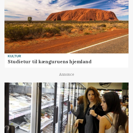
KULTUR
Studietur til kænguruens hjemland
Annonce