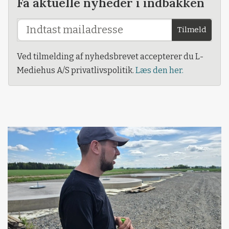
Få aktuelle nyheder i indbakken
Tilmeld
Ved tilmelding af nyhedsbrevet accepterer du L-
Mediehus A/S privatlivspolitik.
Læs den her.