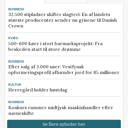
BUSINESS
32.500 stipladser skifter slagteri: En af landets
største producenter sender nu grisene til Danish
Crown
KVÆG
500-600 køer i stort barmarksprojekt: Fra
beskeden start til store drømme
BUSINESS
Efter salg af 3.000 søer: Vestfynsk
opformeringsprofil afhænder jord for 85 millioner
KULTUR
Herregård holder høstdag
BUSINESS
Konkurs rammer midtjysk maskinhandler efter
navneskifte
Se flere nyheder her