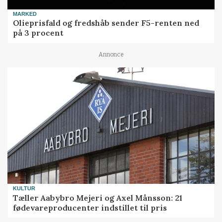
MARKED
Olieprisfald og fredshåb sender F5-renten ned
på 3 procent
Annonce
KULTUR
Tæller Aabybro Mejeri og Axel Månsson: 21
fødevareproducenter indstillet til pris