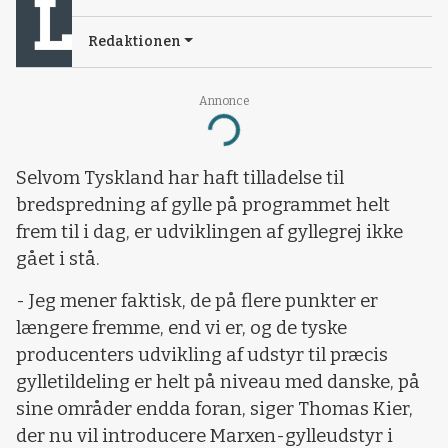
Redaktionen
Annonce
Loading...
Selvom Tyskland har haft tilladelse til
bredspredning af gylle på programmet helt
frem til i dag, er udviklingen af gyllegrej ikke
gået i stå.
- Jeg mener faktisk, de på flere punkter er
længere fremme, end vi er, og de tyske
producenters udvikling af udstyr til præcis
gylletildeling er helt på niveau med danske, på
sine områder endda foran, siger Thomas Kier,
der nu vil introducere Marxen-gylleudstyr i