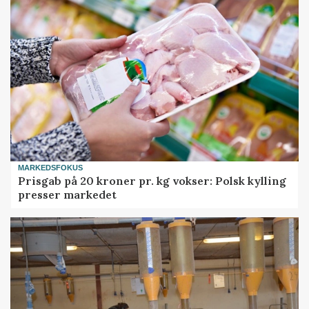
MARKEDSFOKUS
Prisgab på 20 kroner pr. kg vokser: Polsk kylling
presser markedet