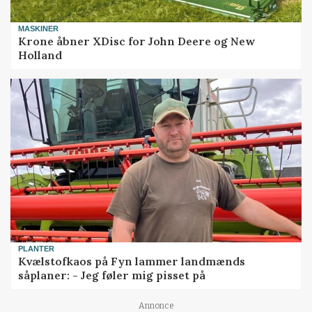
MASKINER
Krone åbner XDisc for John Deere og New
Holland
PLANTER
Kvælstofkaos på Fyn lammer landmænds
såplaner: - Jeg føler mig pisset på
Annonce