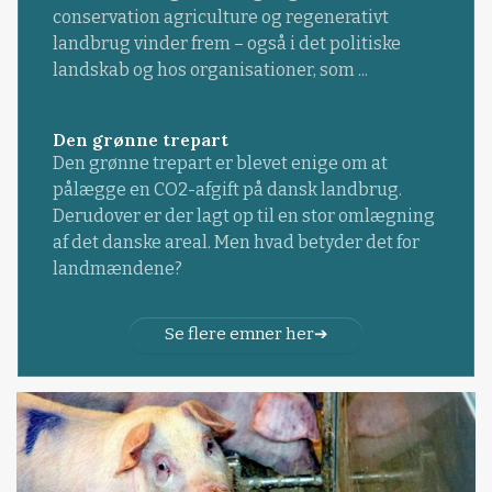
conservation agriculture og regenerativt
landbrug vinder frem – også i det politiske
landskab og hos organisationer, som ...
Den grønne trepart
Den grønne trepart er blevet enige om at
pålægge en CO2-afgift på dansk landbrug.
Derudover er der lagt op til en stor omlægning
af det danske areal. Men hvad betyder det for
landmændene?
Se flere emner her