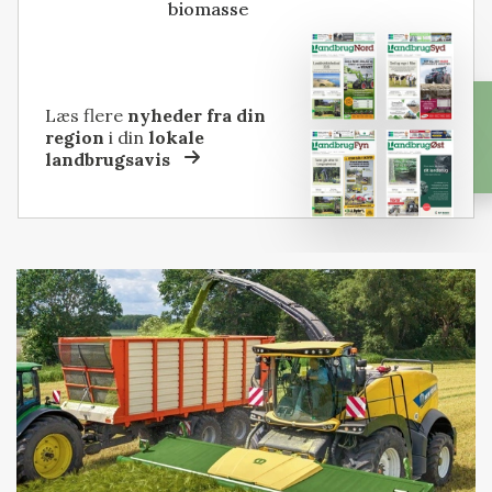
biomasse
Læs flere
nyheder fra din
region
i din
lokale
landbrugsavis