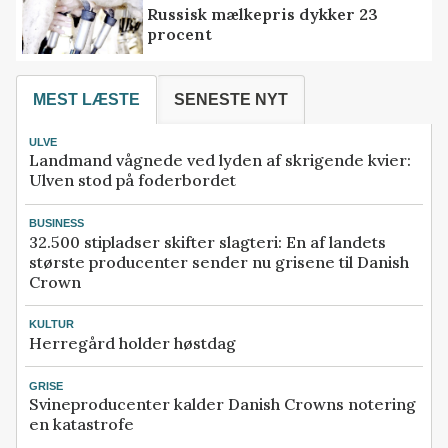
Russisk mælkepris dykker 23
procent
MEST LÆSTE
SENESTE NYT
ULVE
Landmand vågnede ved lyden af skrigende kvier:
Ulven stod på foderbordet
BUSINESS
32.500 stipladser skifter slagteri: En af landets
største producenter sender nu grisene til Danish
Crown
KULTUR
Herregård holder høstdag
GRISE
Svineproducenter kalder Danish Crowns notering
en katastrofe