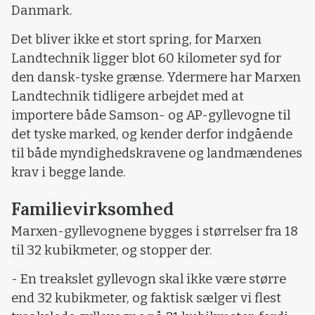
Danmark.
Det bliver ikke et stort spring, for Marxen
Landtechnik ligger blot 60 kilometer syd for
den dansk-tyske grænse. Ydermere har Marxen
Landtechnik tidligere arbejdet med at
importere både Samson- og AP-gyllevogne til
det tyske marked, og kender derfor indgående
til både myndighedskravene og landmændenes
krav i begge lande.
Familievirksomhed
Marxen-gyllevognene bygges i størrelser fra 18
til 32 kubikmeter, og stopper der.
- En treakslet gyllevogn skal ikke være større
end 32 kubikmeter, og faktisk sælger vi flest