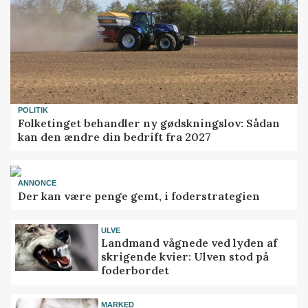
POLITIK
Folketinget behandler ny gødskningslov: Sådan
kan den ændre din bedrift fra 2027
ANNONCE
Der kan være penge gemt, i foderstrategien
ULVE
Landmand vågnede ved lyden af
skrigende kvier: Ulven stod på
foderbordet
MARKED