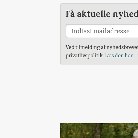
Få aktuelle nyhe
Ved tilmelding af nyhedsbreve
privatlivspolitik.
Læs den her.