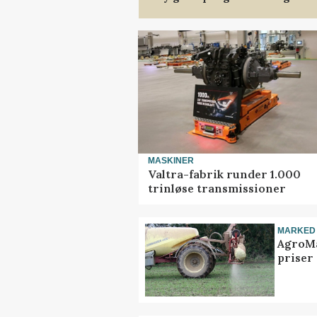
MASKINER
Valtra-fabrik runder 1.000
trinløse transmissioner
MARKED
AgroMa
priser