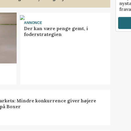
nyst
frava
ANNONCE
Der kan være penge gemt, i
foderstrategien
rkets: Mindre konkurrence giver højere
 på Boxer