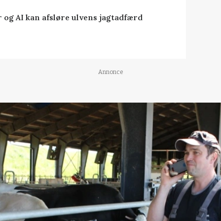
 og AI kan afsløre ulvens jagtadfærd
Annonce