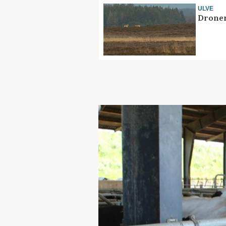
ULVE
Droner