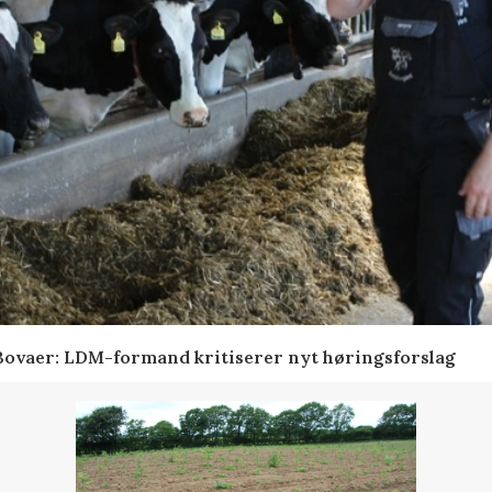
 Bovaer: LDM-formand kritiserer nyt høringsforslag