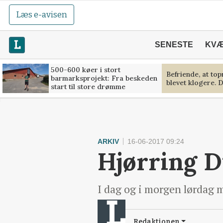
Læs e-avisen
SENESTE
KV
500-600 køer i stort
Befriende, at to
barmarksprojekt: Fra beskeden
blevet klogere. D
start til store drømme
ARKIV
16-06-2017 09:24
Hjørring D
I dag og i morgen lørdag m
Redaktionen