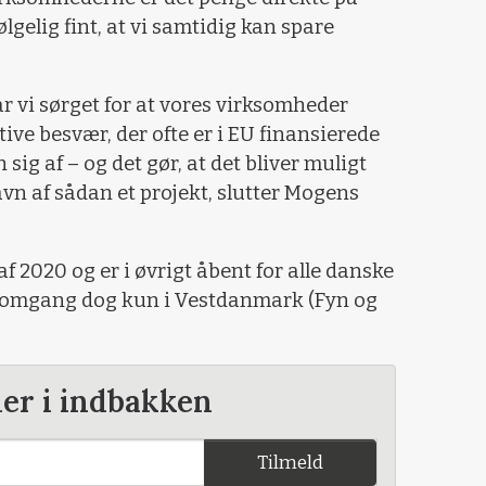
ølgelig fint, at vi samtidig kan spare
r vi sørget for at vores virksomheder
tive besvær, der ofte er i EU finansierede
 sig af – og det gør, at det bliver muligt
vn af sådan et projekt, slutter Mogens
af 2020 og er i øvrigt åbent for alle danske
e omgang dog kun i Vestdanmark (Fyn og
der i indbakken
Tilmeld