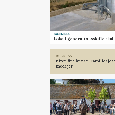
BUSINESS
Lokalt generationsskifte skal
BUSINESS
Efter fire årtier: Familieeje
medejer