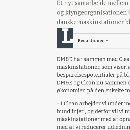
Et nyt samarbejde mellem
og klyngeorganisationen C
danske maskinstationer bli
Redaktionen
DM&E har sammen med Clean
maskinstationer, som viser, a
besparelsespotentialer på bl.
DM&E og Clean nu sammen om 
økonomien på den enkelte ma
- I Clean arbejder vi under m
bundlinjer”, og derfor vil vi
maskinstationer med at opnå
med at vi reducerer udledning