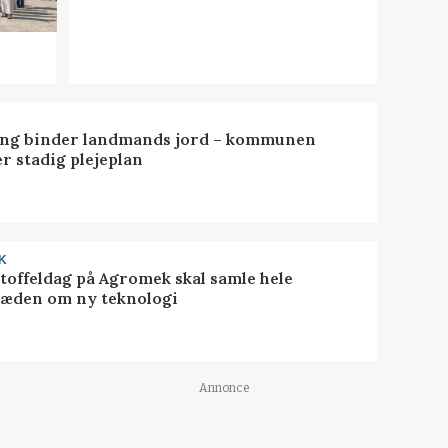
ng binder landmands jord – kommunen
r stadig plejeplan
K
toffeldag på Agromek skal samle hele
æden om ny teknologi
Annonce