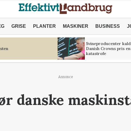
ÆG
GRISE
PLANTER
MASKINER
BUSINESS
J
Svineproducenter kald
sten
Danish Crowns pris en
katastrofe
Annonce
gør danske maskinst