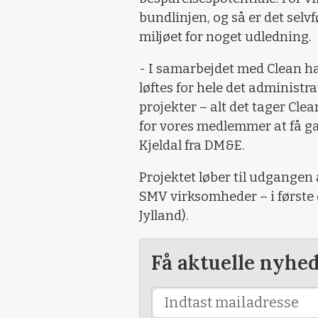
bundlinjen, og så er det selvf
miljøet for noget udledning.
- I samarbejdet med Clean ha
løftes for hele det administra
projekter – alt det tager Clean
for vores medlemmer at få ga
Kjeldal fra DM&E.
Projektet løber til udgangen 
SMV virksomheder – i først
Jylland).
Få aktuelle nyhe