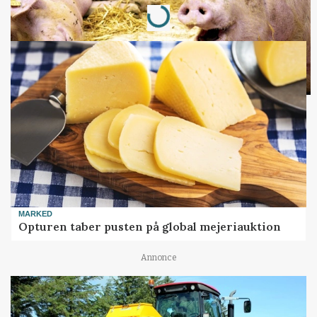
Loading...
MARKED
Opturen taber pusten på global mejeriauktion
Annonce