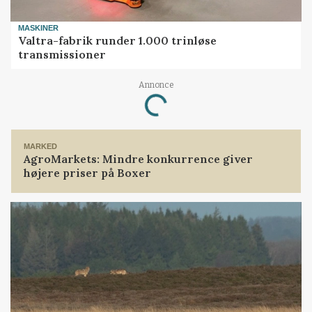
MASKINER
Valtra-fabrik runder 1.000 trinløse
transmissioner
Annonce
Loading...
MARKED
AgroMarkets: Mindre konkurrence giver
højere priser på Boxer