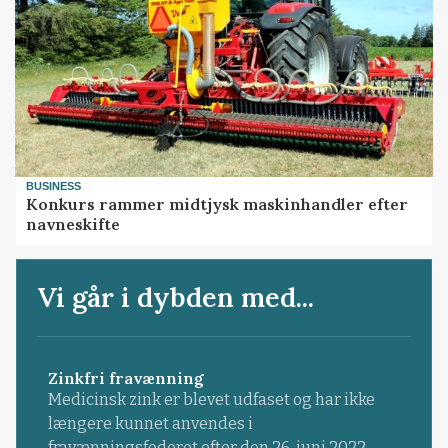
BUSINESS
Konkurs rammer midtjysk maskinhandler efter
navneskifte
Vi går i dybden med...
Zinkfri fravænning
Medicinsk zink er blevet udfaset og har ikke
længere kunnet anvendes i
fravænningsfoderet efter den 26. juni 2022.