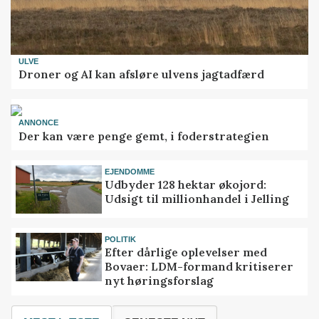
ULVE
Droner og AI kan afsløre ulvens jagtadfærd
ANNONCE
Der kan være penge gemt, i foderstrategien
EJENDOMME
Udbyder 128 hektar økojord:
Udsigt til millionhandel i Jelling
POLITIK
Efter dårlige oplevelser med
Bovaer: LDM-formand kritiserer
nyt høringsforslag