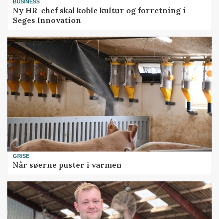
BUSINESS
Ny HR-chef skal koble kultur og forretning i
Seges Innovation
GRISE
Når søerne puster i varmen