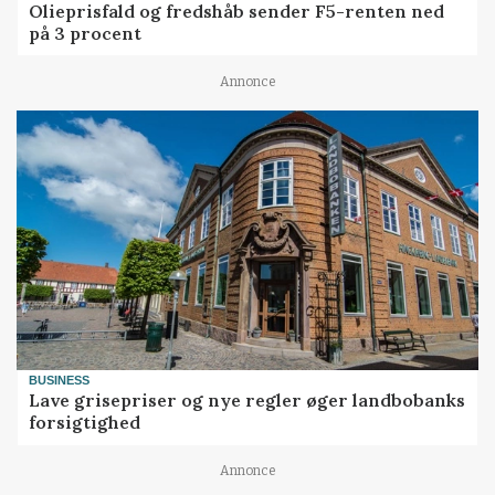
Olieprisfald og fredshåb sender F5-renten ned
på 3 procent
Annonce
BUSINESS
Lave grisepriser og nye regler øger landbobanks
forsigtighed
Annonce