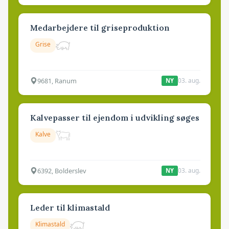
Medarbejdere til griseproduktion
Grise
9681, Ranum
03. aug.
NY
Kalvepasser til ejendom i udvikling søges
Kalve
6392, Bolderslev
03. aug.
NY
Leder til klimastald
Klimastald