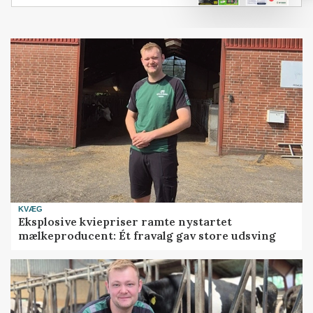
KVÆG
Eksplosive kviepriser ramte nystartet
mælkeproducent: Ét fravalg gav store udsving