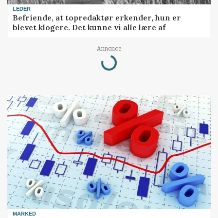
LEDER
Befriende, at topredaktør erkender, hun er
blevet klogere. Det kunne vi alle lære af
Annonce
Loading...
MARKED