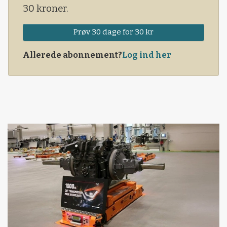
30 kroner.
Prøv 30 dage for 30 kr
Allerede abonnement?
Log ind her