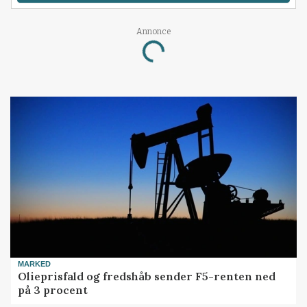
Annonce
Loading...
MARKED
Olieprisfald og fredshåb sender F5-renten ned
på 3 procent