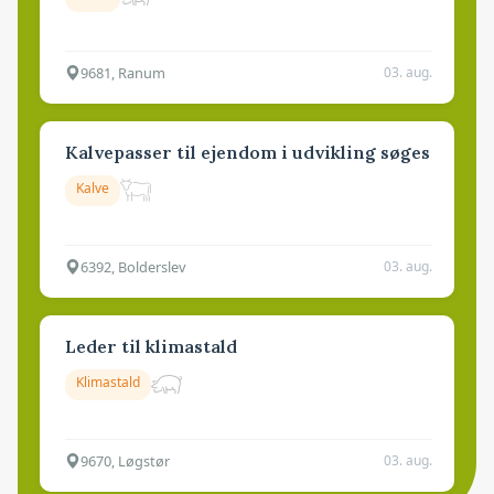
9681, Ranum
03. aug.
Kalvepasser til ejendom i udvikling søges
Kalve
6392, Bolderslev
03. aug.
Leder til klimastald
Klimastald
9670, Løgstør
03. aug.