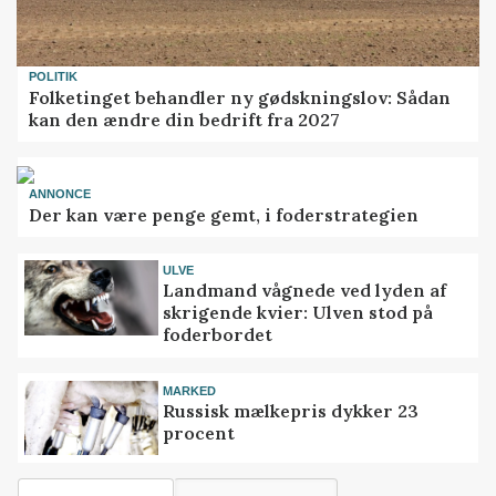
POLITIK
Folketinget behandler ny gødskningslov: Sådan
kan den ændre din bedrift fra 2027
ANNONCE
Der kan være penge gemt, i foderstrategien
ULVE
Landmand vågnede ved lyden af
skrigende kvier: Ulven stod på
foderbordet
MARKED
Russisk mælkepris dykker 23
procent