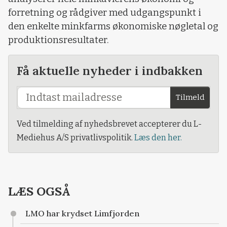
forretning og rådgiver med udgangspunkt i
den enkelte minkfarms økonomiske nøgletal og
produktionsresultater.
Få aktuelle nyheder i indbakken
Tilmeld
Ved tilmelding af nyhedsbrevet accepterer du L-
Mediehus A/S privatlivspolitik.
Læs den her.
LÆS OGSÅ
LMO har krydset Limfjorden