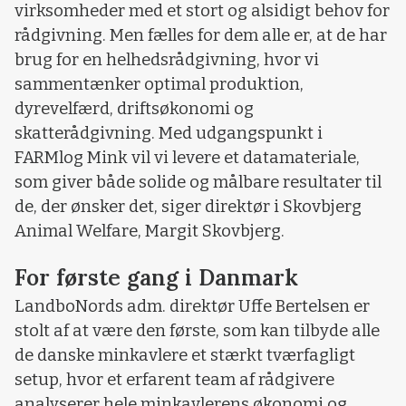
virksomheder med et stort og alsidigt behov for
rådgivning. Men fælles for dem alle er, at de har
brug for en helhedsrådgivning, hvor vi
sammentænker optimal produktion,
dyrevelfærd, driftsøkonomi og
skatterådgivning. Med udgangspunkt i
FARMlog Mink vil vi levere et datamateriale,
som giver både solide og målbare resultater til
de, der ønsker det, siger direktør i Skovbjerg
Animal Welfare, Margit Skovbjerg.
For første gang i Danmark
LandboNords adm. direktør Uffe Bertelsen er
stolt af at være den første, som kan tilbyde alle
de danske minkavlere et stærkt tværfagligt
setup, hvor et erfarent team af rådgivere
analyserer hele minkavlerens økonomi og