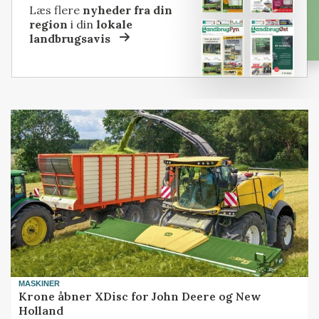
Læs flere
nyheder fra din
region
i din
lokale
landbrugsavis
MASKINER
Krone åbner XDisc for John Deere og New
Holland