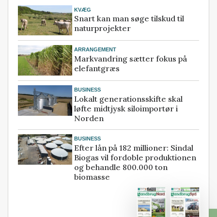
KVÆG
Snart kan man søge tilskud til
naturprojekter
ARRANGEMENT
Markvandring sætter fokus på
elefantgræs
BUSINESS
Lokalt generationsskifte skal
løfte midtjysk siloimportør i
Norden
BUSINESS
Efter lån på 182 millioner: Sindal
Biogas vil fordoble produktionen
og behandle 800.000 ton
biomasse