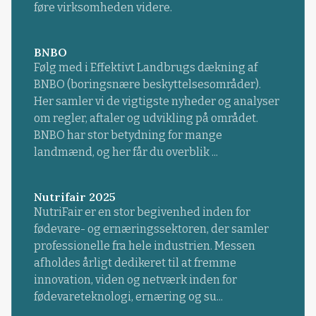
føre virksomheden videre.
BNBO
Følg med i Effektivt Landbrugs dækning af
BNBO (boringsnære beskyttelsesområder).
Her samler vi de vigtigste nyheder og analyser
om regler, aftaler og udvikling på området.
BNBO har stor betydning for mange
landmænd, og her får du overblik ...
Nutrifair 2025
NutriFair er en stor begivenhed inden for
fødevare- og ernæringssektoren, der samler
professionelle fra hele industrien. Messen
afholdes årligt dedikeret til at fremme
innovation, viden og netværk inden for
fødevareteknologi, ernæring og su...