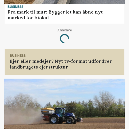
BUSINESS
Fra mark til mur: Byggeriet kan åbne nyt
marked for biokul
Annonce
Loading...
BUSINESS
Ejer eller medejer? Nyt tv-format udfordrer
landbrugets ejerstruktur