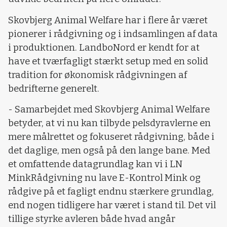
Skovbjerg Animal Welfare har i flere år været
pionerer i rådgivning og i indsamlingen af data
i produktionen. LandboNord er kendt for at
have et tværfagligt stærkt setup med en solid
tradition for økonomisk rådgivningen af
bedrifterne generelt.
- Samarbejdet med Skovbjerg Animal Welfare
betyder, at vi nu kan tilbyde pelsdyravlerne en
mere målrettet og fokuseret rådgivning, både i
det daglige, men også på den lange bane. Med
et omfattende datagrundlag kan vi i LN
MinkRådgivning nu lave E-Kontrol Mink og
rådgive på et fagligt endnu stærkere grundlag,
end nogen tidligere har været i stand til. Det vil
tillige styrke avleren både hvad angår