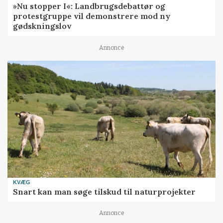
»Nu stopper I«: Landbrugsdebattør og
protestgruppe vil demonstrere mod ny
gødskningslov
Annonce
KVÆG
Snart kan man søge tilskud til naturprojekter
Annonce