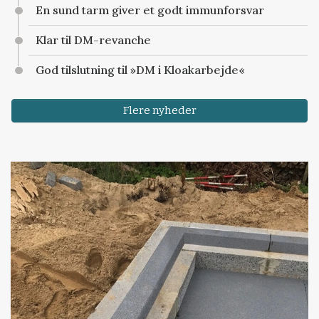
En sund tarm giver et godt immunforsvar
Klar til DM-revanche
God tilslutning til »DM i Kloakarbejde«
Flere nyheder