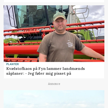
PLANTER
Kvælstofkaos på Fyn lammer landmænds
såplaner: - Jeg føler mig pisset på
Annonce