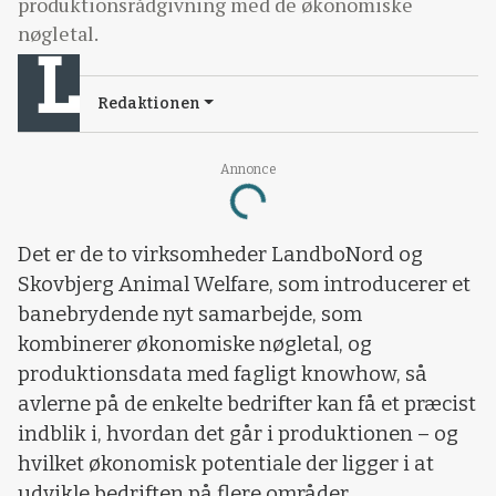
produktionsrådgivning med de økonomiske
nøgletal.
Redaktionen
Annonce
Loading...
Det er de to virksomheder LandboNord og
Skovbjerg Animal Welfare, som introducerer et
banebrydende nyt samarbejde, som
kombinerer økonomiske nøgletal, og
produktionsdata med fagligt knowhow, så
avlerne på de enkelte bedrifter kan få et præcist
indblik i, hvordan det går i produktionen – og
hvilket økonomisk potentiale der ligger i at
udvikle bedriften på flere områder.