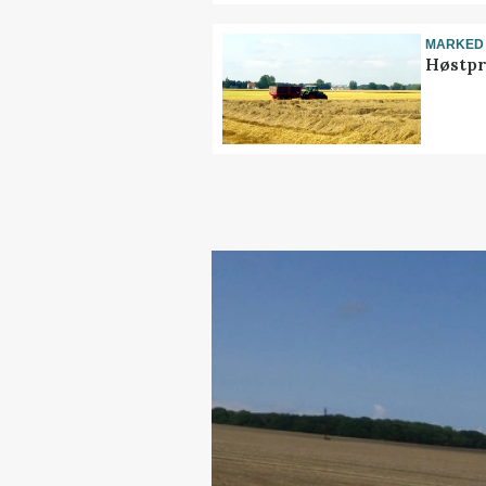
MARKED
Høstpr