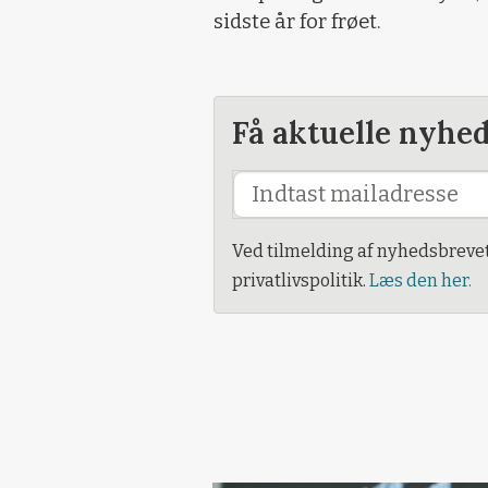
sidste år for frøet.
Få aktuelle nyhe
Ved tilmelding af nyhedsbreve
privatlivspolitik.
Læs den her.