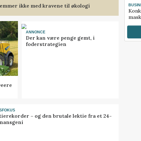
emmer ikke med kravene til økologi
BUSIN
Konk
mask
ANNONCE
Der kan være penge gemt, i
foderstrategien
Deere
SFOKUS
ierekorder – og den brutale lektie fra et 24-
finansgeni