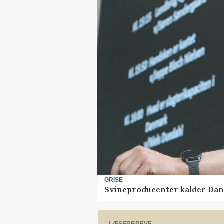
GRISE
Svineproducenter kalder Dan
LÆSERBREVE