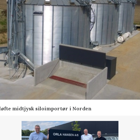
 løfte midtjysk siloimportør i Norden