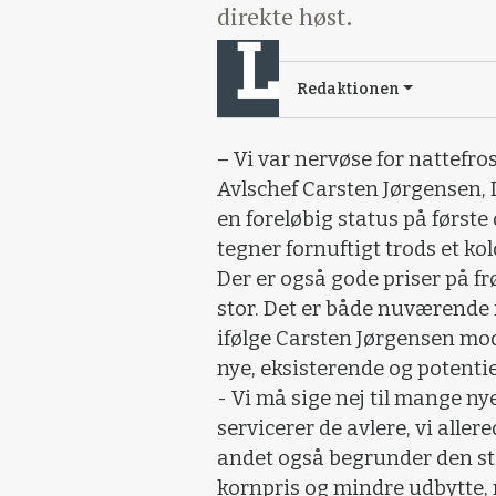
direkte høst.
Redaktionen
– Vi var nervøse for nattefros
Avlschef Carsten Jørgensen, 
en foreløbig status på første
tegner fornuftigt trods et kold
Der er også gode priser på frø
stor. Det er både nuværende 
ifølge Carsten Jørgensen m
nye, eksisterende og potentie
- Vi må sige nej til mange nye
servicerer de avlere, vi aller
andet også begrunder den sti
kornpris og mindre udbytte, 