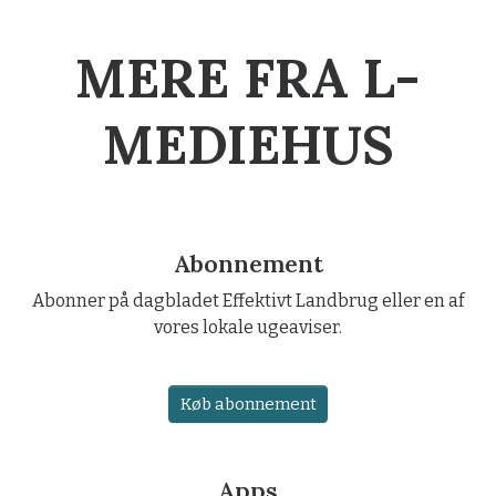
MERE FRA L-
MEDIEHUS
Abonnement
Abonner på dagbladet Effektivt Landbrug eller en af
vores lokale ugeaviser.
Køb abonnement
Apps