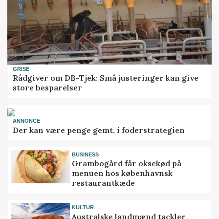
GRISE
Rådgiver om DB-Tjek: Små justeringer kan give
store besparelser
ANNONCE
Der kan være penge gemt, i foderstrategien
BUSINESS
Grambogård får oksekød på
menuen hos københavnsk
restaurantkæde
KULTUR
Australske landmænd tackler