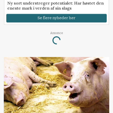
Ny sort understreger potentialet: Har høstet den
eneste mark i verden af sin slags
Se flere nyheder her
Annonce
Loading...