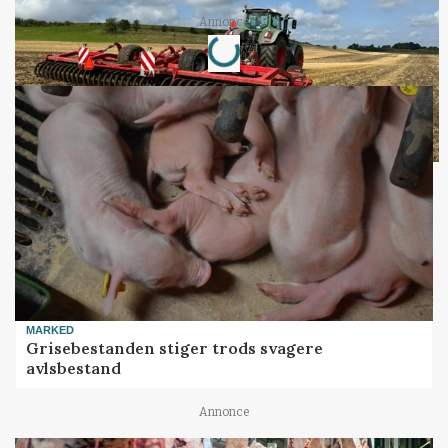
Loading...
Annonce
MARKED
Grisebestanden stiger trods svagere
avlsbestand
Annonce