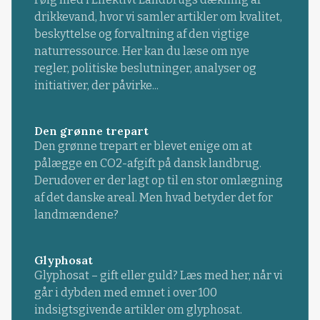
drikkevand, hvor vi samler artikler om kvalitet,
beskyttelse og forvaltning af den vigtige
naturressource. Her kan du læse om nye
regler, politiske beslutninger, analyser og
initiativer, der påvirke...
Den grønne trepart
Den grønne trepart er blevet enige om at
pålægge en CO2-afgift på dansk landbrug.
Derudover er der lagt op til en stor omlægning
af det danske areal. Men hvad betyder det for
landmændene?
Glyphosat
Glyphosat – gift eller guld? Læs med her, når vi
går i dybden med emnet i over 100
indsigtsgivende artikler om glyphosat.