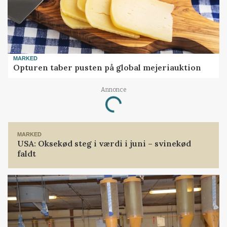
MARKED
Opturen taber pusten på global mejeriauktion
Annonce
Loading...
MARKED
USA: Oksekød steg i værdi i juni – svinekød
faldt