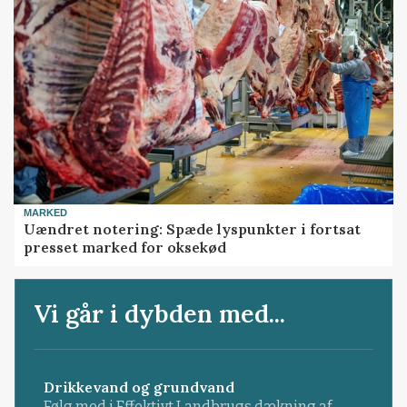
MARKED
Uændret notering: Spæde lyspunkter i fortsat
presset marked for oksekød
Vi går i dybden med...
Drikkevand og grundvand
Følg med i Effektivt Landbrugs dækning af