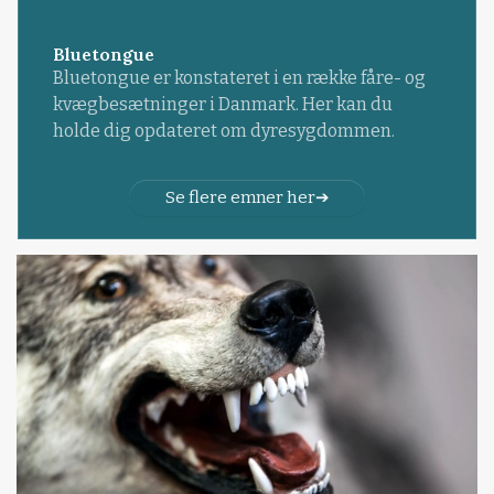
Bluetongue
Bluetongue er konstateret i en række fåre- og
kvægbesætninger i Danmark. Her kan du
holde dig opdateret om dyresygdommen.
Se flere emner her