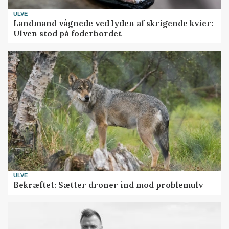
ULVE
Landmand vågnede ved lyden af skrigende kvier:
Ulven stod på foderbordet
ULVE
Bekræftet: Sætter droner ind mod problemulv