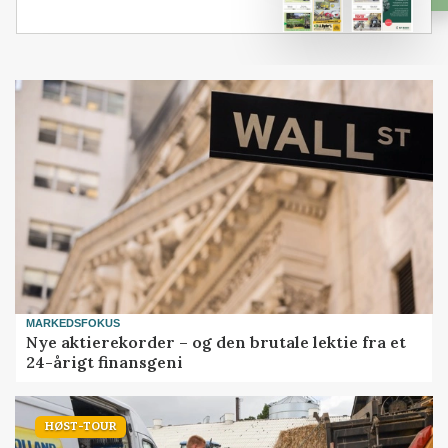
MARKEDSFOKUS
Nye aktierekorder – og den brutale lektie fra et
24-årigt finansgeni
HØST-TOUR