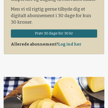
vinterbygsorter.
Men vi vil rigtig gerne tilbyde dig et
digitalt abonnement i 30 dage for kun
30 kroner.
Prøv 30 dage for 30 kr
Allerede abonnement?
Log ind her