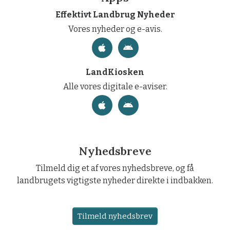
Effektivt Landbrug Nyheder
Vores nyheder og e-avis.
LandKiosken
Alle vores digitale e-aviser.
Nyhedsbreve
Tilmeld dig et af vores nyhedsbreve, og få
landbrugets vigtigste nyheder direkte i indbakken.
Tilmeld nyhedsbrev