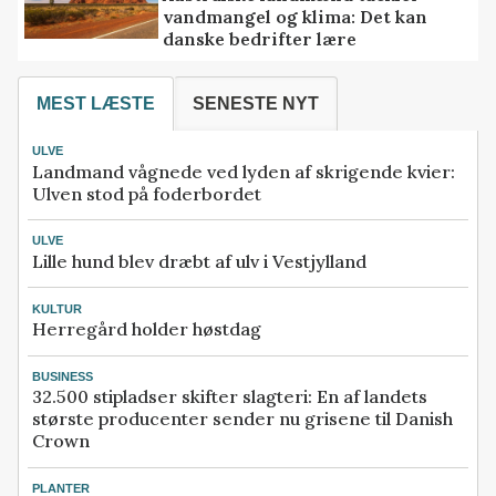
vandmangel og klima: Det kan
danske bedrifter lære
MEST LÆSTE
SENESTE NYT
ULVE
Landmand vågnede ved lyden af skrigende kvier:
Ulven stod på foderbordet
ULVE
Lille hund blev dræbt af ulv i Vestjylland
KULTUR
Herregård holder høstdag
BUSINESS
32.500 stipladser skifter slagteri: En af landets
største producenter sender nu grisene til Danish
Crown
PLANTER