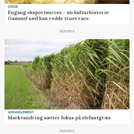
GRISE
Engang eksportsucces – nu kulturhistorie:
Gammel sæd kan redde truet race
Annonce
ARRANGEMENT
Markvandring sætter fokus på elefantgræs
Annonce