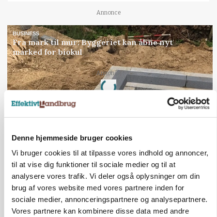
Annonce
BUSINESS
Fra mark til mur: Byggeriet kan åbne nyt
marked for biokul
Loading...
Annonce
Denne hjemmeside bruger cookies
Vi bruger cookies til at tilpasse vores indhold og annoncer,
til at vise dig funktioner til sociale medier og til at
analysere vores trafik. Vi deler også oplysninger om din
brug af vores website med vores partnere inden for
sociale medier, annonceringspartnere og analysepartnere.
Vores partnere kan kombinere disse data med andre