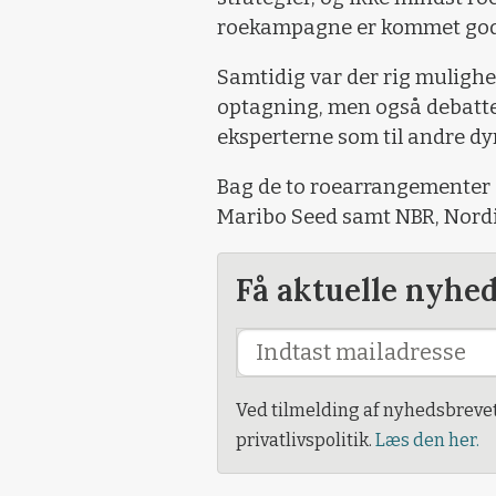
roekampagne er kommet godt 
Samtidig var der rig mulighed
optagning, men også debattere
eksperterne som til andre dy
Bag de to roearrangementer
Maribo Seed samt NBR, Nordi
Få aktuelle nyhe
Ved tilmelding af nyhedsbreve
privatlivspolitik.
Læs den her.