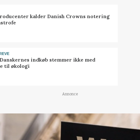
roducenter kalder Danish Crowns notering
astrofe
REVE
 Danskernes indkøb stemmer ikke med
 til økologi
Annonce