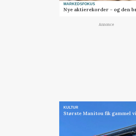
MARKEDSFOKUS
Nye aktierekorder – og den bru
Annonce
KULTUR
Største Manitou fik gammel vi