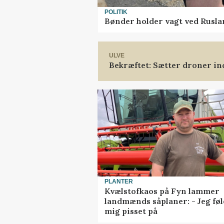
POLITIK
Bønder holder vagt ved Rusla
ULVE
Bekræftet: Sætter droner i
PLANTER
Kvælstofkaos på Fyn lammer
landmænds såplaner: - Jeg føl
mig pisset på