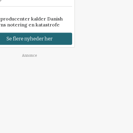
eproducenter kalder Danish
ns notering en katastrofe
Se flere nyheder her
Annonce