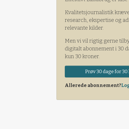
Kvalitetsjournalistik kræv
research, ekspertise og ad
relevante kilder.
Men vi vil rigtig gerne tilb
digitalt abonnement i 30 d
kun 30 kroner.
Prøv 30 dage for 30 
Allerede abonnement?
Log