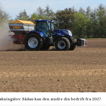
skningslov: Sådan kan den ændre din bedrift fra 2027