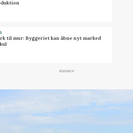
oduktion
S
rk til mur: Byggeriet kan åbne nyt marked
kul
Annonce