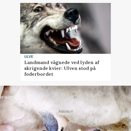
ULVE
Landmand vågnede ved lyden af
skrigende kvier: Ulven stod på
foderbordet
 procent
Annonce