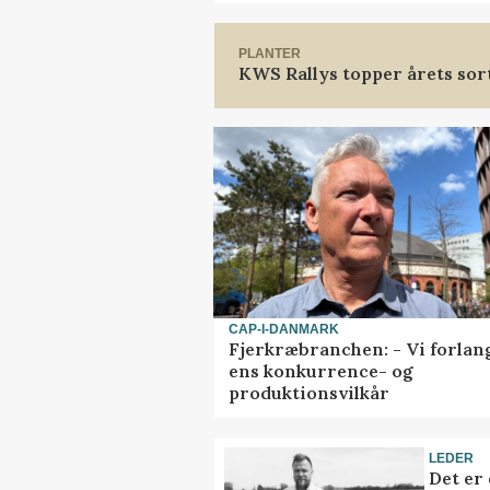
PLANTER
KWS Rallys topper årets sor
CAP-I-DANMARK
Fjerkræbranchen: - Vi forlan
ens konkurrence- og
produktionsvilkår
LEDER
Det er