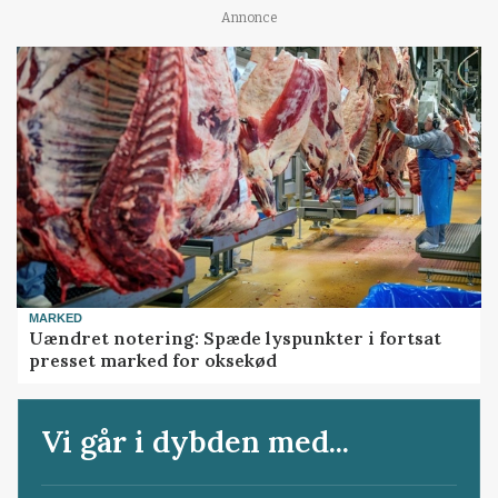
Annonce
MARKED
Uændret notering: Spæde lyspunkter i fortsat
presset marked for oksekød
Vi går i dybden med...