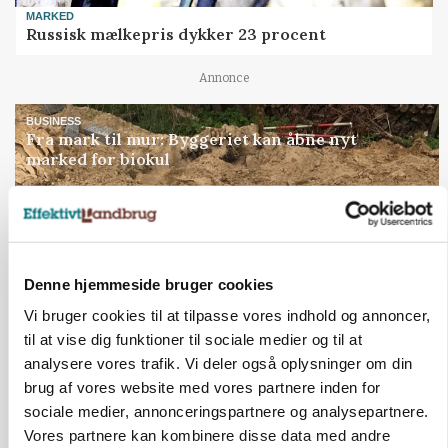
MARKED
Russisk mælkepris dykker 23 procent
Annonce
BUSINESS
Fra mark til mur: Byggeriet kan åbne nyt
marked for biokul
Loading...
Annonce
Denne hjemmeside bruger cookies
Vi bruger cookies til at tilpasse vores indhold og annoncer,
til at vise dig funktioner til sociale medier og til at
analysere vores trafik. Vi deler også oplysninger om din
brug af vores website med vores partnere inden for
sociale medier, annonceringspartnere og analysepartnere.
Vores partnere kan kombinere disse data med andre