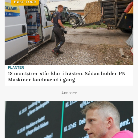
HØST-TOUR
PLANTER
18 montører står klar i høsten: Sådan holder PN
Maskiner landmænd i gang
Annonce