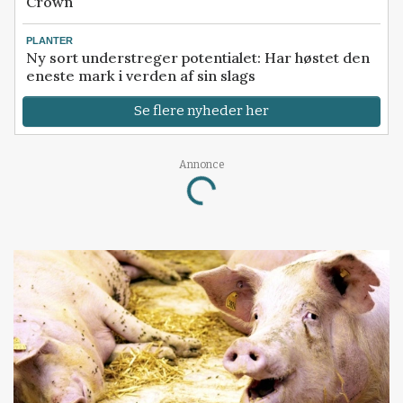
Crown
PLANTER
Ny sort understreger potentialet: Har høstet den
eneste mark i verden af sin slags
Se flere nyheder her
Annonce
Loading...