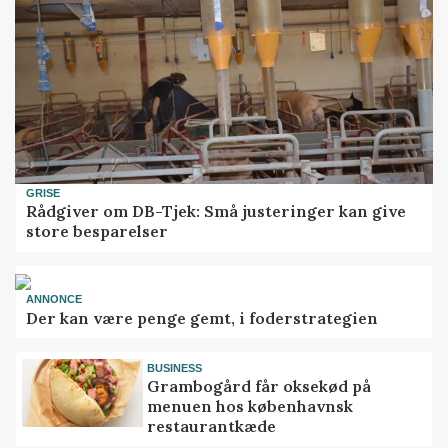
GRISE
Rådgiver om DB-Tjek: Små justeringer kan give
store besparelser
ANNONCE
Der kan være penge gemt, i foderstrategien
BUSINESS
Grambogård får oksekød på
menuen hos københavnsk
restaurantkæde