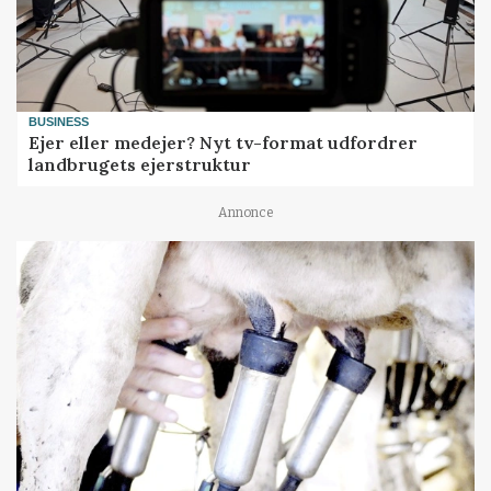
BUSINESS
Ejer eller medejer? Nyt tv-format udfordrer
landbrugets ejerstruktur
Annonce