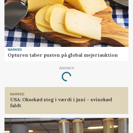
MARKED
Opturen taber pusten på global mejeriauktion
Annonce
Loading...
MARKED
USA: Oksekød steg i værdi i juni – svinekød
faldt