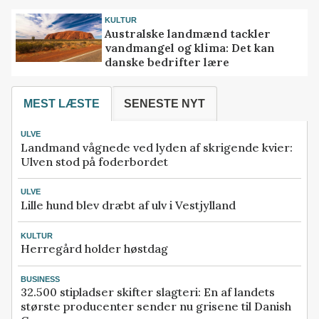
KULTUR
Australske landmænd tackler
vandmangel og klima: Det kan
danske bedrifter lære
MEST LÆSTE
SENESTE NYT
ULVE
Landmand vågnede ved lyden af skrigende kvier:
Ulven stod på foderbordet
ULVE
Lille hund blev dræbt af ulv i Vestjylland
KULTUR
Herregård holder høstdag
BUSINESS
32.500 stipladser skifter slagteri: En af landets
største producenter sender nu grisene til Danish