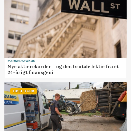
MARKEDSFOKUS
Nye aktierekorder – og den brutale lektie fra et
24-årigt finansgeni
HØST-TOUR