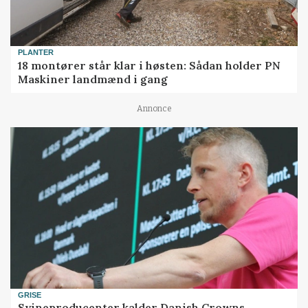
PLANTER
18 montører står klar i høsten: Sådan holder PN
Maskiner landmænd i gang
Annonce
GRISE
Svineproducenter kalder Danish Crowns