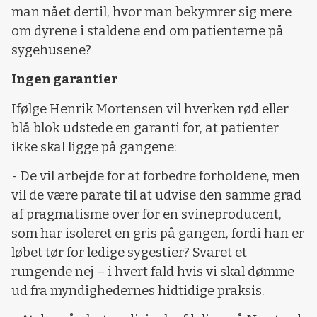
man nået dertil, hvor man bekymrer sig mere
om dyrene i staldene end om patienterne på
sygehusene?
Ingen garantier
Ifølge Henrik Mortensen vil hverken rød eller
blå blok udstede en garanti for, at patienter
ikke skal ligge på gangene:
- De vil arbejde for at forbedre forholdene, men
vil de være parate til at udvise den samme grad
af pragmatisme over for en svineproducent,
som har isoleret en gris på gangen, fordi han er
løbet tør for ledige sygestier? Svaret et
rungende nej – i hvert fald hvis vi skal dømme
ud fra myndighedernes hidtidige praksis.