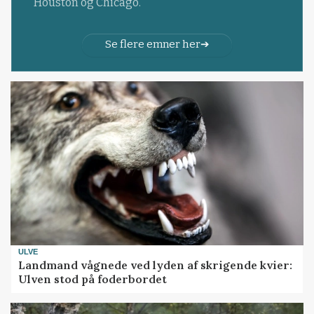
Houston og Chicago.
Se flere emner her
ULVE
Landmand vågnede ved lyden af skrigende kvier:
Ulven stod på foderbordet