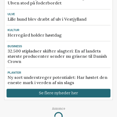
Ulven stod på foderbordet
ULVE
Lille hund blev dræbt af ulv i Vestjylland
KULTUR
Herregård holder høstdag
BUSINESS
32.500 stipladser skifter slagteri: En af landets
største producenter sender nu grisene til Danish
Crown
PLANTER
Ny sort understreger potentialet: Har høstet den
eneste mark i verden af sin slags
Se flere nyheder her
Annonce