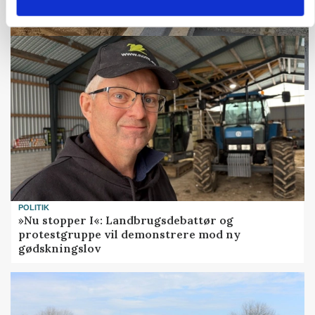
POLITIK
»Nu stopper I«: Landbrugsdebattør og
protestgruppe vil demonstrere mod ny
gødskningslov