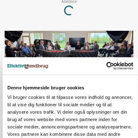
Loading...
Annonce
Denne hjemmeside bruger cookies
Vi bruger cookies til at tilpasse vores indhold og annoncer,
til at vise dig funktioner til sociale medier og til at
BUSINESS
Ejer eller medejer? Nyt tv-format udfordrer
analysere vores trafik. Vi deler også oplysninger om din
landbrugets ejerstruktur
brug af vores website med vores partnere inden for
sociale medier, annonceringspartnere og analysepartnere.
Annonce
Vores partnere kan kombinere disse data med andre