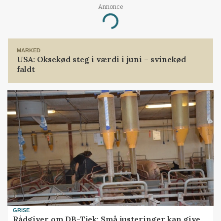
Annonce
Loading...
MARKED
USA: Oksekød steg i værdi i juni – svinekød
faldt
GRISE
Rådgiver om DB-Tjek: Små justeringer kan give