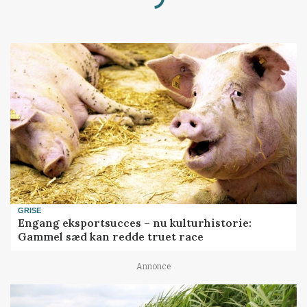
Loading...
GRISE
Engang eksportsucces – nu kulturhistorie:
Gammel sæd kan redde truet race
Annonce