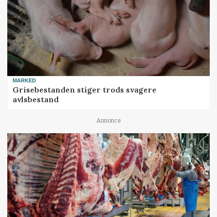
MARKED
Grisebestanden stiger trods svagere
avlsbestand
Annonce