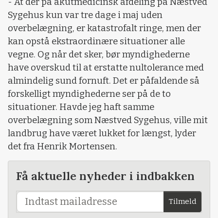
- At der på akutmedicinsk afdeling på Næstved
Sygehus kun var tre dage i maj uden
overbelægning, er katastrofalt ringe, men der
kan opstå ekstraordinære situationer alle
vegne. Og når det sker, bør myndighederne
have overskud til at erstatte nultolerance med
almindelig sund fornuft. Det er påfaldende så
forskelligt myndighederne ser på de to
situationer. Havde jeg haft samme
overbelægning som Næstved Sygehus, ville mit
landbrug have været lukket for længst, lyder
det fra Henrik Mortensen.
Få aktuelle nyheder i indbakken
Tilmeld