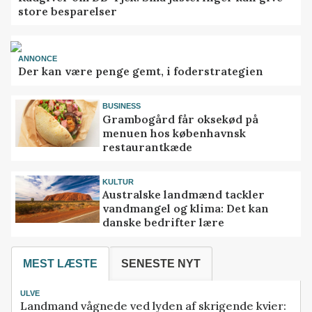
store besparelser
ANNONCE
Der kan være penge gemt, i foderstrategien
BUSINESS
Grambogård får oksekød på
menuen hos københavnsk
restaurantkæde
KULTUR
Australske landmænd tackler
vandmangel og klima: Det kan
danske bedrifter lære
MEST LÆSTE
SENESTE NYT
ULVE
Landmand vågnede ved lyden af skrigende kvier: