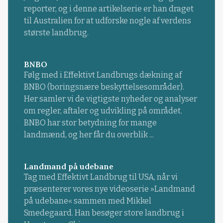
reporter, og i denne artikelserie er han draget
til Australien for at udforske nogle af verdens
største landbrug.
BNBO
Følg med i Effektivt Landbrugs dækning af
BNBO (boringsnære beskyttelsesområder).
Her samler vi de vigtigste nyheder og analyser
om regler, aftaler og udvikling på området.
BNBO har stor betydning for mange
landmænd, og her får du overblik ...
Landmand på udebane
Tag med Effektivt Landbrug til USA, når vi
præsenterer vores nye videoserie »Landmand
på udebane« sammen med Mikkel
Smedegaard. Han besøger store landbrug i