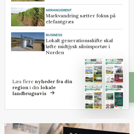
ARRANGEMENT
Markvandring sætter fokus på
elefantgræs
BUSINESS
Lokalt generationsskifte skal
løfte midtjysk siloimportør i
Norden
Læs flere
nyheder fra din
region
i din
lokale
landbrugsavis