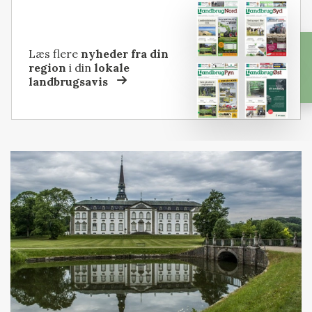
Læs flere
nyheder fra din
region
i din
lokale
landbrugsavis