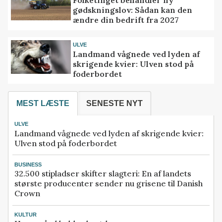
Folketinget behandler ny
gødskningslov: Sådan kan den
ændre din bedrift fra 2027
ULVE
Landmand vågnede ved lyden af
skrigende kvier: Ulven stod på
foderbordet
MEST LÆSTE
SENESTE NYT
ULVE
Landmand vågnede ved lyden af skrigende kvier:
Ulven stod på foderbordet
BUSINESS
32.500 stipladser skifter slagteri: En af landets
største producenter sender nu grisene til Danish
Crown
KULTUR