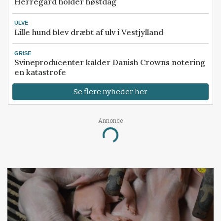
Herregård holder høstdag
ULVE
Lille hund blev dræbt af ulv i Vestjylland
GRISE
Svineproducenter kalder Danish Crowns notering
en katastrofe
Se flere nyheder her
Annonce
Loading...