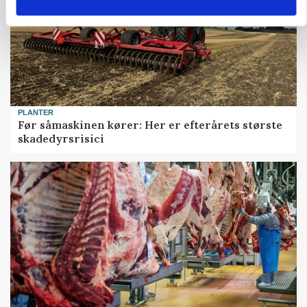
PLANTER
Før såmaskinen kører: Her er efterårets største
skadedyrsrisici