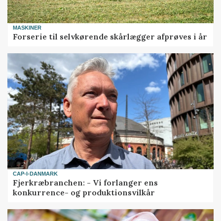
MASKINER
Forserie til selvkørende skårlægger afprøves i år
CAP-I-DANMARK
Fjerkræbranchen: - Vi forlanger ens
konkurrence- og produktionsvilkår