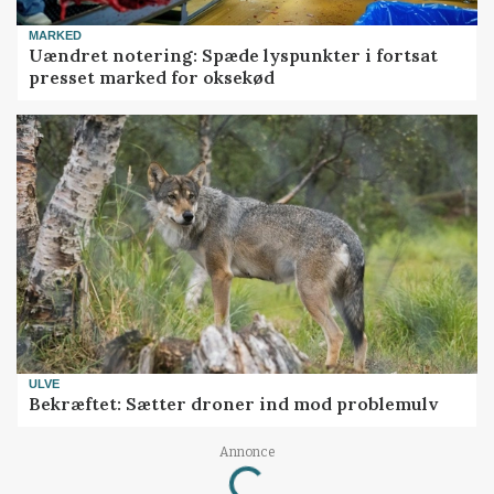
MARKED
Uændret notering: Spæde lyspunkter i fortsat
presset marked for oksekød
ULVE
Bekræftet: Sætter droner ind mod problemulv
Loading...
Annonce