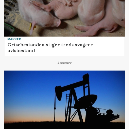
MARKED
Grisebestanden stiger trods svagere
avlsbestand
Annonce