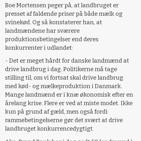
Boe Mortensen peger på, at landbruget er
presset af faldende priser på både mælk og
svinekød. Og så konstaterer han, at
landmændene har sværere
produktionsbetingelser end deres
konkurrenter i udlandet:
- Det er meget hårdt for danske landmænd at
drive landbrug i dag. Politikerne må tage
stilling til, om vi fortsat skal drive landbrug
med kød- og mælkeproduktion i Danmark.
Mange landmænd er i knæ økonomisk efter en
årelang krise. Flere er ved at miste modet. Ikke
kun på grund af gæld, men også fordi
rammebetingelserne gør det svært at drive
landbruget konkurrencedygtigt.