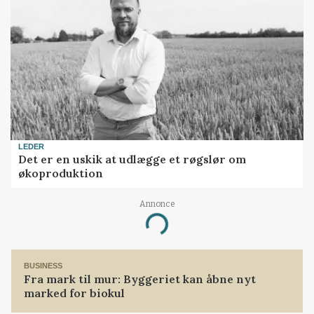
LEDER
Det er en uskik at udlægge et røgslør om
økoproduktion
Annonce
Loading...
BUSINESS
Fra mark til mur: Byggeriet kan åbne nyt
marked for biokul