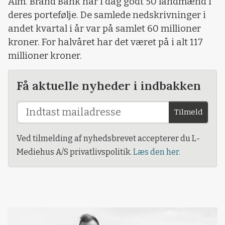
Alm. Brand Bank har i dag godt 50 landmænd i
deres portefølje. De samlede nedskrivninger i
andet kvartal i år var på samlet 60 millioner
kroner. For halvåret har det været på i alt 117
millioner kroner.
Få aktuelle nyheder i indbakken
Tilmeld
Ved tilmelding af nyhedsbrevet accepterer du L-
Mediehus A/S privatlivspolitik.
Læs den her.