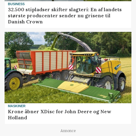
BUSINESS
32.500 stipladser skifter slagteri: En af landets
største producenter sender nu grisene til
Danish Crown
MASKINER
Krone åbner XDisc for John Deere og New
Holland
Annonce