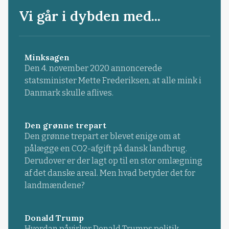
Vi går i dybden med...
Minksagen
Den 4. november 2020 annoncerede
statsminister Mette Frederiksen, at alle mink i
Danmark skulle aflives.
Den grønne trepart
Den grønne trepart er blevet enige om at
pålægge en CO2-afgift på dansk landbrug.
Derudover er der lagt op til en stor omlægning
af det danske areal. Men hvad betyder det for
landmændene?
Donald Trump
Hvordan påvirker Donald Trumps politik