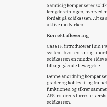
Samtidig kompenserer soldk
længderetningen, hvorved ma
fordelt på soldkassen. Alt 
aktive medvirken.
Korrekt aflevering
Case IH introducerer i sin 1
system, hvor en særlig anor
soldkassen en mindre sidevæ
tilbagegående bevægelse.
Denne anordning kompenserer
grader og kobles til og fra h
funktionen og sikrer samme
AFS-rotorens forreste tærskeaf
soldkassen.