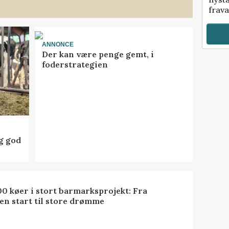
frava
ANNONCE
Der kan være penge gemt, i
foderstrategien
ig god
0 køer i stort barmarksprojekt: Fra
en start til store drømme