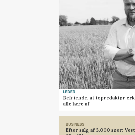
LEDER
Befriende, at topredaktør erk
alle lære af
BUSINESS
Efter salg af 3.000 søer: Ve