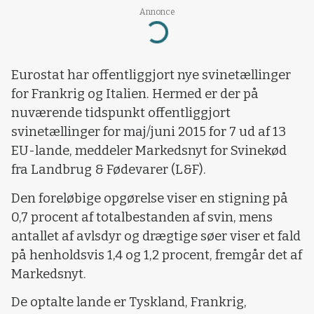
Annonce
Loading...
Eurostat har offentliggjort nye svinetællinger
for Frankrig og Italien. Hermed er der på
nuværende tidspunkt offentliggjort
svinetællinger for maj/juni 2015 for 7 ud af 13
EU-lande, meddeler Markedsnyt for Svinekød
fra Landbrug & Fødevarer (L&F).
Den foreløbige opgørelse viser en stigning på
0,7 procent af totalbestanden af svin, mens
antallet af avlsdyr og drægtige søer viser et fald
på henholdsvis 1,4 og 1,2 procent, fremgår det af
Markedsnyt.
De optalte lande er Tyskland, Frankrig,