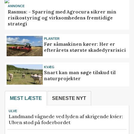
ANNONCE
Rasmus: - Sparring med Agrocura sikrer min
risikostyring og virksomhedens fremtidige
strategi
PLANTER
Før såmaskinen kører: Her er
efterårets største skadedyrsrisici
KVÆG
Snart kan man søge tilskud til
naturprojekter
MEST LÆSTE
SENESTE NYT
ULVE
Landmand vågnede ved lyden af skrigende kvier:
Ulven stod på foderbordet