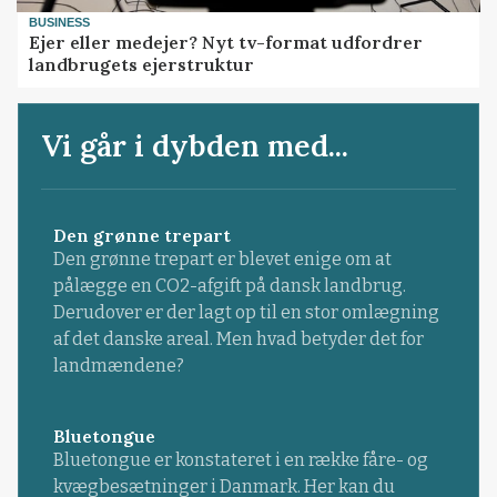
BUSINESS
Ejer eller medejer? Nyt tv-format udfordrer
landbrugets ejerstruktur
Vi går i dybden med...
Den grønne trepart
Den grønne trepart er blevet enige om at
pålægge en CO2-afgift på dansk landbrug.
Derudover er der lagt op til en stor omlægning
af det danske areal. Men hvad betyder det for
landmændene?
Bluetongue
Bluetongue er konstateret i en række fåre- og
kvægbesætninger i Danmark. Her kan du