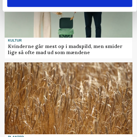
KULTUR
Kvinderne går mest op i madspild, men smider
lige så ofte mad ud som mændene