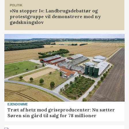
POLITIK
»Nu stopper I«: Landbrugsdebattør og
protestgruppe vil demonstrere mod ny
gødskningslov
EJENDOMME
Træt af hetz mod griseproducenter: Nu sætter
Søren sin gård til salg for 78 millioner