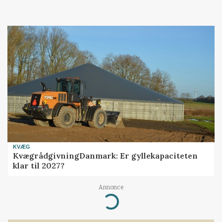
KVÆG
KvægrådgivningDanmark: Er gyllekapaciteten
klar til 2027?
Annonce
Loading...