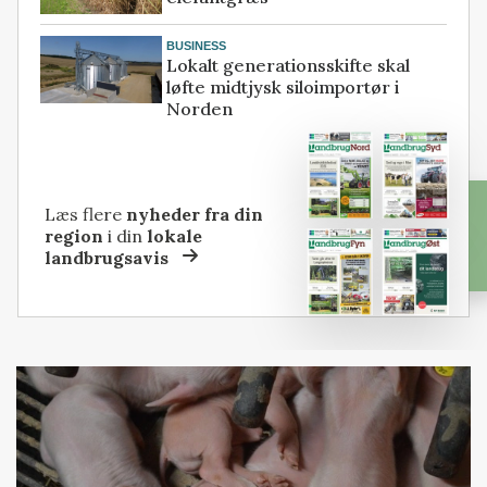
BUSINESS
Lokalt generationsskifte skal
løfte midtjysk siloimportør i
Norden
Læs flere
nyheder fra din
region
i din
lokale
landbrugsavis