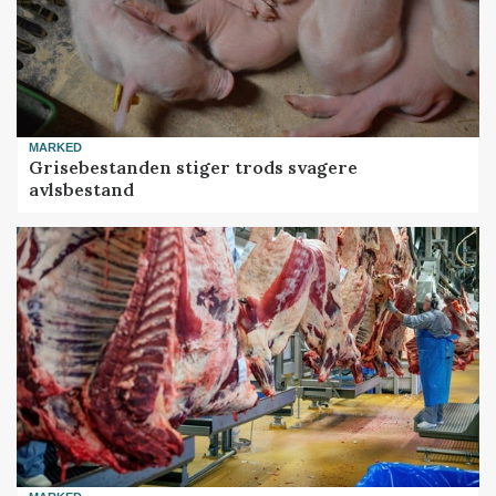
MARKED
Grisebestanden stiger trods svagere
avlsbestand