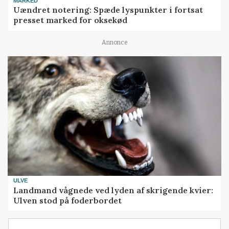
MARKED
Uændret notering: Spæde lyspunkter i fortsat
presset marked for oksekød
Annonce
ULVE
Landmand vågnede ved lyden af skrigende kvier:
Ulven stod på foderbordet