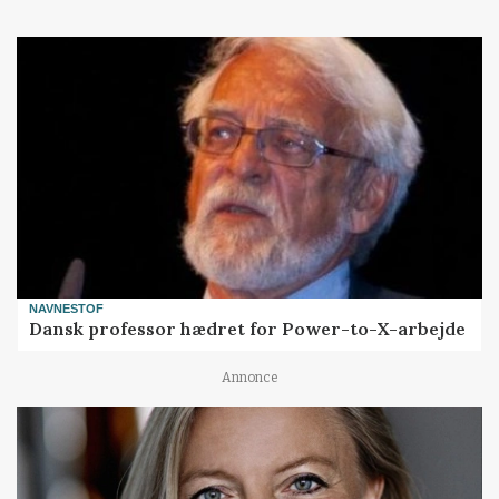
NAVNESTOF
Dansk professor hædret for Power-to-X-arbejde
Annonce