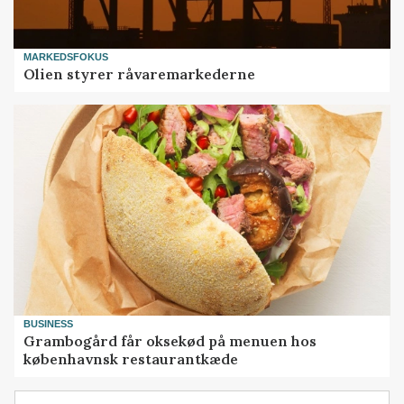
MARKEDSFOKUS
Olien styrer råvaremarkederne
BUSINESS
Grambogård får oksekød på menuen hos
københavnsk restaurantkæde