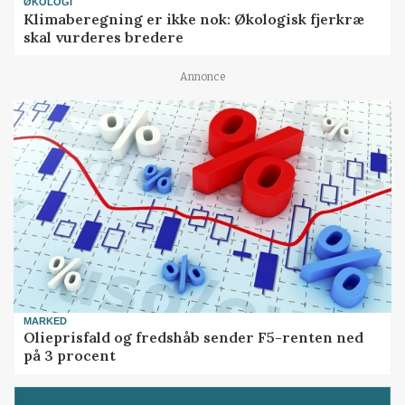
ØKOLOGI
Klimaberegning er ikke nok: Økologisk fjerkræ
skal vurderes bredere
Annonce
MARKED
Olieprisfald og fredshåb sender F5-renten ned
på 3 procent