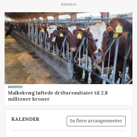
Annonce
MARKED
Malkekvæg løftede driftsresultatet til 2,8
millioner kroner
KALENDER
Se flere arrangementer