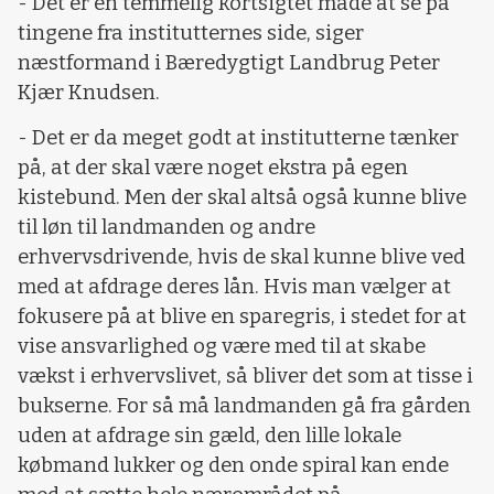
- Det er en temmelig kortsigtet måde at se på
tingene fra institutternes side, siger
næstformand i Bæredygtigt Landbrug Peter
Kjær Knudsen.
- Det er da meget godt at institutterne tænker
på, at der skal være noget ekstra på egen
kistebund. Men der skal altså også kunne blive
til løn til landmanden og andre
erhvervsdrivende, hvis de skal kunne blive ved
med at afdrage deres lån. Hvis man vælger at
fokusere på at blive en sparegris, i stedet for at
vise ansvarlighed og være med til at skabe
vækst i erhvervslivet, så bliver det som at tisse i
bukserne. For så må landmanden gå fra gården
uden at afdrage sin gæld, den lille lokale
købmand lukker og den onde spiral kan ende