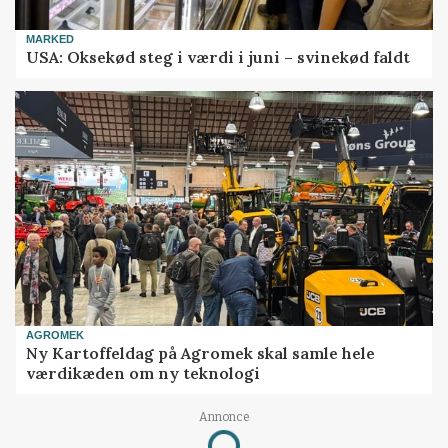
MARKED
USA: Oksekød steg i værdi i juni – svinekød faldt
AGROMEK
Ny Kartoffeldag på Agromek skal samle hele
værdikæden om ny teknologi
Annonce