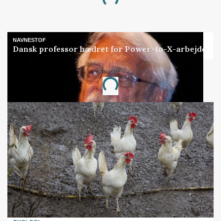
Loading...
NAVNESTOF
Dansk professor hædret for Power-to-X-arbejde
Annonce
Loading...