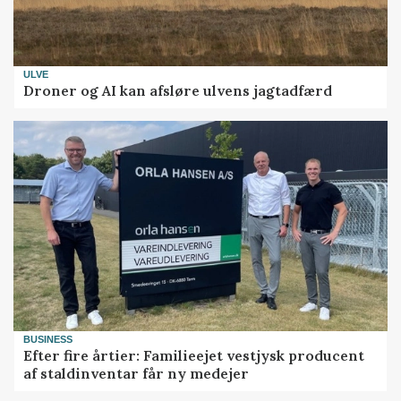
ULVE
Droner og AI kan afsløre ulvens jagtadfærd
BUSINESS
Efter fire årtier: Familieejet vestjysk producent
af staldinventar får ny medejer