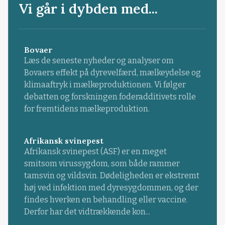
Vi går i dybden med...
Bovaer
Læs de seneste nyheder og analyser om
Bovaers effekt på dyrevelfærd, mælkeydelse og
klimaaftryk i mælkeproduktionen. Vi følger
debatten og forskningen foderadditivets rolle
for fremtidens mælkeproduktion.
Afrikansk svinepest
Afrikansk svinepest (ASF) er en meget
smitsom virussygdom, som både rammer
tamsvin og vildsvin. Dødeligheden er ekstremt
høj ved infektion med dyresygdommen, og der
findes hverken en behandling eller vaccine.
Derfor har det vidtrækkende kon...