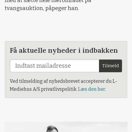
med at sætte hele nærområdet på
tvangsauktion, påpeger han.
Få aktuelle nyheder i indbakken
Tilmeld
Ved tilmelding af nyhedsbrevet accepterer du L-
Mediehus A/S privatlivspolitik.
Læs den her.