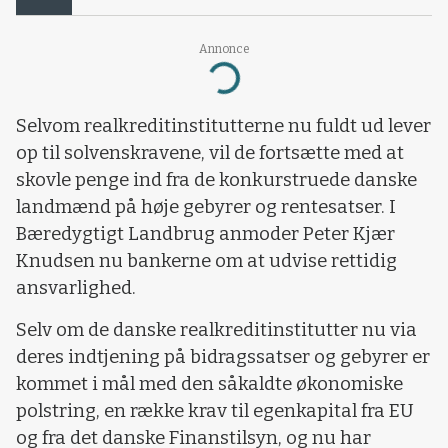
Annonce
Loading...
Selvom realkreditinstitutterne nu fuldt ud lever
op til solvenskravene, vil de fortsætte med at
skovle penge ind fra de konkurstruede danske
landmænd på høje gebyrer og rentesatser. I
Bæredygtigt Landbrug anmoder Peter Kjær
Knudsen nu bankerne om at udvise rettidig
ansvarlighed.
Selv om de danske realkreditinstitutter nu via
deres indtjening på bidragssatser og gebyrer er
kommet i mål med den såkaldte økonomiske
polstring, en række krav til egenkapital fra EU
og fra det danske Finanstilsyn, og nu har