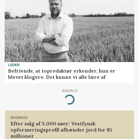
LEDER
Befriende, at topredaktør erkender, hun er
blevet klogere. Det kunne vi alle lære af
Annonce
Loading...
BUSINESS
Efter salg af 3.000 søer: Vestfynsk
opformeringsprofil afhænder jord for 85
millioner