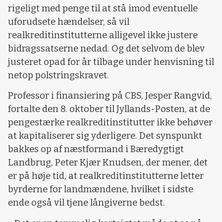
rigeligt med penge til at stå imod eventuelle
uforudsete hændelser, så vil
realkreditinstitutterne alligevel ikke justere
bidragssatserne nedad. Og det selvom de blev
justeret opad for år tilbage under henvisning til
netop polstringskravet.
Professor i finansiering på CBS, Jesper Rangvid,
fortalte den 8. oktober til Jyllands-Posten, at de
pengestærke realkreditinstitutter ikke behøver
at kapitaliserer sig yderligere. Det synspunkt
bakkes op af næstformand i Bæredygtigt
Landbrug, Peter Kjær Knudsen, der mener, det
er på høje tid, at realkreditinstitutterne letter
byrderne for landmændene, hvilket i sidste
ende også vil tjene långiverne bedst.