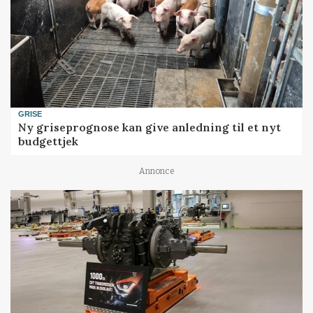
GRISE
Ny griseprognose kan give anledning til et nyt
budgettjek
Annonce