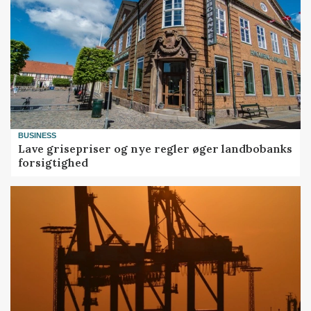
BUSINESS
Lave grisepriser og nye regler øger landbobanks
forsigtighed