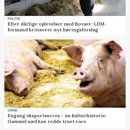
POLITIK
Efter dårlige oplevelser med Bovaer: LDM-
formand kritiserer nyt høringsforslag
GRISE
Engang eksportsucces – nu kulturhistorie:
Gammel sæd kan redde truet race