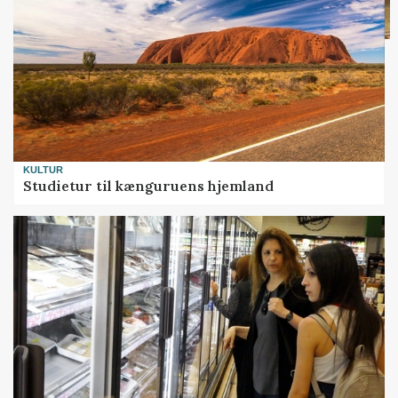
KULTUR
Studietur til kænguruens hjemland