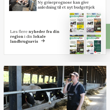
Ny griseprognose kan give
anledning til et nyt budgettjek
Læs flere
nyheder fra din
region
i din
lokale
landbrugsavis