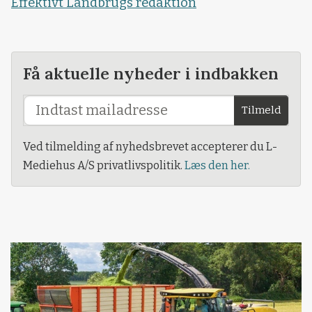
Effektivt Landbrugs redaktion
Få aktuelle nyheder i indbakken
Tilmeld
Ved tilmelding af nyhedsbrevet accepterer du L-
Mediehus A/S privatlivspolitik.
Læs den her.