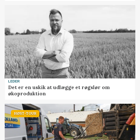
LEDER
Det er en uskik at udlægge et røgslør om
økoproduktion
HØST-TOUR