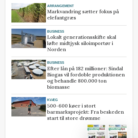
ARRANGEMENT
Markvandring sætter fokus på
elefantgræs
BUSINESS
Lokalt generationsskifte skal
løfte midtjysk siloimportør i
Norden
BUSINESS
Efter lån på 182 millioner: Sindal
Biogas vil fordoble produktionen
og behandle 800.000 ton
biomasse
KVÆG
500-600 køer i stort
barmarksprojekt: Fra beskeden
start til store drømme