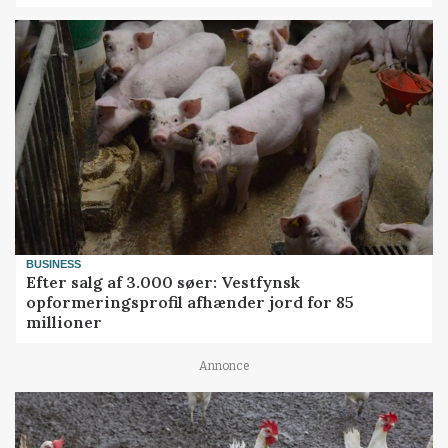
BUSINESS
Efter salg af 3.000 søer: Vestfynsk
opformeringsprofil afhænder jord for 85
millioner
Annonce