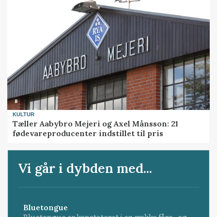
KULTUR
Tæller Aabybro Mejeri og Axel Månsson: 21
fødevareproducenter indstillet til pris
Vi går i dybden med...
Bluetongue