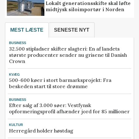
Lokalt generationsskifte skal løfte
midtjysk siloimportør i Norden
MEST LÆSTE
SENESTE NYT
BUSINESS
32.500 stipladser skifter slagteri: En af landets
største producenter sender nu grisene til Danish
Crown
KVÆG
500-600 køer i stort barmarksprojekt: Fra
beskeden start til store drømme
BUSINESS
Efter salg af 3.000 søer: Vestfynsk
opformeringsprofil afhænder jord for 85 millioner
KULTUR
Herregård holder høstdag