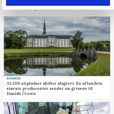
MARKED
Grisenoteringen står stille
BUSINESS
32.500 stipladser skifter slagteri: En af landets
største producenter sender nu grisene til
Danish Crown