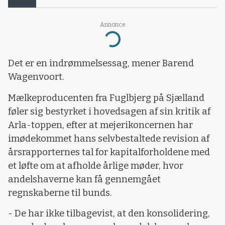
Annonce
Loading...
Det er en indrømmelsessag, mener Barend
Wagenvoort.
Mælkeproducenten fra Fuglbjerg på Sjælland
føler sig bestyrket i hovedsagen af sin kritik af
Arla-toppen, efter at mejerikoncernen har
imødekommet hans selvbestaltede revision af
årsrapporternes tal for kapitalforholdene med
et løfte om at afholde årlige møder, hvor
andelshaverne kan få gennemgået
regnskaberne til bunds.
- De har ikke tilbagevist, at den konsolidering,