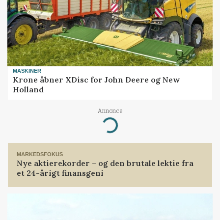
MASKINER
Krone åbner XDisc for John Deere og New
Holland
Annonce
Loading...
MARKEDSFOKUS
Nye aktierekorder – og den brutale lektie fra
et 24-årigt finansgeni