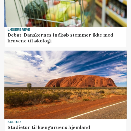
LÆSERBREVE
Debat: Danskernes indkøb stemmer ikke med
kravene til økologi
KULTUR
Studietur til kænguruens hjemland