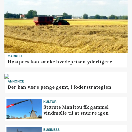
MARKED
Høstpres kan sænke hvedeprisen yderligere
ANNONCE
Der kan være penge gemt, i foderstrategien
KULTUR
Største Manitou fik gammel
vindmølle til at snurre igen
BUSINESS