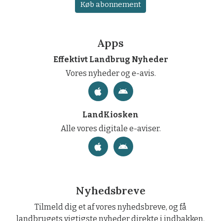
Køb abonnement
Apps
Effektivt Landbrug Nyheder
Vores nyheder og e-avis.
LandKiosken
Alle vores digitale e-aviser.
Nyhedsbreve
Tilmeld dig et af vores nyhedsbreve, og få
landbrugets vigtigste nyheder direkte i indbakken.