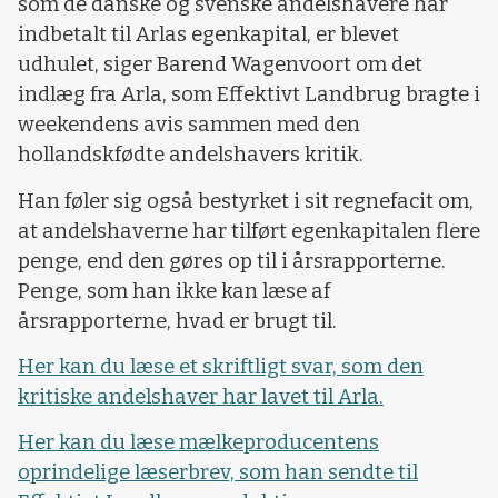
som de danske og svenske andelshavere har
indbetalt til Arlas egenkapital, er blevet
udhulet, siger Barend Wagenvoort om det
indlæg fra Arla, som Effektivt Landbrug bragte i
weekendens avis sammen med den
hollandskfødte andelshavers kritik.
Han føler sig også bestyrket i sit regnefacit om,
at andelshaverne har tilført egenkapitalen flere
penge, end den gøres op til i årsrapporterne.
Penge, som han ikke kan læse af
årsrapporterne, hvad er brugt til.
Her kan du læse et skriftligt svar, som den
kritiske andelshaver har lavet til Arla.
Her kan du læse mælkeproducentens
oprindelige læserbrev, som han sendte til