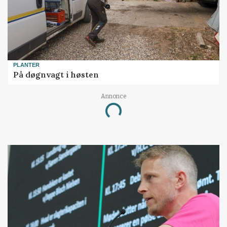
PLANTER
På døgnvagt i høsten
Annonce
Loading...