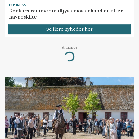
BUSINESS
Konkurs rammer midtjysk maskinhandler efter
navneskifte
Se flere nyheder her
Annonce
Loading...