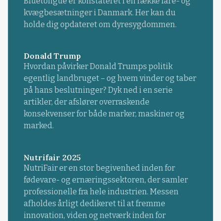
Bluetongue er konstateret i en række fåre- og
kvægbesætninger i Danmark. Her kan du
holde dig opdateret om dyresygdommen.
Donald Trump
Hvordan påvirker Donald Trumps politik
egentlig landbruget – og hvem vinder og taber
på hans beslutninger? Dyk ned i en serie
artikler, der afslører overraskende
konsekvenser for både marker, maskiner og
marked.
Nutrifair 2025
NutriFair er en stor begivenhed inden for
fødevare- og ernæringssektoren, der samler
professionelle fra hele industrien. Messen
afholdes årligt dedikeret til at fremme
innovation, viden og netværk inden for