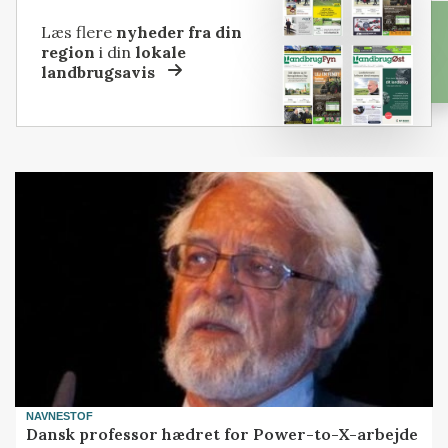
Læs flere
nyheder fra din
region
i din
lokale
landbrugsavis
NAVNESTOF
Dansk professor hædret for Power-to-X-arbejde