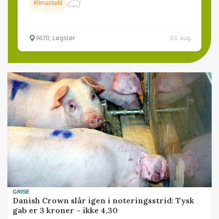
Klimastald
9670, Løgstør
03. aug.
GRISE
Danish Crown slår igen i noteringsstrid: Tysk
gab er 3 kroner – ikke 4,30