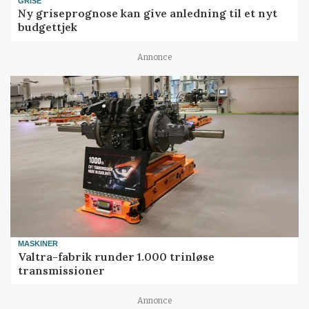
GRISE
Ny griseprognose kan give anledning til et nyt
budgettjek
Annonce
MASKINER
Valtra-fabrik runder 1.000 trinløse
transmissioner
Annonce