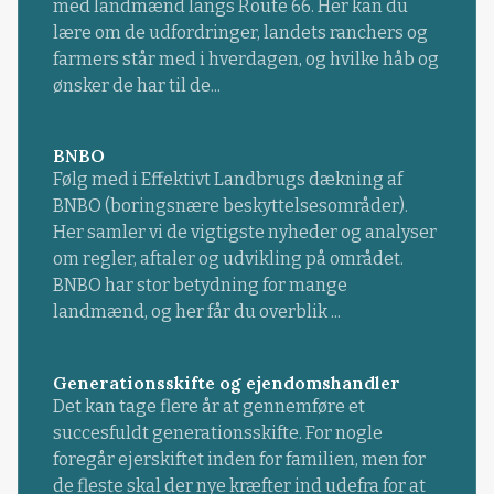
med landmænd langs Route 66. Her kan du
lære om de udfordringer, landets ranchers og
farmers står med i hverdagen, og hvilke håb og
ønsker de har til de...
BNBO
Følg med i Effektivt Landbrugs dækning af
BNBO (boringsnære beskyttelsesområder).
Her samler vi de vigtigste nyheder og analyser
om regler, aftaler og udvikling på området.
BNBO har stor betydning for mange
landmænd, og her får du overblik ...
Generationsskifte og ejendomshandler
Det kan tage flere år at gennemføre et
succesfuldt generationsskifte. For nogle
foregår ejerskiftet inden for familien, men for
de fleste skal der nye kræfter ind udefra for at