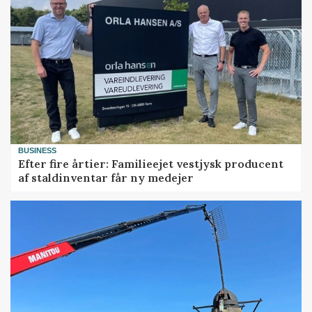
BUSINESS
Efter fire årtier: Familieejet vestjysk producent
af staldinventar får ny medejer