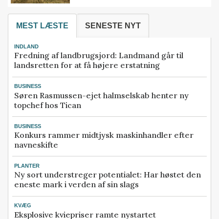
MEST LÆSTE
SENESTE NYT
INDLAND
Fredning af landbrugsjord: Landmand går til
landsretten for at få højere erstatning
BUSINESS
Søren Rasmussen-ejet halmselskab henter ny
topchef hos Tican
BUSINESS
Konkurs rammer midtjysk maskinhandler efter
navneskifte
PLANTER
Ny sort understreger potentialet: Har høstet den
eneste mark i verden af sin slags
KVÆG
Eksplosive kviepriser ramte nystartet