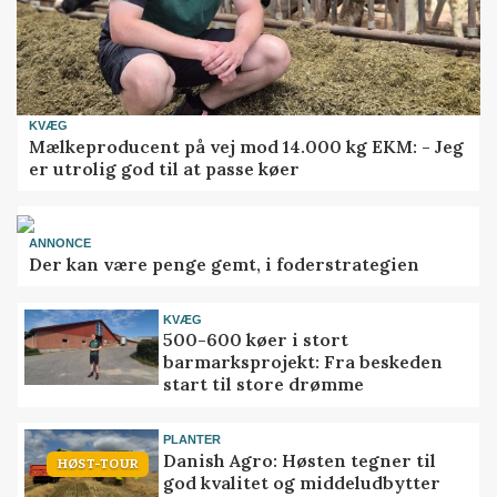
KVÆG
Mælkeproducent på vej mod 14.000 kg EKM: - Jeg
er utrolig god til at passe køer
ANNONCE
Der kan være penge gemt, i foderstrategien
KVÆG
500-600 køer i stort
barmarksprojekt: Fra beskeden
start til store drømme
PLANTER
Danish Agro: Høsten tegner til
HØST-TOUR
god kvalitet og middeludbytter