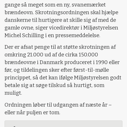
gange så meget som en ny, svanemærket
brændeovn. Skrotningsordningen skal hjælpe
danskerne til hurtigere at skille sig af med de
gamle ovne, siger vicedirektør i Miljøstyrelsen
Michel Schilling i en pressemeddelelse.
Der er afsat penge til at støtte skrotningen af
omkring 21.000 ud af de cirka 150.000
brændeovne i Danmark produceret i 1990 eller
før, og tildelingen sker efter først-til-mølle
princippet, så det kan ifølge Miljøstyrelsen godt
betale sig at søge tilskud så hurtigt, som
muligt.
Ordningen løber til udgangen af næste år –
eller når puljen er tom.