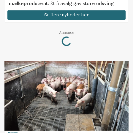
mælkeproducent: Ét fravalg gav store udsving
Se flere nyheder her
Loading...
Annonce