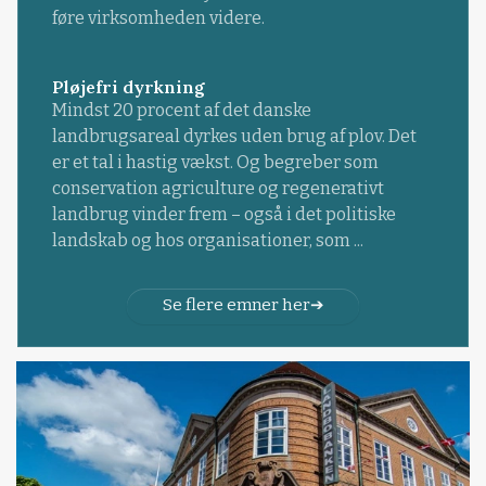
føre virksomheden videre.
Pløjefri dyrkning
Mindst 20 procent af det danske
landbrugsareal dyrkes uden brug af plov. Det
er et tal i hastig vækst. Og begreber som
conservation agriculture og regenerativt
landbrug vinder frem – også i det politiske
landskab og hos organisationer, som ...
Se flere emner her