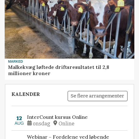
MARKED
Malkekvæg løftede driftsresultatet til 2,8
millioner kroner
KALENDER
Se flere arrangementer
InterCount kursus Online
12
AUG
onsdag
Online
Webinar – Fordelene ved løbende