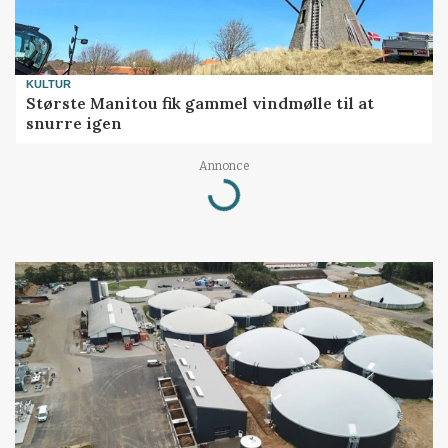
KULTUR
Største Manitou fik gammel vindmølle til at
snurre igen
Annonce
Loading...