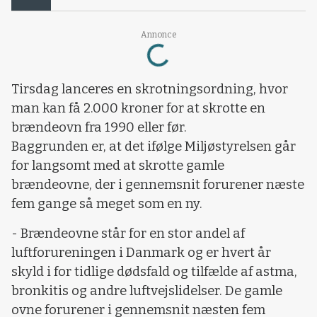
Loading...
Annonce
Tirsdag lanceres en skrotningsordning, hvor
man kan få 2.000 kroner for at skrotte en
brændeovn fra 1990 eller før.
Baggrunden er, at det ifølge Miljøstyrelsen går
for langsomt med at skrotte gamle
brændeovne, der i gennemsnit forurener næste
fem gange så meget som en ny.
- Brændeovne står for en stor andel af
luftforureningen i Danmark og er hvert år
skyld i for tidlige dødsfald og tilfælde af astma,
bronkitis og andre luftvejslidelser. De gamle
ovne forurener i gennemsnit næsten fem