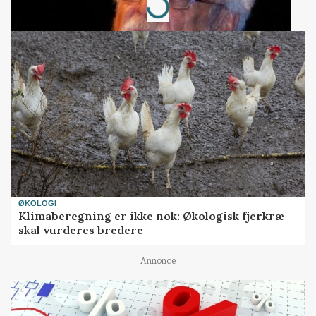
Loading...
ØKOLOGI
Klimaberegning er ikke nok: Økologisk fjerkræ
skal vurderes bredere
Annonce