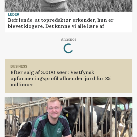
LEDER
Befriende, at topredaktør erkender, hun er
blevet klogere. Det kunne vi alle lære af
Loading...
Annonce
BUSINESS
Efter salg af 3.000 søer: Vestfynsk
opformeringsprofil afhænder jord for 85
millioner