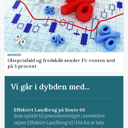
MARKED
Olieprisfald og fredshåb sender F5-renten ned
på 3 procent
Vi går i dybden med...
Effektivt Landbrug på Route 66
Som optakt til præsidentvalget i november
rejser Effektivt Landbrug til USA for at tale