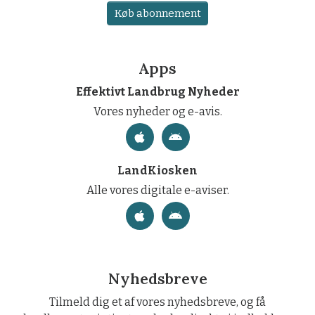
Køb abonnement
Apps
Effektivt Landbrug Nyheder
Vores nyheder og e-avis.
LandKiosken
Alle vores digitale e-aviser.
Nyhedsbreve
Tilmeld dig et af vores nyhedsbreve, og få