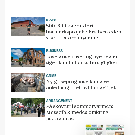
KVÆG
500-600 køer i stort
barmarksprojekt: Fra beskeden
start til store drømme
BUSINESS
Lave grisepriser og nye regler
øger landbobanks forsigtighed
GRISE
Ny griseprognose kan give
anledning til et nyt budgettjek
ARRANGEMENT
På skovtur i sommervarmen:
Messefolk mødes omkring
juletræerne