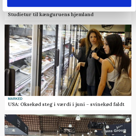
KULTUR
Studietur til kænguruens hjemland
MARKED
USA: Oksekød steg i værdi i juni – svinekød faldt