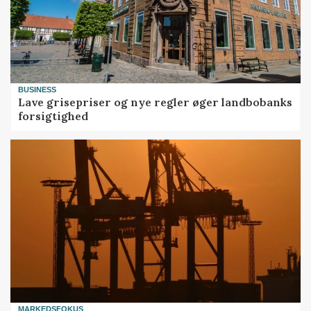
BUSINESS
Lave grisepriser og nye regler øger landbobanks
forsigtighed
MARKEDSFOKUS