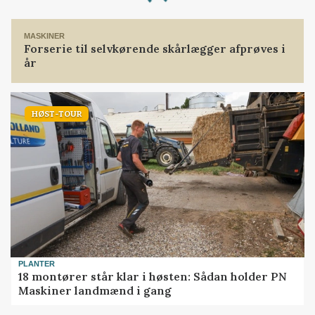
Loading...
MASKINER
Forserie til selvkørende skårlægger afprøves i
år
HØST-TOUR
PLANTER
18 montører står klar i høsten: Sådan holder PN
Maskiner landmænd i gang