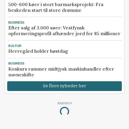
500-600 køer i stort barmarksprojekt: Fra
beskeden start til store drømme
BUSINESS
Efter salg af 3.000 søer: Vestfynsk
opformeringsprofil afhænder jord for 85 millioner
KULTUR
Herregård holder høstdag
BUSINESS
Konkurs rammer midtjysk maskinhandler efter
navneskifte
Se flere nyheder her
Annonce
Loading...