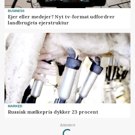
BUSINESS
Ejer eller medejer? Nyt tv-format udfordrer
landbrugets ejerstruktur
MARKED
Russisk mælkepris dykker 23 procent
Loading...
Annonce