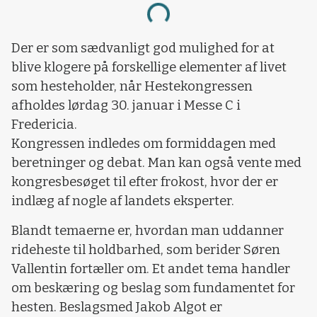
Loading...
Der er som sædvanligt god mulighed for at
blive klogere på forskellige elementer af livet
som hesteholder, når Hestekongressen
afholdes lørdag 30. januar i Messe C i
Fredericia.
Kongressen indledes om formiddagen med
beretninger og debat. Man kan også vente med
kongresbesøget til efter frokost, hvor der er
indlæg af nogle af landets eksperter.
Blandt temaerne er, hvordan man uddanner
rideheste til holdbarhed, som berider Søren
Vallentin fortæller om. Et andet tema handler
om beskæring og beslag som fundamentet for
hesten. Beslagsmed Jakob Algot er