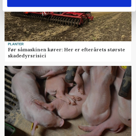
PLANTER
Før såmaskinen kører: Her er efterårets største
skadedyrsrisici