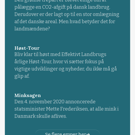
pålægge en CO2-afgift på dansk landbrug.
Derudover er der lagt op til en stor omlægning
af det danske areal. Men hvad betyder det for
landmændene?
Høst-Tour
Bliv klar til høst med Effektivt Landbrugs
årlige Høst-Tour, hvor vi sætter fokus på
vigtige udviklinger og nyheder, du ikke må gå
glip af.
Minksagen
Den 4. november 2020 annoncerede
statsminister Mette Frederiksen, at alle mink i
Danmark skulle aflives.
Se flere emner her