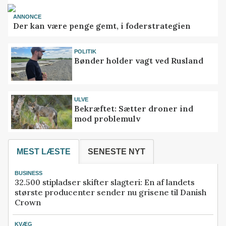
ANNONCE
Der kan være penge gemt, i foderstrategien
POLITIK
Bønder holder vagt ved Rusland
ULVE
Bekræftet: Sætter droner ind
mod problemulv
MEST LÆSTE
SENESTE NYT
BUSINESS
32.500 stipladser skifter slagteri: En af landets
største producenter sender nu grisene til Danish
Crown
KVÆG