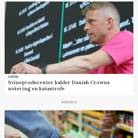
GRISE
Svineproducenter kalder Danish Crowns
notering en katastrofe
Annonce