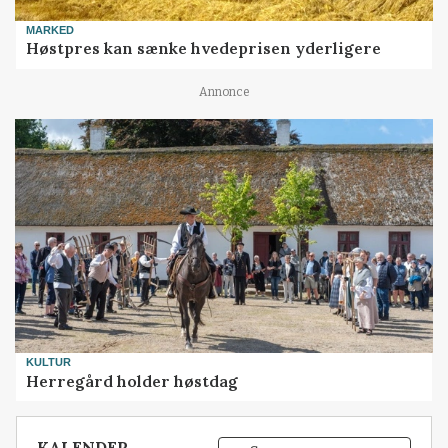
MARKED
Høstpres kan sænke hvedeprisen yderligere
Annonce
KULTUR
Herregård holder høstdag
KALENDER