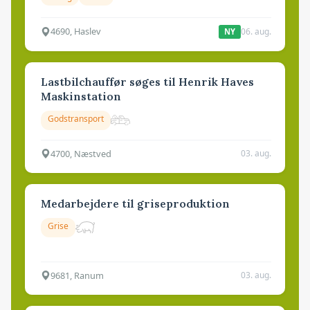
4690, Haslev
06. aug.
NY
Lastbilchauffør søges til Henrik Haves
Maskinstation
Godstransport
4700, Næstved
03. aug.
Medarbejdere til griseproduktion
Grise
9681, Ranum
03. aug.