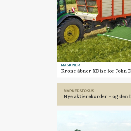
MASKINER
Krone åbner XDisc for John 
MARKEDSFOKUS
Nye aktierekorder – og den b