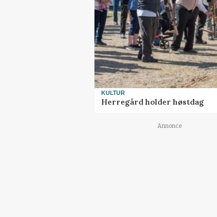
KULTUR
Herregård holder høstdag
Annonce