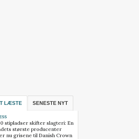
T LÆSTE
SENESTE NYT
ESS
0 stipladser skifter slagteri: En
ndets største producenter
r nu grisene til Danish Crown