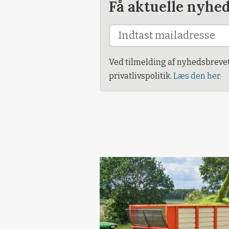
Få aktuelle nyhe
Ved tilmelding af nyhedsbreve
privatlivspolitik.
Læs den her.