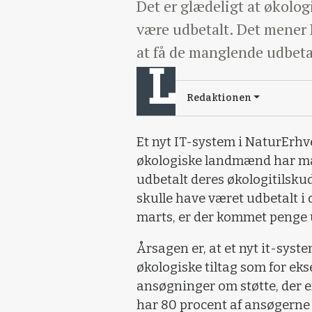
Det er glædeligt at økolog
være udbetalt. Det mener 
at få de manglende udbetal
Redaktionen
Et nyt IT-system i NaturErhv
økologiske landmænd har måt
udbetalt deres økologitilsku
skulle have været udbetalt i
marts, er der kommet penge 
Årsagen er, at et nyt it-syst
økologiske tiltag som for eks
ansøgninger om støtte, der e
har 80 procent af ansøgerne f